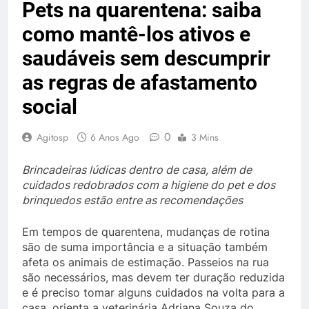
Pets na quarentena: saiba
como mantê-los ativos e
saudáveis sem descumprir
as regras de afastamento
social
0
Agitosp
6 Anos Ago
3 Mins
Brincadeiras lúdicas dentro de casa, além de
cuidados redobrados com a higiene do pet e dos
brinquedos estão entre as recomendações
Em tempos de quarentena, mudanças de rotina
são de suma importância e a situação também
afeta os animais de estimação. Passeios na rua
são necessários, mas devem ter duração reduzida
e é preciso tomar alguns cuidados na volta para a
casa, orienta a veterinária Adriana Souza do