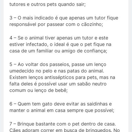
tutores e outros pets quando sair;
3 – O mais indicado é que apenas um tutor fique
responsável por passear com o cãozinho;
4 – Se o animal tiver apenas um tutor e este
estiver infectado, o ideal é que o pet fique na
casa de um familiar ou amigo de confiança;
5 – Ao voltar dos passeios, passe um lenço
umedecido no pelo e nas patas do animal.
Existem lenços antissépticos para pets, mas na
falta deles é possível usar um sabão neutro
comum ou lenço de bebê;
6 – Quem tem gato deve evitar as saidinhas e
manter o animal em casa sempre que possível;
7 – Brinque bastante com o pet dentro de casa.
Cães adoram correr em busca de brinquedos. No