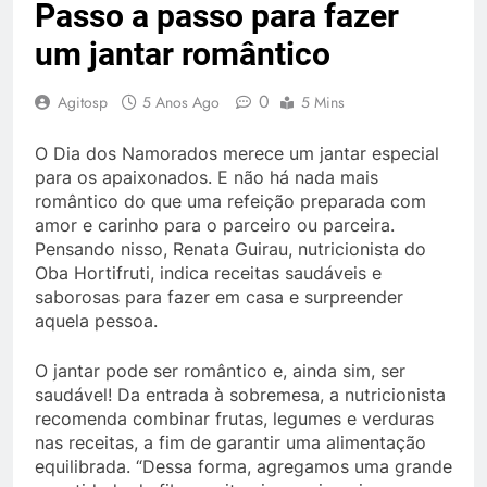
Passo a passo para fazer
um jantar romântico
0
Agitosp
5 Anos Ago
5 Mins
O Dia dos Namorados merece um jantar especial
para os apaixonados. E não há nada mais
romântico do que uma refeição preparada com
amor e carinho para o parceiro ou parceira.
Pensando nisso, Renata Guirau, nutricionista do
Oba Hortifruti, indica receitas saudáveis e
saborosas para fazer em casa e surpreender
aquela pessoa.
O jantar pode ser romântico e, ainda sim, ser
saudável! Da entrada à sobremesa, a nutricionista
recomenda combinar frutas, legumes e verduras
nas receitas, a fim de garantir uma alimentação
equilibrada. “Dessa forma, agregamos uma grande