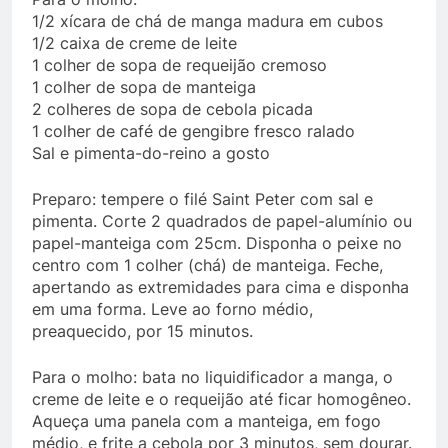
1/2 xícara de chá de manga madura em cubos
1/2 caixa de creme de leite
1 colher de sopa de requeijão cremoso
1 colher de sopa de manteiga
2 colheres de sopa de cebola picada
1 colher de café de gengibre fresco ralado
Sal e pimenta-do-reino a gosto
Preparo: tempere o filé Saint Peter com sal e
pimenta. Corte 2 quadrados de papel-alumínio ou
papel-manteiga com 25cm. Disponha o peixe no
centro com 1 colher (chá) de manteiga. Feche,
apertando as extremidades para cima e disponha
em uma forma. Leve ao forno médio,
preaquecido, por 15 minutos.
Para o molho: bata no liquidificador a manga, o
creme de leite e o requeijão até ficar homogêneo.
Aqueça uma panela com a manteiga, em fogo
médio, e frite a cebola por 3 minutos, sem dourar.