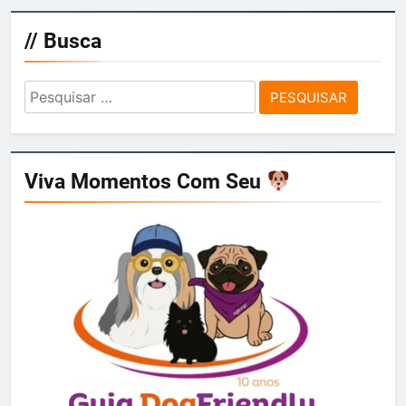
// Busca
Pesquisar
por:
Viva Momentos Com Seu