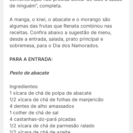
de ninguém”, completa.
A manga, o kiwi, o abacate e o morango são
algumas das frutas que Renata combinou nas
receitas. Confira abaixo a sugestão de menu,
desde a entrada, salada, prato principal e
sobremesa, para o Dia dos Namorados.
PARA A ENTRADA:
Pesto de abacate
Ingredientes:
1 xícara de chá de polpa de abacate
1/2 xícara de chá de folhas de manjericão
4 dentes de alho amassados
1 colher de chá de sal
4 castanhas-do-pará picadas
1/2 xícara de chá de parmesão ralado
1/2 xícara de chá de azeite