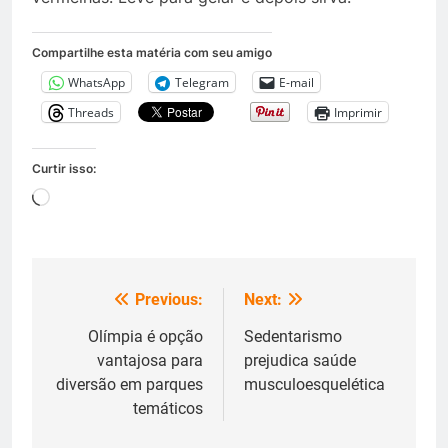
Compartilhe esta matéria com seu amigo
WhatsApp
Telegram
E-mail
Threads
Imprimir
Curtir isso:
Carregando...
Previous:
Next:
Navegação
de
Olímpia é opção
Sedentarismo
vantajosa para
prejudica saúde
Post
diversão em parques
musculoesquelética
temáticos