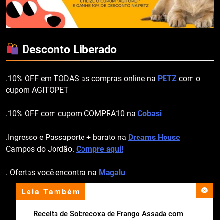
Desconto Liberado
.10% OFF em TODAS as compras online na
PETZ
com o
cupom AGITOPET
.10% OFF com cupom COMPRA10 na
Cobasi
.Ingresso e Passaporte + barato na
Dreams House
-
Campos do Jordão.
Compre aqui!
. Ofertas você encontra na
Magalu
Leia Também
apoio institucional
Receita de Sobrecoxa de Frango Assada com