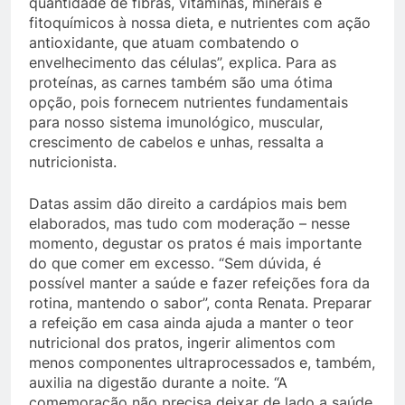
quantidade de fibras, vitaminas, minerais e
fitoquímicos à nossa dieta, e nutrientes com ação
antioxidante, que atuam combatendo o
envelhecimento das células”, explica. Para as
proteínas, as carnes também são uma ótima
opção, pois fornecem nutrientes fundamentais
para nosso sistema imunológico, muscular,
crescimento de cabelos e unhas, ressalta a
nutricionista.
Datas assim dão direito a cardápios mais bem
elaborados, mas tudo com moderação – nesse
momento, degustar os pratos é mais importante
do que comer em excesso. “Sem dúvida, é
possível manter a saúde e fazer refeições fora da
rotina, mantendo o sabor”, conta Renata. Preparar
a refeição em casa ainda ajuda a manter o teor
nutricional dos pratos, ingerir alimentos com
menos componentes ultraprocessados e, também,
auxilia na digestão durante a noite. “A
comemoração não precisa deixar de lado a saúde