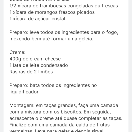
1/2 xícara de framboesas congeladas ou frescas
1 xícara de morangos frescos picados
1 xícara de açúcar cristal
Preparo: leve todos os ingredientes para o fogo,
mexendo bem até formar uma geleia.
Creme:
400g de cream cheese
1 lata de leite condensado
Raspas de 2 limões
Preparo: bata todos os ingredientes no
liquidificador.
Montagem: em taças grandes, faça uma camada
com a mistura com os biscoitos. Em seguida,
acrescente o creme até quase completar as taças.
Finalize com uma camada da calda de frutas
vermelhas. Leve para gelar e depois sirva!