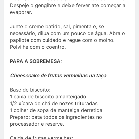
Despeje o gengibre e deixe ferver até começar a
evaporar.
Junte o creme batido, sal, pimenta e, se
necessário, dilua com um pouco de água. Abra o
papilote com cuidado e regue com o molho.
Polvilhe com o coentro.
PARA A SOBREMESA:
Cheesecake de frutas vermelhas na taça
Base de biscoito:
1 caixa de biscoito amanteigado
1/2 xícara de chá de nozes trituradas
1 colher de sopa de manteiga derretida
Preparo: bata todos os ingredientes no
processador e reserve.
Calda de frutas vermelhas: