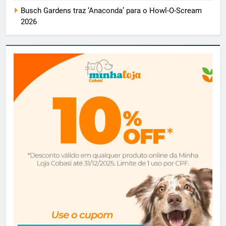
Busch Gardens traz ‘Anaconda’ para o Howl-O-Scream
2026