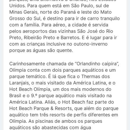
Unidos. Para quem está em São Paulo, sul de
Minas Gerais, norte do Paraná e leste do Mato
Grosso do Sul, é destino para ir de carro tranquilo
com a família. Para aéreo, a cidade é servida
pelos aeroportos das vizinhas São José do Rio
Preto, Ribeirão Preto e Barretos. E é lugar para ir
com as crianças inclusive no outono-inverno
porque as águas são quente.
Carinhosamente chamada de “Orlandinho caipira”,
Olímpia conta com dois parques aquáticos e um
parque temático. É lá que fica o Thermas dos
Laranjais, o mais visitado da América Latina, e o
Hot Beach Olímpia, um dos mais modernos do
Brasil e o 9.º parque aquático mais visitado na
América Latina. Aliás, o Hot Beach faz parte do
Hot Beach Parque & Resorts, que além do parque
aquático tem três resorts de perfis diferentes em
Olímpia. As piscinas de ambos os parques
aquáticos são abastecidas com água