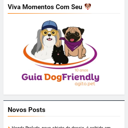
Viva Momentos Com Seu
Novos Posts
Honda Prelude, novo objeto de desejo, é exibido em