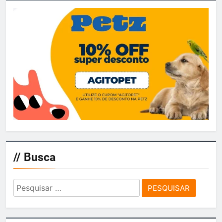
// Busca
Pesquisar
por: