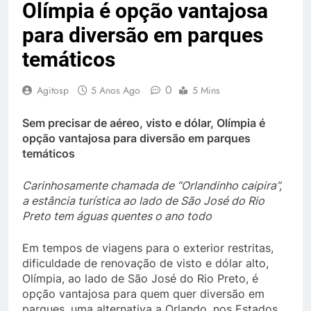
Olímpia é opção vantajosa
para diversão em parques
temáticos
0
Agitosp
5 Anos Ago
5 Mins
Sem precisar de aéreo, visto e dólar, Olímpia é
opção vantajosa para diversão em parques
temáticos
Carinhosamente chamada de “Orlandinho caipira”,
a estância turística ao lado de São José do Rio
Preto tem águas quentes o ano todo
Em tempos de viagens para o exterior restritas,
dificuldade de renovação de visto e dólar alto,
Olímpia, ao lado de São José do Rio Preto, é
opção vantajosa para quem quer diversão em
parques, uma alternativa a Orlando, nos Estados