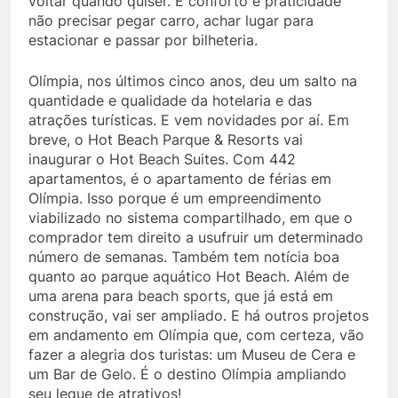
voltar quando quiser. É conforto e praticidade
não precisar pegar carro, achar lugar para
estacionar e passar por bilheteria.
Olímpia, nos últimos cinco anos, deu um salto na
quantidade e qualidade da hotelaria e das
atrações turísticas. E vem novidades por aí. Em
breve, o Hot Beach Parque & Resorts vai
inaugurar o Hot Beach Suites. Com 442
apartamentos, é o apartamento de férias em
Olímpia. Isso porque é um empreendimento
viabilizado no sistema compartilhado, em que o
comprador tem direito a usufruir um determinado
número de semanas. Também tem notícia boa
quanto ao parque aquático Hot Beach. Além de
uma arena para beach sports, que já está em
construção, vai ser ampliado. E há outros projetos
em andamento em Olímpia que, com certeza, vão
fazer a alegria dos turistas: um Museu de Cera e
um Bar de Gelo. É o destino Olímpia ampliando
seu leque de atrativos!