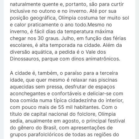
naturalmente quente e, portanto, são para curtir
inclusive no outono e no inverno. Até por sua
posição geográfica, Olímpia costuma ter muito sol
e calor praticamente o ano todo.Mesmo no
inverno, é fácil dias da temperatura máxima
chegar nos 30 graus. Julho, em função das férias
escolares, é alta temporada na cidade. Além da
diversão aquática, a pedida é o Vale dos
Dinossauros, parque com dinos animatrônicos.
A cidade é, também, o paraíso para a terceira
idade, que quer mesmo é relaxar nas piscinas
aquecidas sem pressa, desfrutar de espaços
aconchegantes e confortáveis e deliciar-se com
boa comida numa típica cidadezinha do interior,
com pouco mais de 55 mil habitantes. Com o
título de capital nacional do folclore, Olímpia
sedia, anualmente em agosto, o principal festival
do gênero do Brasil, com apresentações de
grupos parafolclóricos de todas as regiões do