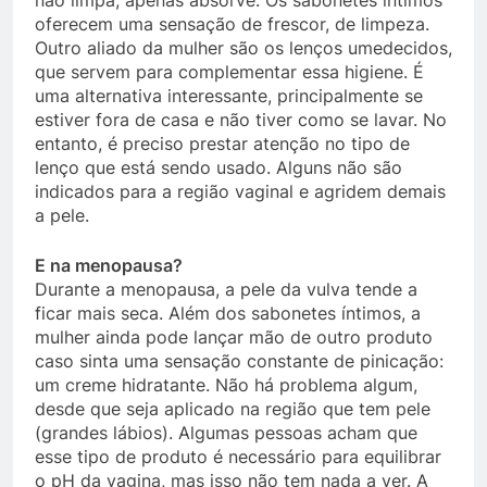
não limpa, apenas absorve. Os sabonetes íntimos
oferecem uma sensação de frescor, de limpeza.
Outro aliado da mulher são os lenços umedecidos,
que servem para complementar essa higiene. É
uma alternativa interessante, principalmente se
estiver fora de casa e não tiver como se lavar. No
entanto, é preciso prestar atenção no tipo de
lenço que está sendo usado. Alguns não são
indicados para a região vaginal e agridem demais
a pele.
E na menopausa?
Durante a menopausa, a pele da vulva tende a
ficar mais seca. Além dos sabonetes íntimos, a
mulher ainda pode lançar mão de outro produto
caso sinta uma sensação constante de pinicação:
um creme hidratante. Não há problema algum,
desde que seja aplicado na região que tem pele
(grandes lábios). Algumas pessoas acham que
esse tipo de produto é necessário para equilibrar
o pH da vagina, mas isso não tem nada a ver. A