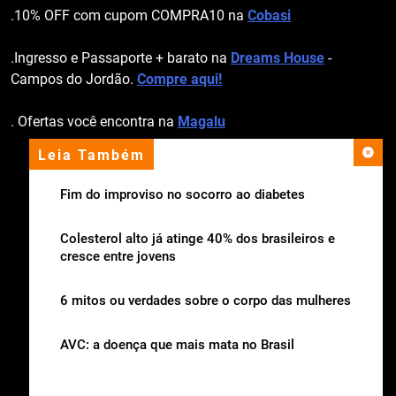
.10% OFF com cupom COMPRA10 na
Cobasi
.Ingresso e Passaporte + barato na
Dreams House
-
Campos do Jordão.
Compre aqui!
. Ofertas você encontra na
Magalu
Leia Também
apoio institucional
Fim do improviso no socorro ao diabetes
Colesterol alto já atinge 40% dos brasileiros e
cresce entre jovens
6 mitos ou verdades sobre o corpo das mulheres
AVC: a doença que mais mata no Brasil