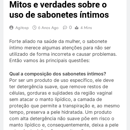
Mitos e verdades sobre o
uso de sabonetes íntimos
0
Agitosp
6 Anos Ago
4 Mins
Forte aliado na saúde da mulher, o sabonete
íntimo merece algumas atenções para não ser
utilizado de forma incorreta e causar problemas.
Então vamos às principais questões:
Qual a composição dos sabonetes íntimos?
Por ser um produto de uso específico, ele deve
ter detergência suave, que remove restos de
células, gorduras e sujidades da região vaginal
sem atacar o manto lipídico, a camada de
proteção que permite a transpiração e, ao mesmo
tempo, preserva a pele hidratada. Um produto
com alta detergência não suave põe em risco o
manto lipídico e, consequentemente, deixa a pele