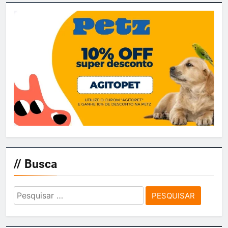
// Busca
Pesquisar
por: