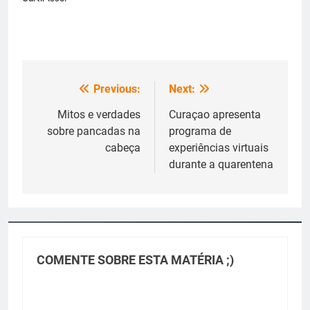
Previous:
Next:
Navegação
de
Mitos e verdades
Curaçao apresenta
sobre pancadas na
programa de
Post
cabeça
experiências virtuais
durante a quarentena
COMENTE SOBRE ESTA MATÉRIA ;)