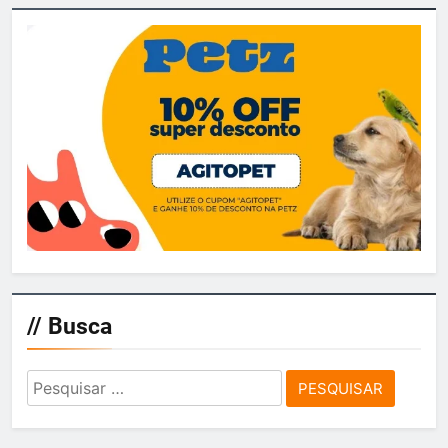
// Busca
Pesquisar
por: