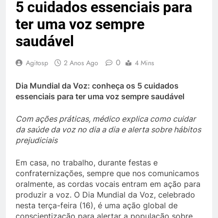
5 cuidados essenciais para
ter uma voz sempre
saudável
0
Agitosp
2 Anos Ago
4 Mins
Dia Mundial da Voz: conheça os 5 cuidados
essenciais para ter uma voz sempre saudável
Com ações práticas, médico explica como cuidar
da saúde da voz no dia a dia e alerta sobre hábitos
prejudiciais
Em casa, no trabalho, durante festas e
confraternizações, sempre que nos comunicamos
oralmente, as cordas vocais entram em ação para
produzir a voz. O Dia Mundial da Voz, celebrado
nesta terça-feira (16), é uma ação global de
conscientização para alertar a população sobre