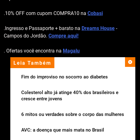
.10% OFF com cupom COMPRA10 na
Cobasi
.Ingresso e Passaporte + barato na
Dreams House
-
Campos do Jordão.
Compre aqui!
. Ofertas você encontra na
Magalu
Leia Também
apoio institucional
Fim do improviso no socorro ao diabetes
Colesterol alto já atinge 40% dos brasileiros e
cresce entre jovens
6 mitos ou verdades sobre o corpo das mulheres
AVC: a doença que mais mata no Brasil