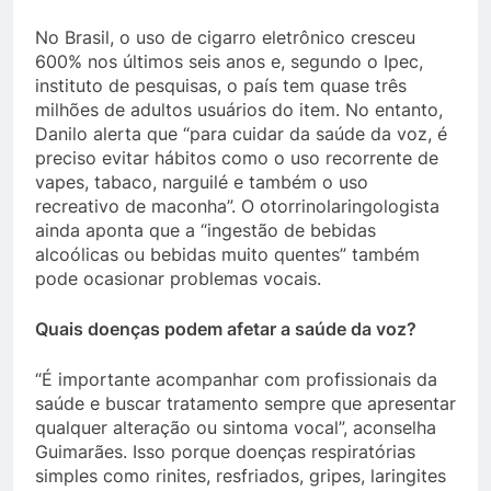
No Brasil, o uso de cigarro eletrônico cresceu
600% nos últimos seis anos e, segundo o Ipec,
instituto de pesquisas, o país tem quase três
milhões de adultos usuários do item. No entanto,
Danilo alerta que “para cuidar da saúde da voz, é
preciso evitar hábitos como o uso recorrente de
vapes, tabaco, narguilé e também o uso
recreativo de maconha”. O otorrinolaringologista
ainda aponta que a “ingestão de bebidas
alcoólicas ou bebidas muito quentes” também
pode ocasionar problemas vocais.
Quais doenças podem afetar a saúde da voz?
“É importante acompanhar com profissionais da
saúde e buscar tratamento sempre que apresentar
qualquer alteração ou sintoma vocal”, aconselha
Guimarães. Isso porque doenças respiratórias
simples como rinites, resfriados, gripes, laringites