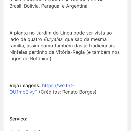
Brasil, Bolívia, Paraguai e Argentina.
A planta no Jardim do Lineu pode ser vista ao
lado de quatro
Euryales
, que são da mesma
família, assim como também das já tradicionais
Ninfeias pertinho da Vitória-Régia (e também nos
lagos do Botânico).
Veja imagens:
https://we.tl/t-
OU1mbEivyT
(Créditos: Renato Borges)
Serviço: