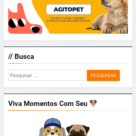
// Busca
Pesquisar
por:
Viva Momentos Com Seu