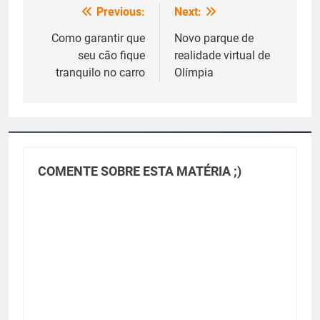
Previous:
Next:
Navegação
de
Como garantir que
Novo parque de
seu cão fique
realidade virtual de
Post
tranquilo no carro
Olímpia
COMENTE SOBRE ESTA MATÉRIA ;)