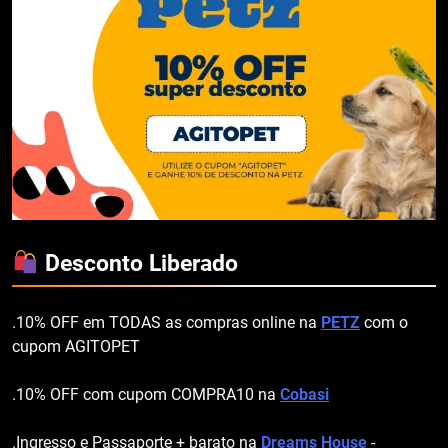
Desconto Liberado
.10% OFF em TODAS as compras online na
PETZ
com o
cupom AGITOPET
.10% OFF com cupom COMPRA10 na
Cobasi
.Ingresso e Passaporte + barato na
Dreams House
-