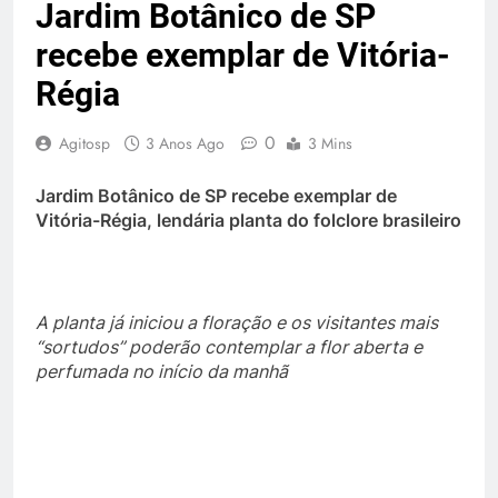
Jardim Botânico de SP
recebe exemplar de Vitória-
Régia
0
Agitosp
3 Anos Ago
3 Mins
Jardim Botânico de SP recebe exemplar de
Vitória-Régia, lendária planta do folclore brasileiro
A planta já iniciou a floração e os visitantes mais
“sortudos” poderão contemplar a flor aberta e
perfumada no início da manhã