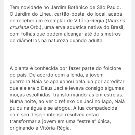
Tem novidade no Jardim Botânico de São Paulo.
O Jardim do Lineu, cartão-postal do local, acaba
de receber um exemplar de Vitória-Régia (
Victoria
crusiana
Orb.), uma erva aquática nativa do Brasil,
com folhas que podem alcançar até dois metros
de diâmetros na natureza quando adulta.
A planta é conhecida por fazer parte do folclore
do país. De acordo com a lenda, a jovem
guerreira Naiá se apaixonou pela lua por acreditar
que ela era o Deus Jaci e levava consigo algumas
moças escolhidas, transformando-as em estrelas.
Numa noite, ao ver o reflexo de Jaci no lago, Naiá
pulou na água e se afogou. A lua compadecida
com seu desejo intenso resolveu então
transformar a jovem em uma “estrela” única,
originando a Vitória-Régia.