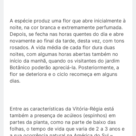
A espécie produz uma flor que abre inicialmente à
noite, na cor branca e extremamente perfumada.
Depois, se fecha nas horas quentes do dia e abre
novamente ao final da tarde, desta vez, com tons
rosados. A vida média de cada flor dura duas
noites, com algumas horas abertas também no
início da manhã, quando os visitantes do jardim
Botânico poderão apreciá-la. Posteriormente, a
flor se deteriora e o ciclo recomeça em alguns
dias.
Entre as características da Vitória-Régia está
também a presença de acúleos (espinhos) em
partes da planta, como na parte de baixo das
folhas, o tempo de vida que varia de 2 a 3 anos e
a sua ocorrência natural na América do Sul –