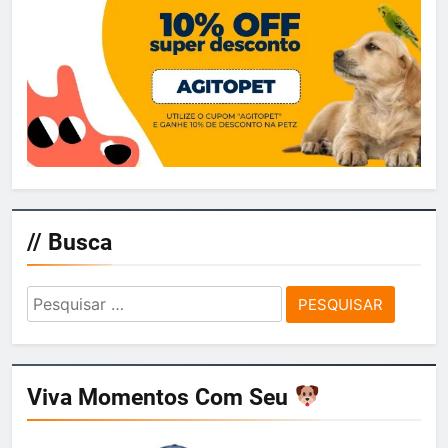
// Busca
Pesquisar
por:
Viva Momentos Com Seu