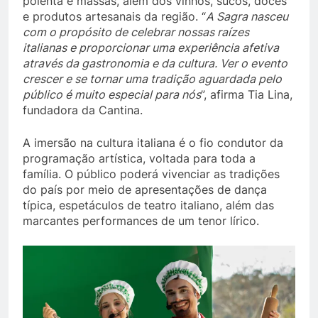
polenta e massas, além dos vinhos, sucos, doces
e produtos artesanais da região. “
A Sagra nasceu
com o propósito de celebrar nossas raízes
italianas e proporcionar uma experiência afetiva
através da gastronomia e da cultura. Ver o evento
crescer e se tornar uma tradição aguardada pelo
público é muito especial para nós
”, afirma Tia Lina,
fundadora da Cantina.
A imersão na cultura italiana é o fio condutor da
programação artística, voltada para toda a
família. O público poderá vivenciar as tradições
do país por meio de apresentações de dança
típica, espetáculos de teatro italiano, além das
marcantes performances de um tenor lírico.