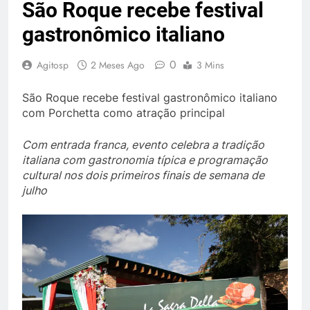
São Roque recebe festival
gastronômico italiano
0
Agitosp
2 Meses Ago
3 Mins
São Roque recebe festival gastronômico italiano
com Porchetta como atração principal
Com entrada franca, evento celebra a tradição
italiana com gastronomia típica e programação
cultural nos dois primeiros finais de semana de
julho