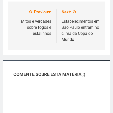
Previous:
Next:
Navegação
de
Mitos e verdades
Estabelecimentos em
sobre fogos e
São Paulo entram no
Post
estalinhos
clima da Copa do
Mundo
COMENTE SOBRE ESTA MATÉRIA ;)