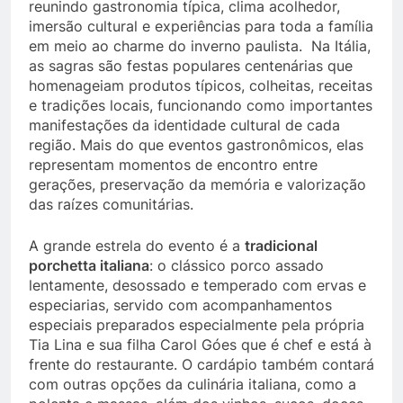
reunindo gastronomia típica, clima acolhedor,
imersão cultural e experiências para toda a família
em meio ao charme do inverno paulista. Na Itália,
as sagras são festas populares centenárias que
homenageiam produtos típicos, colheitas, receitas
e tradições locais, funcionando como importantes
manifestações da identidade cultural de cada
região. Mais do que eventos gastronômicos, elas
representam momentos de encontro entre
gerações, preservação da memória e valorização
das raízes comunitárias.
A grande estrela do evento é a
tradicional
porchetta italiana
: o clássico porco assado
lentamente, desossado e temperado com ervas e
especiarias, servido com acompanhamentos
especiais preparados especialmente pela própria
Tia Lina e sua filha Carol Góes que é chef e está à
frente do restaurante. O cardápio também contará
com outras opções da culinária italiana, como a