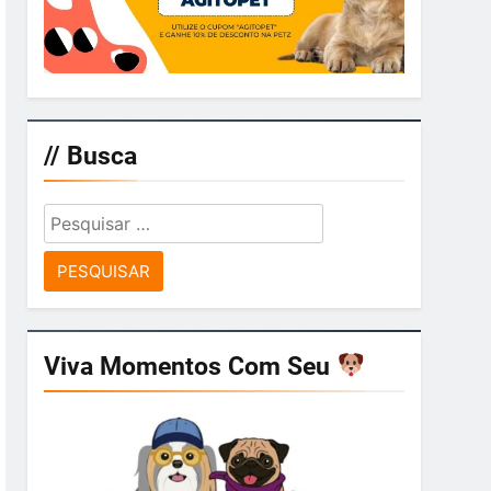
// Busca
Pesquisar
por:
Viva Momentos Com Seu