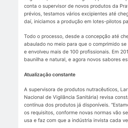
conta o supervisor de novos produtos da Pr
prévios, testamos vários excipientes até ch
daí, iniciamos a produção em lotes-pilotos p
Todo o processo, desde a concepção até che
abaulado no meio para que o comprimido se 
e envolveu mais de 100 profissionais. Em 20
baunilha e natural, e agora novos sabores e
Atualização constante
A supervisora de produtos nutracêuticos, Lar
Nacional de Vigilância Sanitária) revisa con
contínua dos produtos já disponíveis. “Esta
os requisitos, conforme novas normas vão s
usa e faz com que a indústria invista cada v