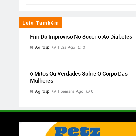
Leia Também
Fim Do Improviso No Socorro Ao Diabetes
Agitosp
1 Dia Ago
0
6 Mitos Ou Verdades Sobre O Corpo Das
Mulheres
Agitosp
1 Semana Ago
0