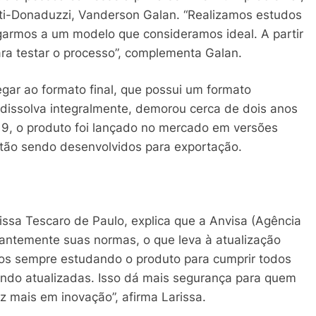
ati-Donaduzzi, Vanderson Galan. “Realizamos estudos
egarmos a um modelo que consideramos ideal. A partir
ara testar o processo”, complementa Galan.
gar ao formato final, que possui um formato
dissolva integralmente, demorou cerca de dois anos
19, o produto foi lançado no mercado em versões
stão sendo desenvolvidos para exportação.
issa Tescaro de Paulo, explica que a Anvisa (Agência
stantemente suas normas, o que leva à atualização
mos sempre estudando o produto para cumprir todos
endo atualizadas. Isso dá mais segurança para quem
ez mais em inovação”, afirma Larissa.