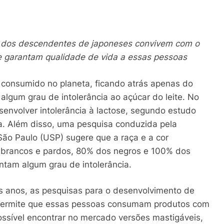
 dos descendentes de japoneses convivem com o
ue garantam qualidade de vida a essas pessoas
 consumido no planeta, ficando atrás apenas do
algum grau de intolerância ao açúcar do leite. No
senvolver intolerância à lactose, segundo estudo
ra. Além disso, uma pesquisa conduzida pela
ão Paulo (USP) sugere que a raça e a cor
s brancos e pardos, 80% dos negros e 100% dos
ntam algum grau de intolerância.
os anos, as pesquisas para o desenvolvimento de
 permite que essas pessoas consumam produtos com
ossível encontrar no mercado versões mastigáveis,