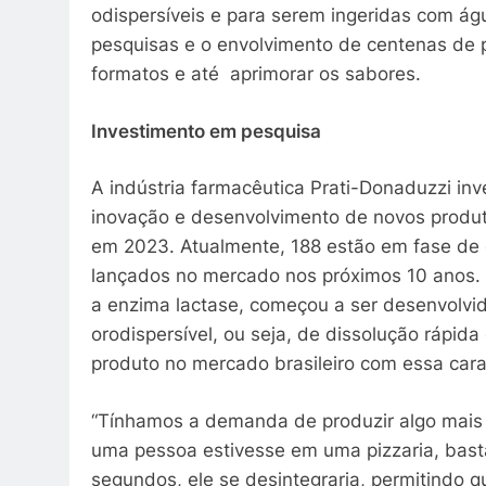
odispersíveis e para serem ingeridas com á
pesquisas e o envolvimento de centenas de pr
formatos e até aprimorar os sabores.
Investimento em pesquisa
A indústria farmacêutica Prati-Donaduzzi in
inovação e desenvolvimento de novos produt
em 2023. Atualmente, 188 estão em fase de
lançados no mercado nos próximos 10 anos.
a enzima lactase, começou a ser desenvolvido
orodispersível, ou seja, de dissolução rápida
produto no mercado brasileiro com essa carac
“Tínhamos a demanda de produzir algo mais 
uma pessoa estivesse em uma pizzaria, bast
segundos, ele se desintegraria, permitindo