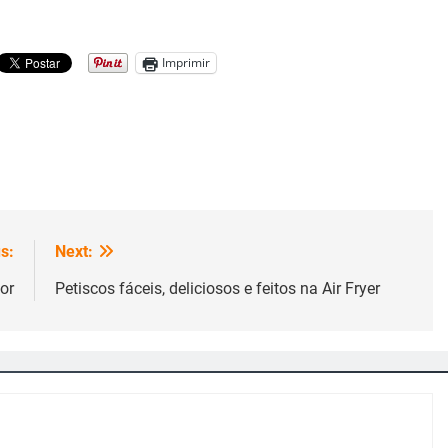
Imprimir
s:
Next:
or
Petiscos fáceis, deliciosos e feitos na Air Fryer