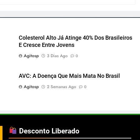
Colesterol Alto Já Atinge 40% Dos Brasileiros
E Cresce Entre Jovens
Agitosp
3 Dias Ago
0
AVC: A Doença Que Mais Mata No Brasil
Agitosp
2 Semanas Ago
0
Desconto Liberado