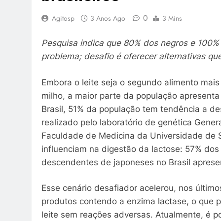
0
Agitosp
3 Anos Ago
3 Mins
Pesquisa indica que 80% dos negros e 100%
problema; desafio é oferecer alternativas q
Embora o leite seja o segundo alimento mais
milho, a maior parte da população apresenta 
Brasil, 51% da população tem tendência a de
realizado pelo laboratório de genética Gene
Faculdade de Medicina da Universidade de S
influenciam na digestão da lactose: 57% do
descendentes de japoneses no Brasil aprese
Esse cenário desafiador acelerou, nos últim
produtos contendo a enzima lactase, o que
leite sem reações adversas. Atualmente, é p