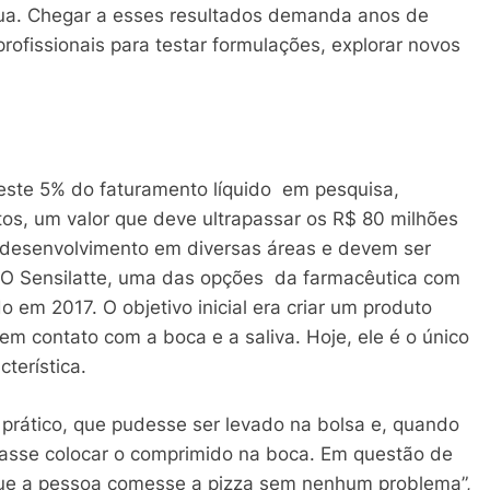
gua. Chegar a esses resultados demanda anos de
ofissionais para testar formulações, explorar novos
veste 5% do faturamento líquido em pesquisa,
os, um valor que deve ultrapassar os R$ 80 milhões
 desenvolvimento em diversas áreas e devem ser
 O Sensilatte, uma das opções da farmacêutica com
 em 2017. O objetivo inicial era criar um produto
 em contato com a boca e a saliva. Hoje, ele é o único
terística.
prático, que pudesse ser levado na bolsa e, quando
asse colocar o comprimido na boca. Em questão de
 que a pessoa comesse a pizza sem nenhum problema”,