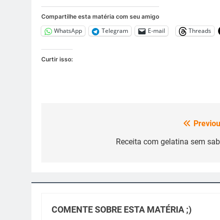
Compartilhe esta matéria com seu amigo
WhatsApp
Telegram
E-mail
Threads
Curtir isso:
Previou
Navegação
de
Receita com gelatina sem sab
Post
COMENTE SOBRE ESTA MATÉRIA ;)