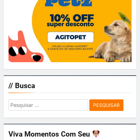
// Busca
Pesquisar
por:
Viva Momentos Com Seu