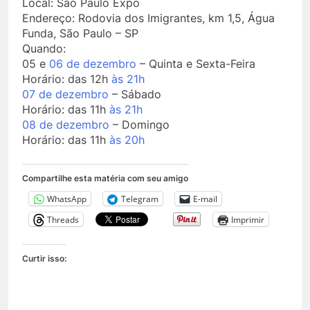
Local: São Paulo Expo
Endereço: Rodovia dos Imigrantes, km 1,5, Água
Funda, São Paulo – SP
Quando:
05 e
06 de dezembro
– Quinta e Sexta-Feira
Horário: das 12h
às 21h
07 de dezembro
– Sábado
Horário: das 11h
às 21h
08 de dezembro
– Domingo
Horário: das 11h
às 20h
Compartilhe esta matéria com seu amigo
WhatsApp
Telegram
E-mail
Threads
Imprimir
Curtir isso: