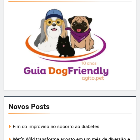
Novos Posts
Fim do improviso no socorro ao diabetes
Wet’n Wild transforma agosto em um mês de diversão e