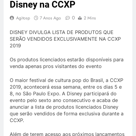
Disney na CCXP
0
Agitosp
7 Anos Ago
2 Mins
DISNEY DIVULGA LISTA DE PRODUTOS QUE
SERÃO VENDIDOS EXCLUSIVAMENTE NA CCXP
2019
Os produtos licenciados estarão disponíveis para
venda apenas pros visitantes do evento
O maior festival de cultura pop do Brasil, a CCXP
2019, acontecerá essa semana, entre os dias 5 e
8, no São Paulo Expo. A Disney participará do
evento pelo sexto ano consecutivo e acaba de
anunciar a lista de produtos licenciados Disney
que serão vendidos de forma exclusiva durante a
CCXP.
Além de terem acesso aos próximos lançamentos