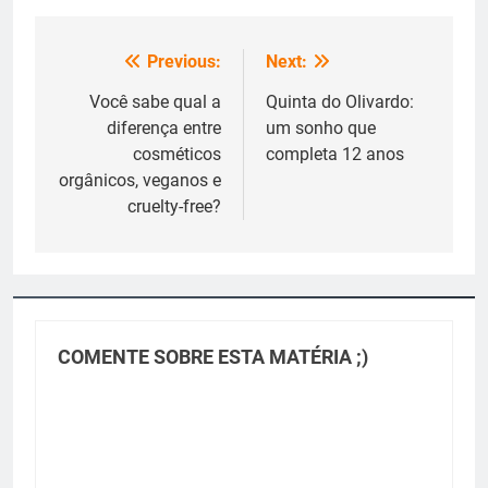
Previous:
Next:
Navegação
de
Você sabe qual a
Quinta do Olivardo:
diferença entre
um sonho que
Post
cosméticos
completa 12 anos
orgânicos, veganos e
cruelty-free?
COMENTE SOBRE ESTA MATÉRIA ;)