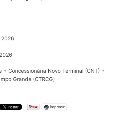
 2026
 2026
e + Concessionária Novo Terminal (CNT) +
 Campo Grande (CTRCG)
Imprimir