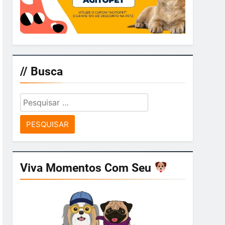
// Busca
Pesquisar
por:
Viva Momentos Com Seu