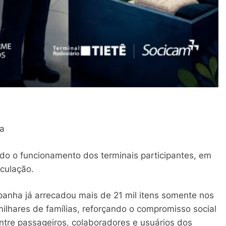
ia
do o funcionamento dos terminais participantes, em
rculação.
nha já arrecadou mais de 21 mil itens somente nos
milhares de famílias, reforçando o compromisso social
ntre passageiros, colaboradores e usuários dos