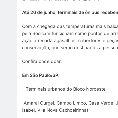
Até 26 de junho, terminais de ônibus rece
Com a chegada das temperaturas mais baixas
pela Socicam funcionam como pontos de ar
ação arrecada agasalhos, cobertores e peça
conservação, que serão destinadas a pessoas
Confira onde doar:
Em São Paulo/SP
:
– Terminais urbanos do Bloco Noroeste
(Amaral Gurgel, Campo Limpo, Casa Verde, Jar
Isabel, Vila Nova Cachoeirinha)