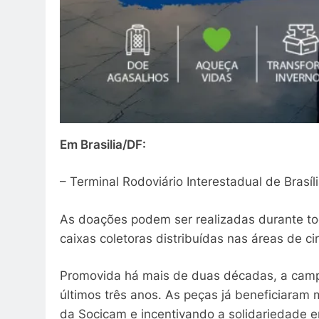
Em Brasilia/DF:
– Terminal Rodoviário Interestadual de Brasíl
As doações podem ser realizadas durante to
caixas coletoras distribuídas nas áreas de ci
Promovida há mais de duas décadas, a campa
últimos três anos. As peças já beneficiaram 
da Socicam e incentivando a solidariedade e