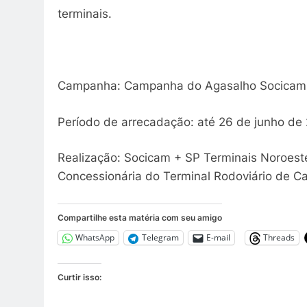
terminais.
Campanha: Campanha do Agasalho Socicam
Período de arrecadação: até 26 de junho de
Realização: Socicam + SP Terminais Noroest
Concessionária do Terminal Rodoviário de
Compartilhe esta matéria com seu amigo
WhatsApp
Telegram
E-mail
Threads
Curtir isso: