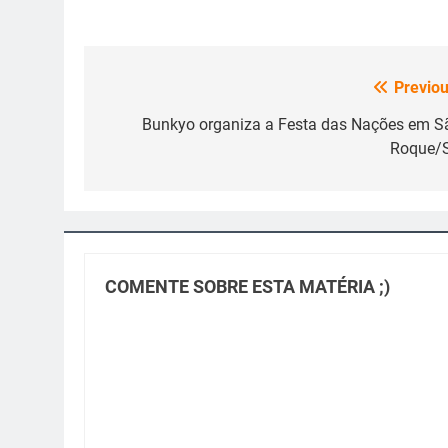
Previou
Navegação
de
Bunkyo organiza a Festa das Nações em S
Roque/
Post
COMENTE SOBRE ESTA MATÉRIA ;)