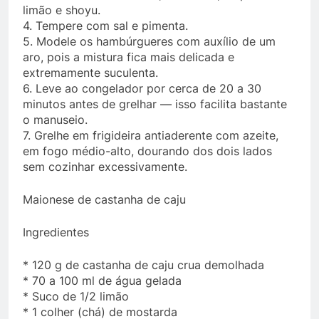
limão e shoyu.
4. Tempere com sal e pimenta.
5. Modele os hambúrgueres com auxílio de um
aro, pois a mistura fica mais delicada e
extremamente suculenta.
6. Leve ao congelador por cerca de 20 a 30
minutos antes de grelhar — isso facilita bastante
o manuseio.
7. Grelhe em frigideira antiaderente com azeite,
em fogo médio-alto, dourando dos dois lados
sem cozinhar excessivamente.
Maionese de castanha de caju
Ingredientes
* 120 g de castanha de caju crua demolhada
* 70 a 100 ml de água gelada
* Suco de 1/2 limão
* 1 colher (chá) de mostarda