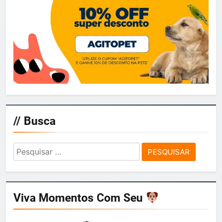
// Busca
Pesquisar
por:
Viva Momentos Com Seu