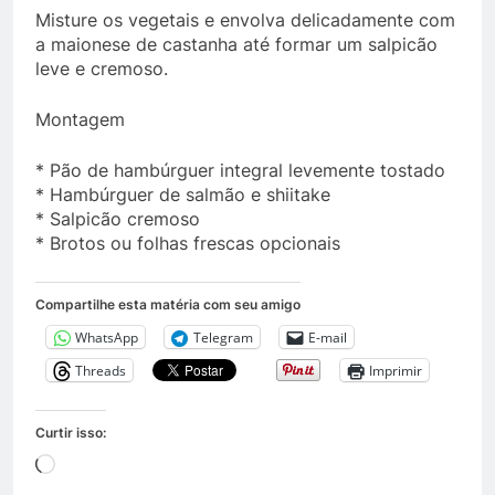
Misture os vegetais e envolva delicadamente com
a maionese de castanha até formar um salpicão
leve e cremoso.
Montagem
* Pão de hambúrguer integral levemente tostado
* Hambúrguer de salmão e shiitake
* Salpicão cremoso
* Brotos ou folhas frescas opcionais
Compartilhe esta matéria com seu amigo
WhatsApp
Telegram
E-mail
Threads
Imprimir
Curtir isso:
Carregando...