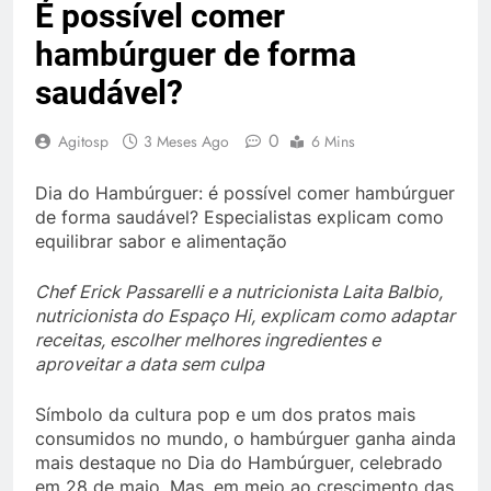
É possível comer
hambúrguer de forma
saudável?
0
Agitosp
3 Meses Ago
6 Mins
Dia do Hambúrguer: é possível comer hambúrguer
de forma saudável? Especialistas explicam como
equilibrar sabor e alimentação
Chef Erick Passarelli e a nutricionista Laita Balbio,
nutricionista do Espaço Hi, explicam como adaptar
receitas, escolher melhores ingredientes e
aproveitar a data sem culpa
Símbolo da cultura pop e um dos pratos mais
consumidos no mundo, o hambúrguer ganha ainda
mais destaque no Dia do Hambúrguer, celebrado
em 28 de maio. Mas, em meio ao crescimento das