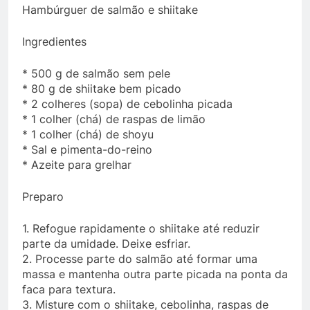
Hambúrguer de salmão e shiitake
Ingredientes
* 500 g de salmão sem pele
* 80 g de shiitake bem picado
* 2 colheres (sopa) de cebolinha picada
* 1 colher (chá) de raspas de limão
* 1 colher (chá) de shoyu
* Sal e pimenta-do-reino
* Azeite para grelhar
Preparo
1. Refogue rapidamente o shiitake até reduzir
parte da umidade. Deixe esfriar.
2. Processe parte do salmão até formar uma
massa e mantenha outra parte picada na ponta da
faca para textura.
3. Misture com o shiitake, cebolinha, raspas de