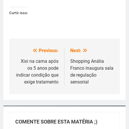
Curtir isso:
Previous:
Next:
Navegação
de
Xixi na cama após
Shopping Anália
os 5 anos pode
Franco inaugura sala
Post
indicar condição que
de regulação
exige tratamento
sensorial
COMENTE SOBRE ESTA MATÉRIA ;)