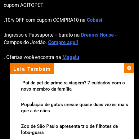
cupom AGITOPET
.10% OFF com cupom COMPRA10 na
Cobasi
.Ingresso e Passaporte + barato na
Dreams House
-
Campos do Jordão.
Compre aqui!
. Ofertas você encontra na
Magalu
Leia Também
apoio institucional
Pai de pet de primeira viagem? 7 cuidados com o
novo membro da família
População de gatos cresce quase duas vezes mais
que a de cães
Zoo de São Paulo apresenta trio de filhotes de
lobo-guará