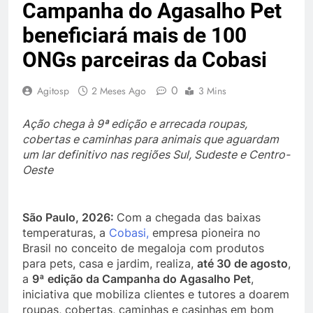
Campanha do Agasalho Pet
beneficiará mais de 100
ONGs parceiras da Cobasi
0
Agitosp
2 Meses Ago
3 Mins
Ação chega à 9ª edição e arrecada roupas,
cobertas e caminhas para animais que aguardam
um lar definitivo nas regiões Sul, Sudeste e Centro-
Oeste
São Paulo, 2026:
Com a chegada das baixas
temperaturas, a
Cobasi,
empresa pioneira no
Brasil no conceito de megaloja com produtos
para pets, casa e jardim, realiza,
até 30 de agosto
,
a
9ª edição da Campanha do Agasalho Pet
,
iniciativa que mobiliza clientes e tutores a doarem
roupas, cobertas, caminhas e casinhas em bom