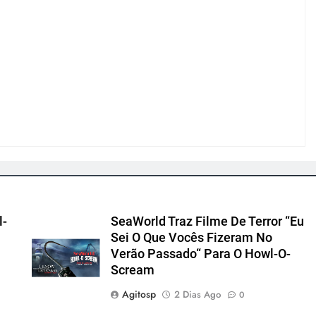
l-
SeaWorld Traz Filme De Terror “Eu
Sei O Que Vocês Fizeram No
Verão Passado“ Para O Howl-O-
Scream
Agitosp
2 Dias Ago
0