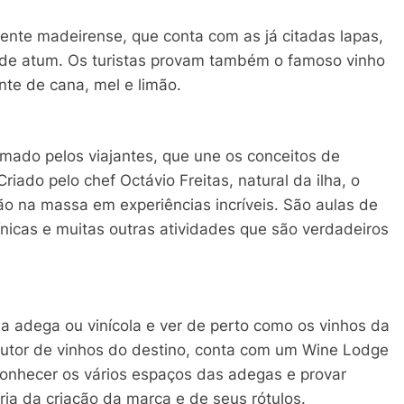
amente madeirense, que conta com as já citadas lapas,
 de atum. Os turistas provam também o famoso vinho
nte de cana, mel e limão.
mado pelos viajantes, que une os conceitos de
Criado pelo chef Octávio Freitas, natural da ilha, o
ão na massa em experiências incríveis. São aulas de
ínicas e muitas outras atividades que são verdadeiros
ma adega ou vinícola e ver de perto como os vinhos da
rodutor de vinhos do destino, conta com um Wine Lodge
 conhecer os vários espaços das adegas e provar
ria da criação da marca e de seus rótulos.