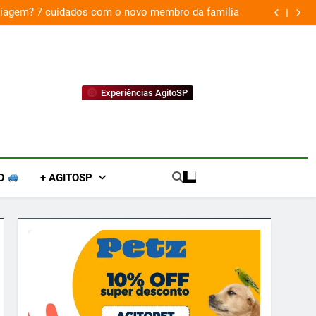
 viagem? 7 cuidados com o novo membro da família
Experiências AgitoSP
O
+ AGITOSP