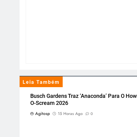
Leia Também
Busch Gardens Traz ‘Anaconda’ Para O How
O-Scream 2026
Agitosp
15 Horas Ago
0