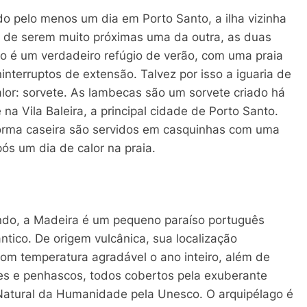
o pelo menos um dia em Porto Santo, a ilha vizinha
 de serem muito próximas uma da outra, as duas
to é um verdadeiro refúgio de verão, com uma praia
nterruptos de extensão. Talvez por isso a iguaria de
lor: sorvete. As lambecas são um sorvete criado há
a Vila Baleira, a principal cidade de Porto Santo.
forma caseira são servidos em casquinhas com uma
pós um dia de calor na praia.
ndo, a Madeira é um pequeno paraíso português
tico. De origem vulcânica, sua localização
com temperatura agradável o ano inteiro, além de
es e penhascos, todos cobertos pela exuberante
Natural da Humanidade pela Unesco. O arquipélago é