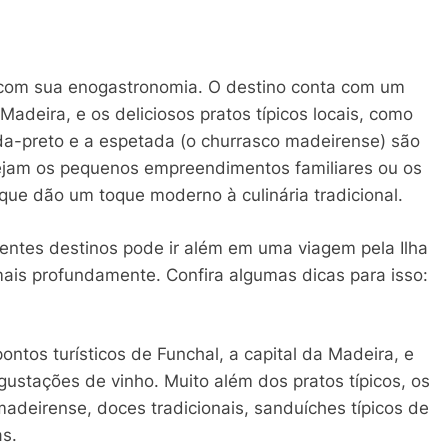
 com sua enogastronomia. O destino conta com um
deira, e os deliciosos pratos típicos locais, como
da-preto e a espetada (o churrasco madeirense) são
sejam os pequenos empreendimentos familiares ou os
que dão um toque moderno à culinária tradicional.
entes destinos pode ir além em uma viagem pela Ilha
ais profundamente. Confira algumas dicas para isso:
pontos turísticos de Funchal, a capital da Madeira, e
ustações de vinho. Muito além dos pratos típicos, os
deirense, doces tradicionais, sanduíches típicos de
as.