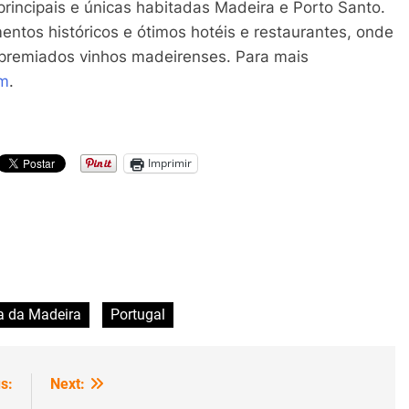
principais e únicas habitadas Madeira e Porto Santo.
tos históricos e ótimos hotéis e restaurantes, onde
 premiados vinhos madeirenses. Para mais
om
.
Imprimir
ha da Madeira
Portugal
s:
Next: