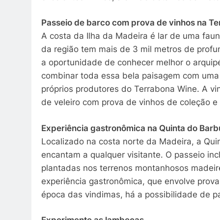
Passeio de barco com prova de vinhos na T
A costa da Ilha da Madeira é lar de uma fau
da região tem mais de 3 mil metros de profu
a oportunidade de conhecer melhor o arquipél
combinar toda essa bela paisagem com uma 
próprios produtores do Terrabona Wine. A vin
de veleiro com prova de vinhos de coleção e i
Experiência gastronômica na Quinta do Bar
Localizado na costa norte da Madeira, a Qui
encantam a qualquer visitante. O passeio inc
plantadas nos terrenos montanhosos madeire
experiência gastronômica, que envolve prov
época das vindimas, há a possibilidade de pa