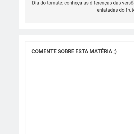
de
Dia do tomate: conheça as diferenças das versõ
enlatadas do fru
Post
COMENTE SOBRE ESTA MATÉRIA ;)