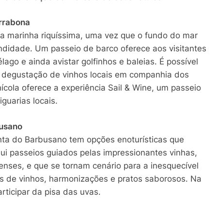
errabona
na marinha riquíssima, uma vez que o fundo do mar
ndidade. Um passeio de barco oferece aos visitantes
ago e ainda avistar golfinhos e baleias. É possível
degustação de vinhos locais em companhia dos
ícola oferece a experiência Sail & Wine, um passeio
guarias locais.
busano
nta do Barbusano tem opções enoturísticas que
lui passeios guiados pelas impressionantes vinhas,
nses, e que se tornam cenário para a inesquecível
as de vinhos, harmonizações e pratos saborosos. Na
rticipar da pisa das uvas.