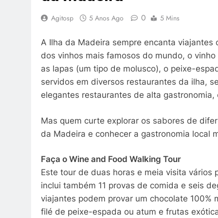
0
Agitosp
5 Anos Ago
5 Mins
A Ilha da Madeira sempre encanta viajantes
dos vinhos mais famosos do mundo, o vinho Ma
as lapas (um tipo de molusco), o peixe-espa
servidos em diversos restaurantes da ilha, 
elegantes restaurantes de alta gastronomia, 
Mas quem curte explorar os sabores de difer
da Madeira e conhecer a gastronomia local m
Faça o Wine and Food Walking Tour
Este tour de duas horas e meia visita vários 
inclui também 11 provas de comida e seis deg
viajantes podem provar um chocolate 100% ma
filé de peixe-espada ou atum e frutas exótic