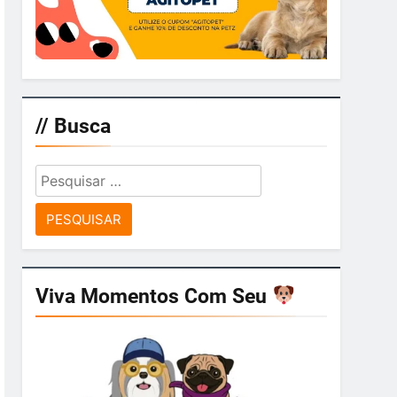
// Busca
Pesquisar
por:
Viva Momentos Com Seu