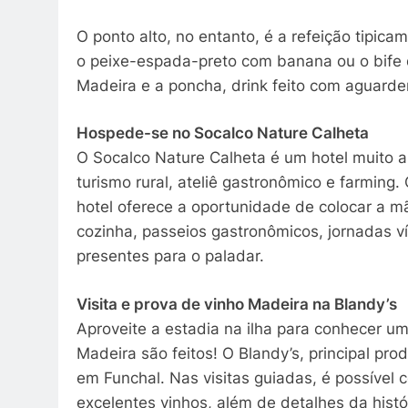
O ponto alto, no entanto, é a refeição tipic
o peixe-espada-preto com banana ou o bife
Madeira e a poncha, drink feito com aguarde
Hospede-se no Socalco Nature Calheta
O Socalco Nature Calheta é um hotel muito a
turismo rural, ateliê gastronômico e farming. 
hotel oferece a oportunidade de colocar a m
cozinha, passeios gastronômicos, jornadas v
presentes para o paladar.
Visita e prova de vinho Madeira na Blandy’s
Aproveite a estadia na ilha para conhecer u
Madeira são feitos! O Blandy’s, principal p
em Funchal. Nas visitas guiadas, é possível
excelentes vinhos, além de detalhes da histó