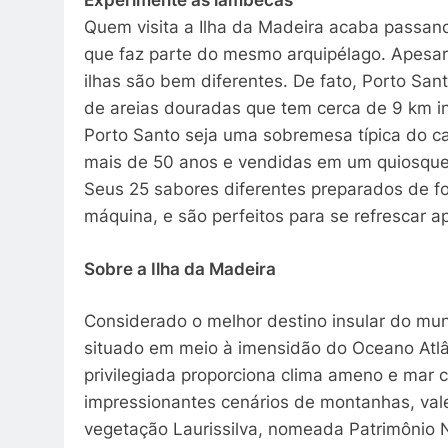
Experimente as lambecas
Quem visita a Ilha da Madeira acaba passand
que faz parte do mesmo arquipélago. Apesar
ilhas são bem diferentes. De fato, Porto San
de areias douradas que tem cerca de 9 km ini
Porto Santo seja uma sobremesa típica do ca
mais de 50 anos e vendidas em um quiosque n
Seus 25 sabores diferentes preparados de 
máquina, e são perfeitos para se refrescar a
Sobre a Ilha da Madeira
Considerado o melhor destino insular do mu
situado em meio à imensidão do Oceano Atlân
privilegiada proporciona clima ameno e mar 
impressionantes cenários de montanhas, val
vegetação Laurissilva, nomeada Patrimônio 