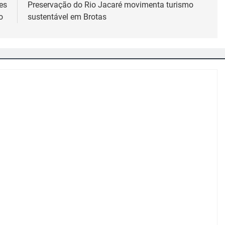
es
Preservação do Rio Jacaré movimenta turismo
to
sustentável em Brotas