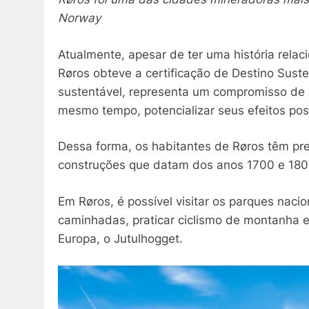
Norway
Atualmente, apesar de ter uma história rela
Røros obteve a certificação de Destino Suste
sustentável, representa um compromisso de c
mesmo tempo, potencializar seus efeitos pos
Dessa forma, os habitantes de Røros têm pre
construções que datam dos anos 1700 e 180
Em Røros, é possível visitar os parques nac
caminhadas, praticar ciclismo de montanha e
Europa, o Jutulhogget.