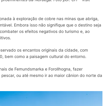
cionada à exploração de cobre nas minas que abriga,
ntável. Embora isso não signifique que o destino seja
ombater os efeitos negativos do turismo e, ao
itivos.
servado os encantos originais da cidade, com
0, bem como a paisagem cultural do entorno.
ionais de Femundsmarka e Forollhogna, fazer
 pescar, ou até mesmo ir ao maior cânion do norte da