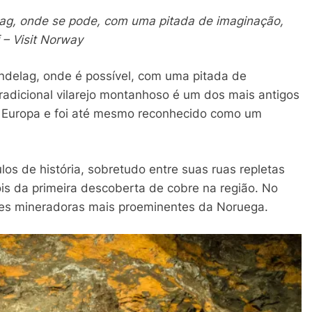
ag, onde se pode, com uma pitada de imaginação,
f – Visit Norway
ndelag, onde é possível, com uma pitada de
 tradicional vilarejo montanhoso é um dos mais antigos
 Europa e foi até mesmo reconhecido como um
os de história, sobretudo entre suas ruas repletas
is da primeira descoberta de cobre na região. No
des mineradoras mais proeminentes da Noruega.