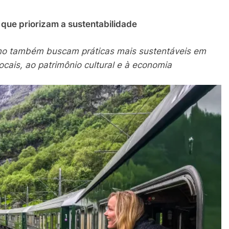
que priorizam a sustentabilidade
ino também buscam práticas mais sustentáveis em
cais, ao patrimônio cultural e à economia