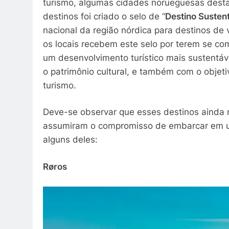
turismo, algumas cidades norueguesas destac
destinos foi criado o selo de “
Destino Susten
nacional da região nórdica para destinos de
os locais recebem este selo por terem se co
um desenvolvimento turístico mais sustentáv
o patrimônio cultural, e também com o objet
turismo.
Deve-se observar que esses destinos ainda n
assumiram o compromisso de embarcar em u
alguns deles:
Røros