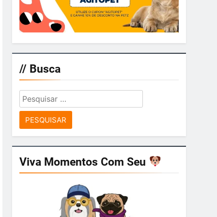
// Busca
Pesquisar
por:
Viva Momentos Com Seu