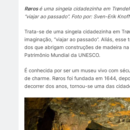
Røros
é uma singela cidadezinha em Trøndel
“viajar ao passado”. Foto por: Sven-Erik Knof
Trata-se de uma singela cidadezinha em Trø
imaginação, “viajar ao passado”. Aliás, esse
dos que abrigam construções de madeira na
Patrimônio Mundial da UNESCO.
É conhecida por ser um museu vivo com sécul
de charme. Røros foi fundada em 1644, depo
decorrer dos anos, tornou-se uma das cida