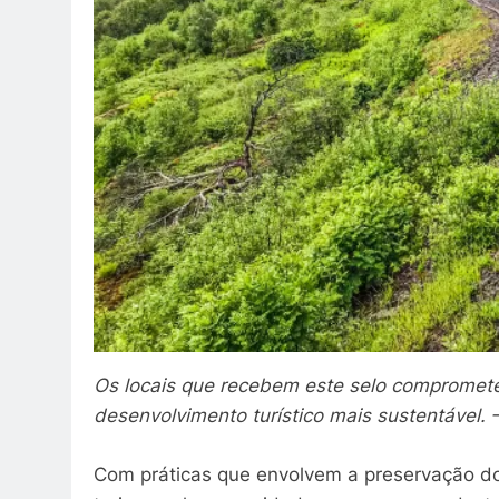
Os locais que recebem este selo compromet
desenvolvimento turístico mais sustentável. –
Com práticas que envolvem a preservação do