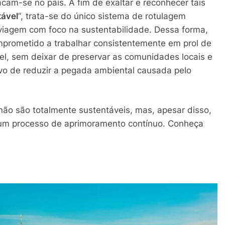
am-se no país. A fim de exaltar e reconhecer tais
tável
“, trata-se do único sistema de rotulagem
 viagem com foco na sustentabilidade. Dessa forma,
mprometido a trabalhar consistentemente em prol de
el, sem deixar de preservar as comunidades locais e
ivo de reduzir a pegada ambiental causada pelo
ão são totalmente sustentáveis, mas, apesar disso,
m processo de aprimoramento contínuo. Conheça