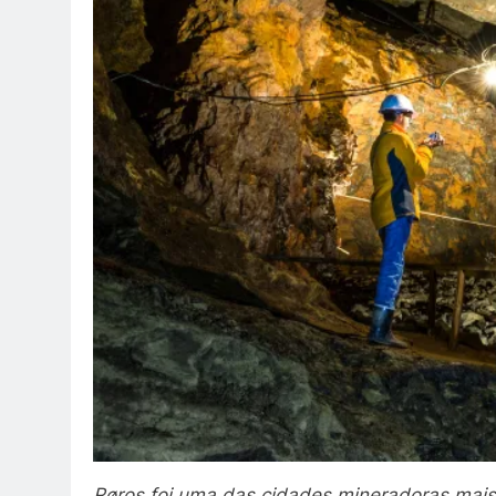
Røros foi uma das cidades mineradoras mais 