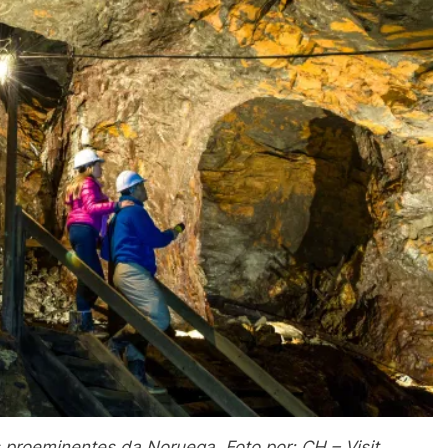
proeminentes da Noruega. Foto por: CH – Visit