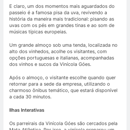
E claro, um dos momentos mais aguardados do
passeio é a famosa pisa da uva, revivendo a
história da maneira mais tradicional: pisando as
uvas com os pés em grandes tinas e ao som de
músicas típicas europeias.
Um grande almoço sob uma tenda, localizada no
alto dos vinhedos, acolhe os visitantes, com
opções portuguesas e italianas, acompanhadas
dos vinhos e sucos da Vinícola Góes.
Após o almoço, o visitante escolhe quando quer
retornar para a sede da empresa, utilizando o
charmoso ônibus temático, que estará disponível
a cada 30 minutos.
Ilhas Interativas
Os parreirais da Vinícola Góes são cercados pela
Mata Atlântica. Por isso, a vinícola preparou um