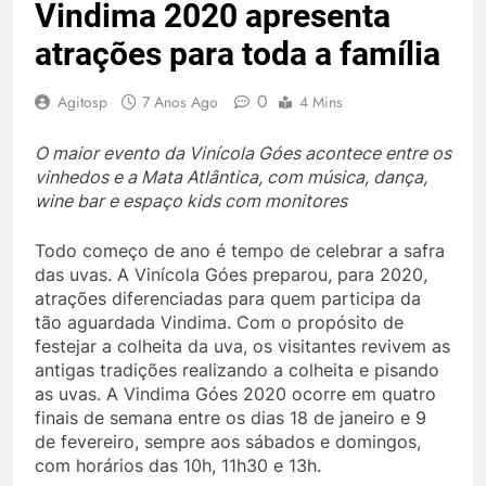
Vindima 2020 apresenta
atrações para toda a família
0
Agitosp
7 Anos Ago
4 Mins
O maior evento da Vinícola Góes acontece entre os
vinhedos e a Mata Atlântica, com música, dança,
wine bar e espaço kids com monitores
Todo começo de ano é tempo de celebrar a safra
das uvas. A Vinícola Góes preparou, para 2020,
atrações diferenciadas para quem participa da
tão aguardada Vindima. Com o propósito de
festejar a colheita da uva, os visitantes revivem as
antigas tradições realizando a colheita e pisando
as uvas. A Vindima Góes 2020 ocorre em quatro
finais de semana entre os dias 18 de janeiro e 9
de fevereiro, sempre aos sábados e domingos,
com horários das 10h, 11h30 e 13h.