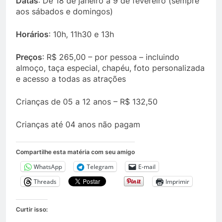
Datas
: De 18 de janeiro a 9 de fevereiro (sempre
aos sábados e domingos)
Horários
: 10h, 11h30 e 13h
Preços
: R$ 265,00 – por pessoa – incluindo
almoço, taça especial, chapéu, foto personalizada
e acesso a todas as atrações
Crianças de 05 a 12 anos – R$ 132,50
Crianças até 04 anos não pagam
Compartilhe esta matéria com seu amigo
WhatsApp
Telegram
E-mail
Threads
Imprimir
Curtir isso: