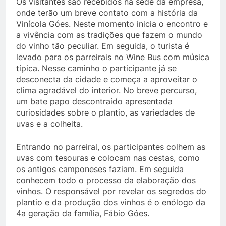
Os visitantes são recebidos na sede da empresa,
onde terão um breve contato com a história da
Vinícola Góes. Neste momento inicia o encontro e
a vivência com as tradições que fazem o mundo
do vinho tão peculiar. Em seguida, o turista é
levado para os parreirais no Wine Bus com música
típica. Nesse caminho o participante já se
desconecta da cidade e começa a aproveitar o
clima agradável do interior. No breve percurso,
um bate papo descontraído apresentada
curiosidades sobre o plantio, as variedades de
uvas e a colheita.
Entrando no parreiral, os participantes colhem as
uvas com tesouras e colocam nas cestas, como
os antigos camponeses faziam. Em seguida
conhecem todo o processo da elaboração dos
vinhos. O responsável por revelar os segredos do
plantio e da produção dos vinhos é o enólogo da
4a geração da família, Fábio Góes.