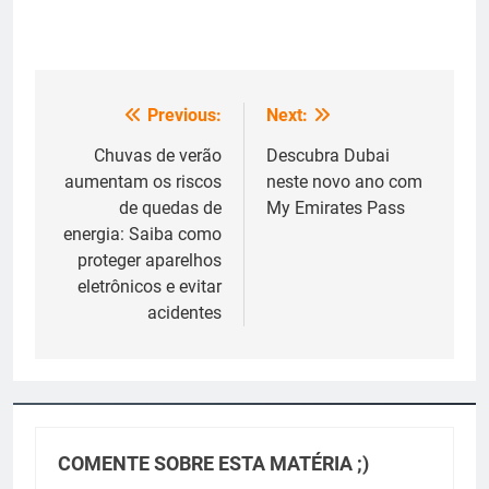
Previous:
Next:
Navegação
de
Chuvas de verão
Descubra Dubai
aumentam os riscos
neste novo ano com
Post
de quedas de
My Emirates Pass
energia: Saiba como
proteger aparelhos
eletrônicos e evitar
acidentes
COMENTE SOBRE ESTA MATÉRIA ;)