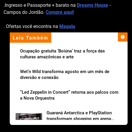
.Ingresso e Passaporte + barato na
Dreams House
-
Campos do Jordão.
Compre aqui!
. Ofertas você encontra na
Magalu
Leia Também
apoio institucional
Ocupação gratuita ‘Boiúna’ traz a força das
culturas amazônicas e arte
Wet’n Wild transforma agosto em um mês de
diversão e conexão
“Led Zeppelin in Concert” retorna aos palcos com
a Nova Orquestra
Guaraná Antarctica e PlayStation
transformam shopping em arena
gamer gratuita