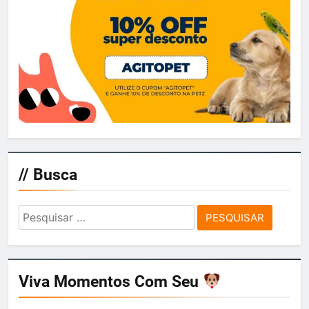
// Busca
Pesquisar
por:
Viva Momentos Com Seu