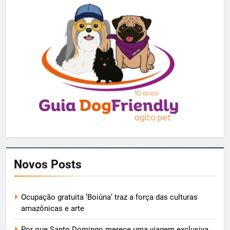
Novos Posts
Ocupação gratuita ‘Boiúna’ traz a força das culturas
amazônicas e arte
Por que Santo Domingo merece uma viagem exclusiva