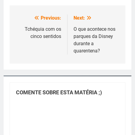
Previous:
Next:
Navegação
de
Tchéquia com os
O que acontece nos
cinco sentidos
parques da Disney
Post
durante a
quarentena?
COMENTE SOBRE ESTA MATÉRIA ;)