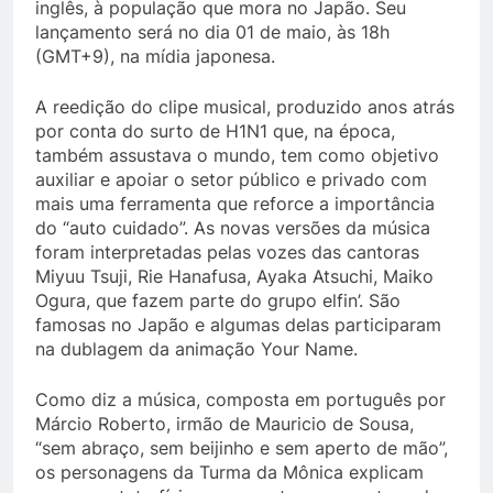
inglês, à população que mora no Japão. Seu
lançamento será no dia 01 de maio, às 18h
(GMT+9), na mídia japonesa.
A reedição do clipe musical, produzido anos atrás
por conta do surto de H1N1 que, na época,
também assustava o mundo, tem como objetivo
auxiliar e apoiar o setor público e privado com
mais uma ferramenta que reforce a importância
do “auto cuidado”. As novas versões da música
foram interpretadas pelas vozes das cantoras
Miyuu Tsuji, Rie Hanafusa, Ayaka Atsuchi, Maiko
Ogura, que fazem parte do grupo elfin’. São
famosas no Japão e algumas delas participaram
na dublagem da animação Your Name.
Como diz a música, composta em português por
Márcio Roberto, irmão de Mauricio de Sousa,
“sem abraço, sem beijinho e sem aperto de mão”,
os personagens da Turma da Mônica explicam