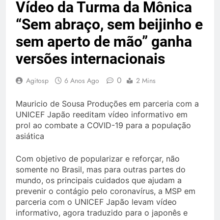
Vídeo da Turma da Mônica
“Sem abraço, sem beijinho e
sem aperto de mão” ganha
versões internacionais
0
Agitosp
6 Anos Ago
2 Mins
Mauricio de Sousa Produções em parceria com a
UNICEF Japão reeditam vídeo informativo em
prol ao combate a COVID-19 para a população
asiática
Com objetivo de popularizar e reforçar, não
somente no Brasil, mas para outras partes do
mundo, os principais cuidados que ajudam a
prevenir o contágio pelo coronavírus, a MSP em
parceria com o UNICEF Japão levam vídeo
informativo, agora traduzido para o japonês e