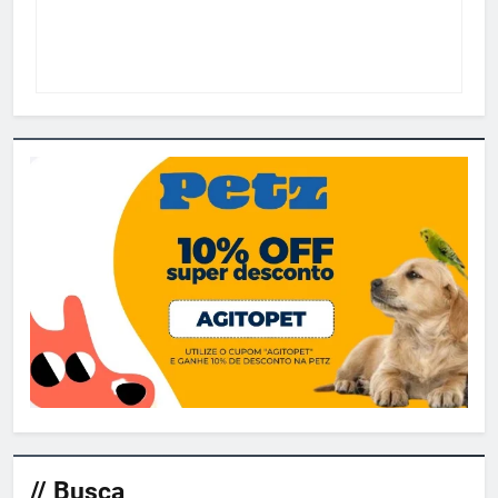
// Busca