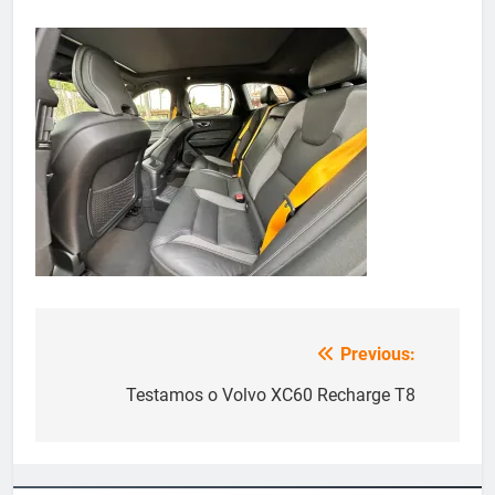
Previous:
Navegação
de
Testamos o Volvo XC60 Recharge T8
Post