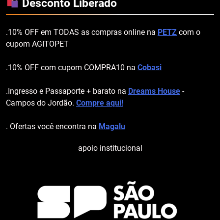
Desconto Liberado
.10% OFF em TODAS as compras online na
PETZ
com o
cupom AGITOPET
.10% OFF com cupom COMPRA10 na
Cobasi
.Ingresso e Passaporte + barato na
Dreams House
-
Campos do Jordão.
Compre aqui!
. Ofertas você encontra na
Magalu
apoio institucional