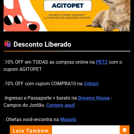
Desconto Liberado
.10% OFF em TODAS as compras online na
PETZ
com o
cupom AGITOPET
.10% OFF com cupom COMPRA10 na
Cobasi
.Ingresso e Passaporte + barato na
Dreams House
-
Campos do Jordão.
Compre aqui!
. Ofertas você encontra na
Magalu
Leia Também
apoio institucional