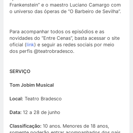
Frankenstein” e o maestro Luciano Camargo com
o universo das óperas de “O Barbeiro de Sevilha”.
Para acompanhar todos os episódios e as
novidades do “Entre Cenas”, basta acessar o site
oficial (
link
) e seguir as redes sociais por meio
dos perfis @teatrobradesco.
SERVIÇO
Tom Jobim Musical
Local:
Teatro Bradesco
Data:
12 a 28 de junho
Classificação:
10 anos. Menores de 18 anos,
somente poderão entrar acompanhados dos pais