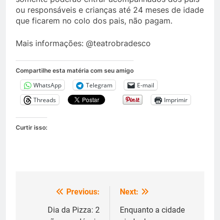
ou responsáveis e crianças até 24 meses de idade
que ficarem no colo dos pais, não pagam.
Mais informações: @teatrobradesco
Compartilhe esta matéria com seu amigo
WhatsApp
Telegram
E-mail
Threads
Imprimir
Curtir isso:
Previous:
Next:
Navegação
de
Dia da Pizza: 2
Enquanto a cidade