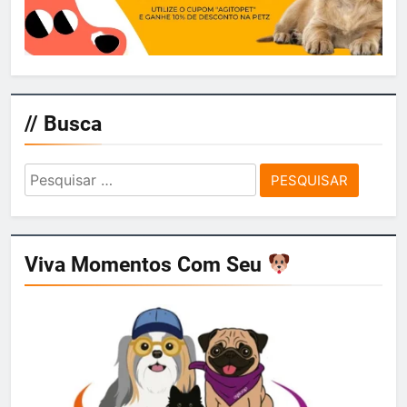
// Busca
Pesquisar
por:
Viva Momentos Com Seu