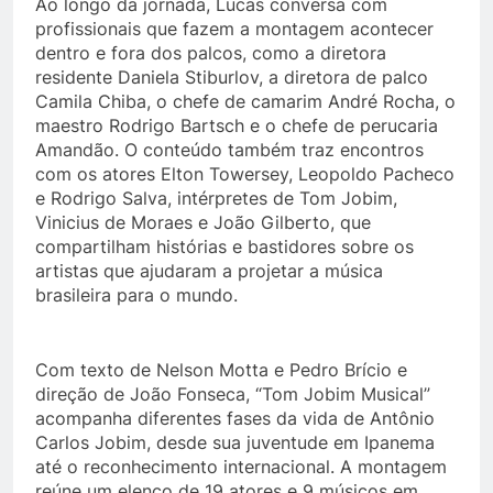
Ao longo da jornada, Lucas conversa com
profissionais que fazem a montagem acontecer
dentro e fora dos palcos, como a diretora
residente Daniela Stiburlov, a diretora de palco
Camila Chiba, o chefe de camarim André Rocha, o
maestro Rodrigo Bartsch e o chefe de perucaria
Amandão. O conteúdo também traz encontros
com os atores Elton Towersey, Leopoldo Pacheco
e Rodrigo Salva, intérpretes de Tom Jobim,
Vinicius de Moraes e João Gilberto, que
compartilham histórias e bastidores sobre os
artistas que ajudaram a projetar a música
brasileira para o mundo.
Com texto de Nelson Motta e Pedro Brício e
direção de João Fonseca, “Tom Jobim Musical”
acompanha diferentes fases da vida de Antônio
Carlos Jobim, desde sua juventude em Ipanema
até o reconhecimento internacional. A montagem
reúne um elenco de 19 atores e 9 músicos em