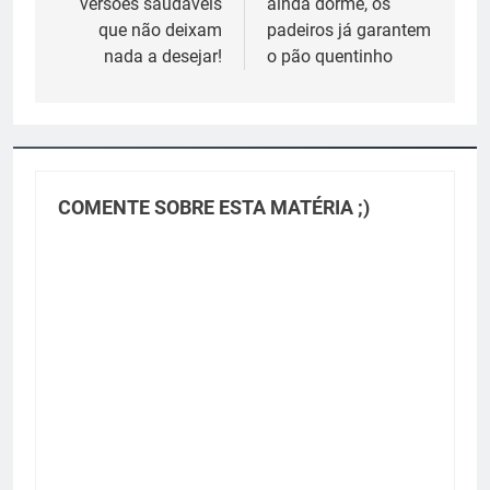
versões saudáveis
ainda dorme, os
Post
que não deixam
padeiros já garantem
nada a desejar!
o pão quentinho
COMENTE SOBRE ESTA MATÉRIA ;)