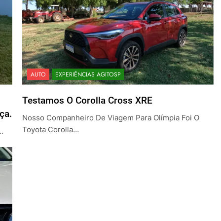
AUTO
EXPERIÊNCIAS AGITOSP
Testamos O Corolla Cross XRE
ça.
Nosso Companheiro De Viagem Para Olímpia Foi O
Toyota Corolla…
…