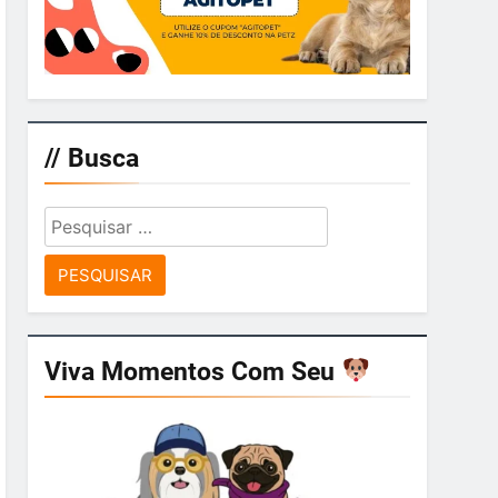
// Busca
Pesquisar
por:
Viva Momentos Com Seu