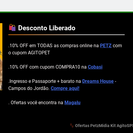
Desconto Liberado
.10% OFF em TODAS as compras online na
PETZ
com
o cupom AGITOPET
.10% OFF com cupom COMPRA10 na
Cobasi
.Ingresso e Passaporte + barato na
Dreams House
-
Campos do Jordão.
Compre aqui!
. Ofertas você encontra na
Magalu
Ofertas Petz
Midia Kit AgitoSP