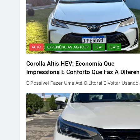
AUTO
EXPERIÊNCIAS AGITOSP
FEAT
FEAT2
Corolla Altis HEV: Economia Que
Impressiona E Conforto Que Faz A Diferen
É Possível Fazer Uma Até O Litoral E Voltar Usando