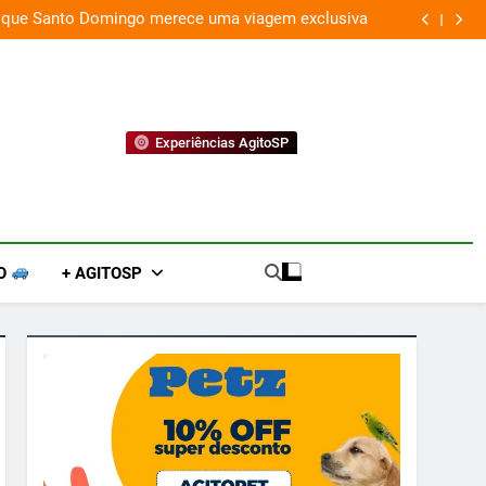
 que Santo Domingo merece uma viagem exclusiva
Experiências AgitoSP
O
+ AGITOSP