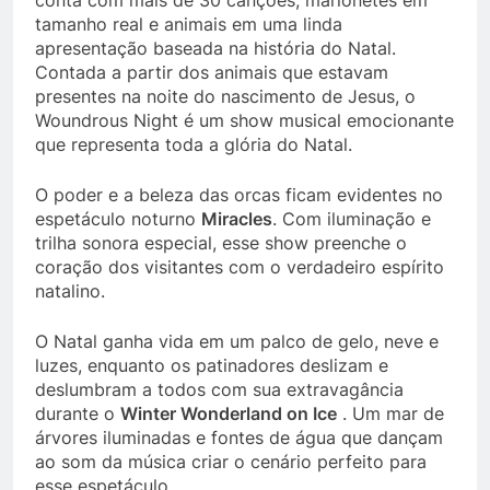
conta com mais de 30 canções, marionetes em
tamanho real e animais em uma linda
apresentação baseada na história do Natal.
Contada a partir dos animais que estavam
presentes na noite do nascimento de Jesus, o
Woundrous Night é um show musical emocionante
que representa toda a glória do Natal.
O poder e a beleza das orcas ficam evidentes no
espetáculo noturno
Miracles
. Com iluminação e
trilha sonora especial, esse show preenche o
coração dos visitantes com o verdadeiro espírito
natalino.
O Natal ganha vida em um palco de gelo, neve e
luzes, enquanto os patinadores deslizam e
deslumbram a todos com sua extravagância
durante o
Winter Wonderland on Ice
. Um mar de
árvores iluminadas e fontes de água que dançam
ao som da música criar o cenário perfeito para
esse espetáculo.