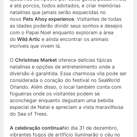
e até porcos, todos adotados, e criar memórias
natalinas que jamais serão esquecidas no
novo
Pets Ahoy experience
. Visitantes de todas
as idades poderão dividir seus sonhos e desejos
com o Papai Noel enquanto exploram a área
do
Wild Artic
e ainda encontrar os animais
incríveis que vivem lá.
O
Christmas Market
oferece delícias típicas
natalinas e opções de entretenimento onde a
diversão é garantida. Essa charmosa vila pode ser
considerada o coração do festival no SeaWorld
Orlando. Além disso, o local também conta com
fogueiras onde os visitantes podem se
aconchegar enquanto degustam uma bebida
especial de Natal e apreciam a vista maravilhosa
do Sea of Trees.
A celebração continua
No dia 31 de dezembro,
vibrantes fogos de artifício iluminarão o céu no