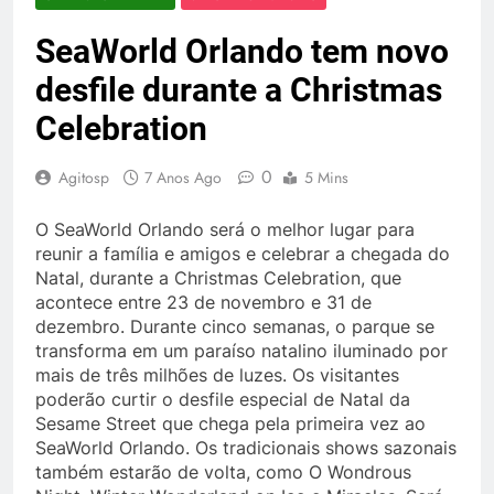
SeaWorld Orlando tem novo
desfile durante a Christmas
Celebration
0
Agitosp
7 Anos Ago
5 Mins
O SeaWorld Orlando será o melhor lugar para
reunir a família e amigos e celebrar a chegada do
Natal, durante a Christmas Celebration, que
acontece entre 23 de novembro e 31 de
dezembro. Durante cinco semanas, o parque se
transforma em um paraíso natalino iluminado por
mais de três milhões de luzes. Os visitantes
poderão curtir o desfile especial de Natal da
Sesame Street que chega pela primeira vez ao
SeaWorld Orlando. Os tradicionais shows sazonais
também estarão de volta, como O Wondrous