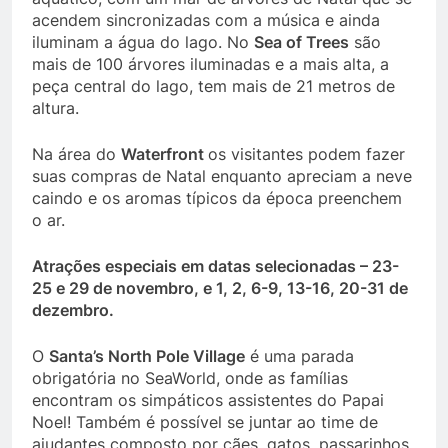
acendem sincronizadas com a música e ainda
iluminam a água do lago. No
Sea of Trees
são
mais de 100 árvores iluminadas e a mais alta, a
peça central do lago, tem mais de 21 metros de
altura.
Na área do
Waterfront
os visitantes podem fazer
suas compras de Natal enquanto apreciam a neve
caindo e os aromas típicos da época preenchem
o ar.
Atrações especiais em datas selecionadas – 23-
25 e 29 de novembro, e 1, 2, 6-9, 13-16, 20-31 de
dezembro.
O
Santa’s North Pole Village
é uma parada
obrigatória no SeaWorld, onde as famílias
encontram os simpáticos assistentes do Papai
Noel! Também é possível se juntar ao time de
ajudantes composto por cães, gatos, passarinhos,