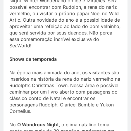
Night, Winter Wonderland on Ice e Miracles. Será
possível encontrar com Rudolph, a rena do nariz
vermelho, ou visitar o próprio papai Noel no Wild
Artic. Outra novidade do ano é a possibilidade de
aproveitar uma refeição ao lado do bom velhinho,
que será servida por seus duendes. Não perca
essa comemoração incrível exclusiva do
SeaWorld!
Shows da temporada
Na época mais animada do ano, os visitantes são
inseridos na história da rena do nariz vermelho na
Rudolph’s Christmas Town. Nessa área é possível
caminhar por um livro aberto com passagens do
clássico conto de Natal e encontrar os
personagens Rudolph, Clarice, Bumble e Yukon
Cornelius.
No
O Wondrous Night
, o clima natalino toma