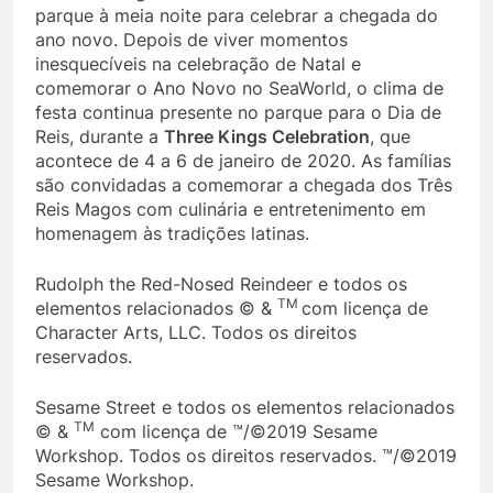
parque à meia noite para celebrar a chegada do
ano novo. Depois de viver momentos
inesquecíveis na celebração de Natal e
comemorar o Ano Novo no SeaWorld, o clima de
festa continua presente no parque para o Dia de
Reis, durante a
Three Kings Celebration
, que
acontece de 4 a 6 de janeiro de 2020. As famílias
são convidadas a comemorar a chegada dos Três
Reis Magos com culinária e entretenimento em
homenagem às tradições latinas.
Rudolph the Red-Nosed Reindeer e todos os
TM
elementos relacionados © &
com licença de
Character Arts, LLC. Todos os direitos
reservados.
Sesame Street e todos os elementos relacionados
TM
© &
com licença de ™/©2019 Sesame
Workshop. Todos os direitos reservados. ™/©2019
Sesame Workshop.