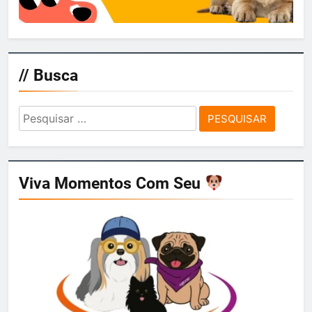
// Busca
Pesquisar
por:
Viva Momentos Com Seu