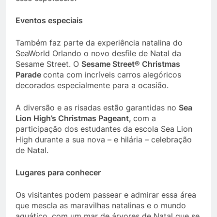
Eventos especiais
Também faz parte da experiência natalina do
SeaWorld Orlando o novo desfile de Natal da
Sesame Street. O
Sesame Street® Christmas
Parade
conta com incríveis carros alegóricos
decorados especialmente para a ocasião.
A diversão e as risadas estão garantidas no
Sea
Lion High’s Christmas Pageant,
com a
participação dos estudantes da escola Sea Lion
High durante a sua nova – e hilária – celebração
de Natal.
Lugares para conhecer
Os visitantes podem passear e admirar essa área
que mescla as maravilhas natalinas e o mundo
aquático, com um mar de árvores de Natal que se