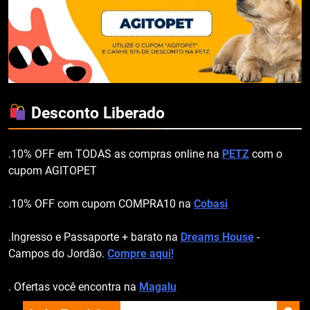
Desconto Liberado
.10% OFF em TODAS as compras online na
PETZ
com o
cupom AGITOPET
.10% OFF com cupom COMPRA10 na
Cobasi
.Ingresso e Passaporte + barato na
Dreams House
-
Campos do Jordão.
Compre aqui!
. Ofertas você encontra na
Magalu