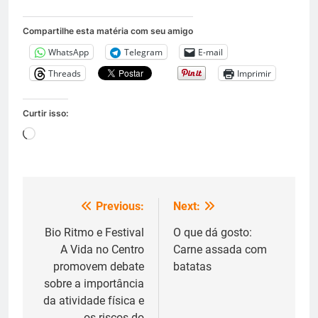
Compartilhe esta matéria com seu amigo
WhatsApp
Telegram
E-mail
Threads
Imprimir
Curtir isso:
Carregando...
Previous:
Next:
Navegação
de
Bio Ritmo e Festival
O que dá gosto:
A Vida no Centro
Carne assada com
Post
promovem debate
batatas
sobre a importância
da atividade física e
os riscos do