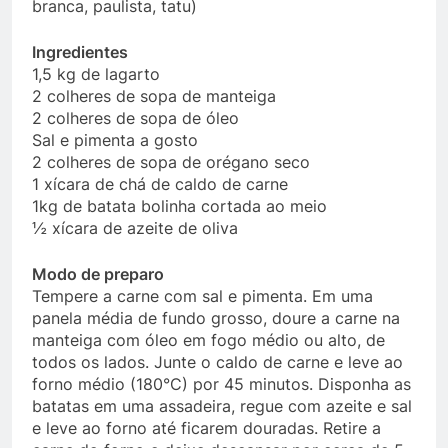
branca, paulista, tatu)
Ingredientes
1,5 kg de lagarto
2 colheres de sopa de manteiga
2 colheres de sopa de óleo
Sal e pimenta a gosto
2 colheres de sopa de orégano seco
1 xícara de chá de caldo de carne
1kg de batata bolinha cortada ao meio
½ xícara de azeite de oliva
Modo de preparo
Tempere a carne com sal e pimenta. Em uma
panela média de fundo grosso, doure a carne na
manteiga com óleo em fogo médio ou alto, de
todos os lados. Junte o caldo de carne e leve ao
forno médio (180°C) por 45 minutos. Disponha as
batatas em uma assadeira, regue com azeite e sal
e leve ao forno até ficarem douradas. Retire a