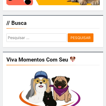
// Busca
Pesquisar
por:
Viva Momentos Com Seu