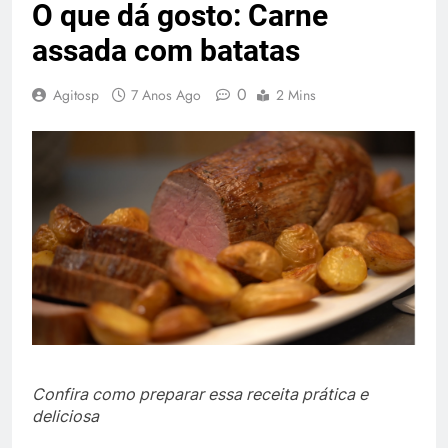
O que dá gosto: Carne
assada com batatas
0
Agitosp
7 Anos Ago
2 Mins
Confira como preparar essa receita prática e
deliciosa