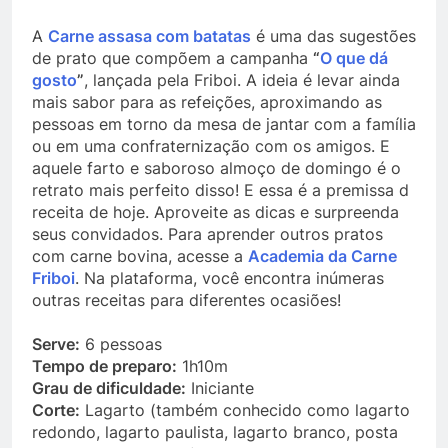
A
Carne assasa com batatas
é uma das sugestões
de prato que compõem a campanha
“
O que dá
gosto
”
, lançada pela Friboi. A ideia é levar ainda
mais sabor para as refeições, aproximando as
pessoas em torno da mesa de jantar com a família
ou em uma confraternização com os amigos. E
aquele farto e saboroso almoço de domingo é o
retrato mais perfeito disso! E essa é a premissa d
receita de hoje. Aproveite as dicas e surpreenda
seus convidados. Para aprender outros pratos
com carne bovina, acesse a
Academia da Carne
Friboi
. Na plataforma, você encontra inúmeras
outras receitas para diferentes ocasiões!
Serve:
6 pessoas
Tempo de preparo:
1h10m
Grau de dificuldade:
Iniciante
Corte:
Lagarto (também conhecido como lagarto
redondo, lagarto paulista, lagarto branco, posta