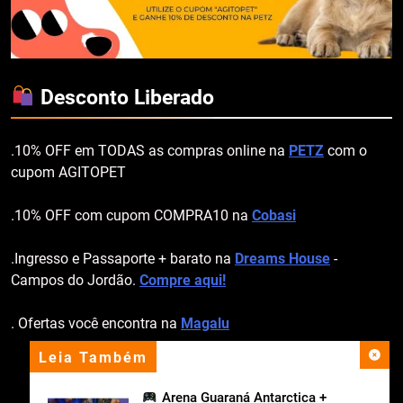
Desconto Liberado
.10% OFF em TODAS as compras online na
PETZ
com o
cupom AGITOPET
.10% OFF com cupom COMPRA10 na
Cobasi
.Ingresso e Passaporte + barato na
Dreams House
-
Campos do Jordão.
Compre aqui!
. Ofertas você encontra na
Magalu
Leia Também
apoio institucional
Arena Guaraná Antarctica +