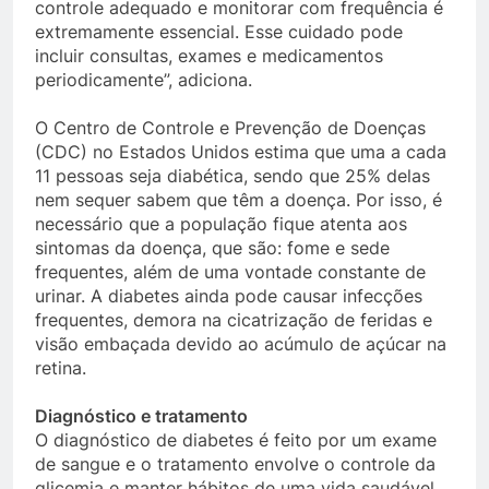
controle adequado e monitorar com frequência é
extremamente essencial. Esse cuidado pode
incluir consultas, exames e medicamentos
periodicamente”, adiciona.
O Centro de Controle e Prevenção de Doenças
(CDC) no Estados Unidos estima que uma a cada
11 pessoas seja diabética, sendo que 25% delas
nem sequer sabem que têm a doença. Por isso, é
necessário que a população fique atenta aos
sintomas da doença, que são: fome e sede
frequentes, além de uma vontade constante de
urinar. A diabetes ainda pode causar infecções
frequentes, demora na cicatrização de feridas e
visão embaçada devido ao acúmulo de açúcar na
retina.
Diagnóstico e tratamento
O diagnóstico de diabetes é feito por um exame
de sangue e o tratamento envolve o controle da
glicemia e manter hábitos de uma vida saudável.