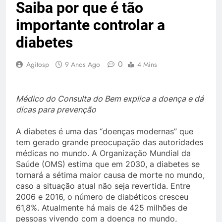
Saiba por que é tão
importante controlar a
diabetes
0
Agitosp
9 Anos Ago
4 Mins
Médico do Consulta do Bem explica a doença e dá
dicas para prevenção
A diabetes é uma das “doenças modernas” que
tem gerado grande preocupação das autoridades
médicas no mundo. A Organização Mundial da
Saúde (OMS) estima que em 2030, a diabetes se
tornará a sétima maior causa de morte no mundo,
caso a situação atual não seja revertida. Entre
2006 e 2016, o número de diabéticos cresceu
61,8%. Atualmente há mais de 425 milhões de
pessoas vivendo com a doença no mundo,