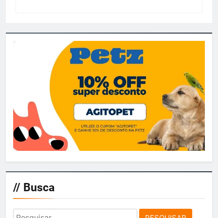
// Busca
Pesquisar