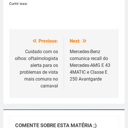
Curtir isso:
Previous:
Next:
Navegação
de
Cuidado com os
Mercedes-Benz
olhos: oftalmologista
comunica recall do
Post
alerta para os
Mercedes-AMG E 43
problemas de vista
4MATIC e Classe E
mais comuns no
250 Avantgarde
carnaval
COMENTE SOBRE ESTA MATÉRIA ;)