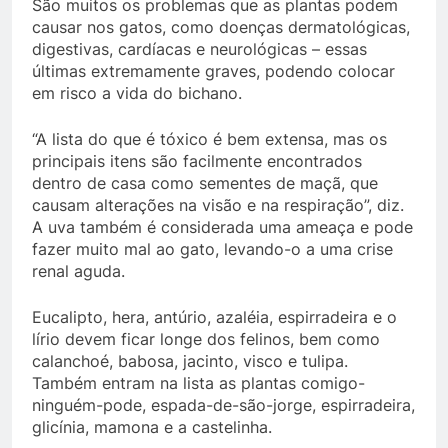
São muitos os problemas que as plantas podem
causar nos gatos, como doenças dermatológicas,
digestivas, cardíacas e neurológicas – essas
últimas extremamente graves, podendo colocar
em risco a vida do bichano.
“A lista do que é tóxico é bem extensa, mas os
principais itens são facilmente encontrados
dentro de casa como sementes de maçã, que
causam alterações na visão e na respiração”, diz.
A uva também é considerada uma ameaça e pode
fazer muito mal ao gato, levando-o a uma crise
renal aguda.
Eucalipto, hera, antúrio, azaléia, espirradeira e o
lírio devem ficar longe dos felinos, bem como
calanchoé, babosa, jacinto, visco e tulipa.
Também entram na lista as plantas comigo-
ninguém-pode, espada-de-são-jorge, espirradeira,
glicínia, mamona e a castelinha.