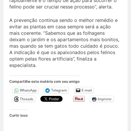
rapidamente e o tempo de ação para socorrer o
felino pode ser crucial nesse processo”, alerta.
A prevenção continua sendo o melhor remédio e
evitar as plantas em casa sempre será a ação
mais coerente. “Sabemos que as folhagens
deixam o jardim e os apartamentos mais bonitos,
mas quando se tem gatos todo cuidado é pouco.
A indicação é que os apaixonados pelos felinos
optem pelas flores artificiais”, finaliza a
especialista.
Compartilhe esta matéria com seu amigo
WhatsApp
Telegram
E-mail
Threads
Imprimir
Curtir isso: