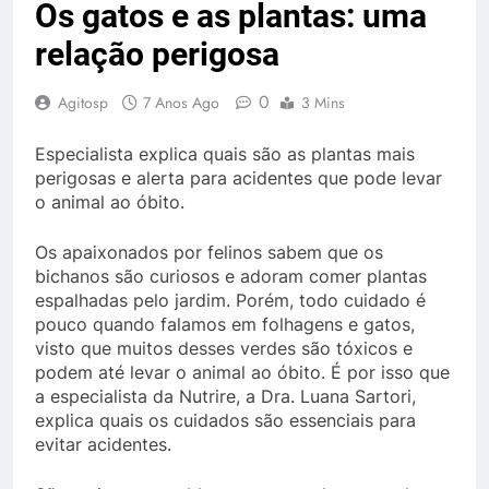
Os gatos e as plantas: uma
relação perigosa
0
Agitosp
7 Anos Ago
3 Mins
Especialista explica quais são as plantas mais
perigosas e alerta para acidentes que pode levar
o animal ao óbito.
Os apaixonados por felinos sabem que os
bichanos são curiosos e adoram comer plantas
espalhadas pelo jardim. Porém, todo cuidado é
pouco quando falamos em folhagens e gatos,
visto que muitos desses verdes são tóxicos e
podem até levar o animal ao óbito. É por isso que
a especialista da Nutrire, a Dra. Luana Sartori,
explica quais os cuidados são essenciais para
evitar acidentes.