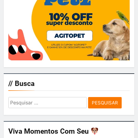
// Busca
Pesquisar
por:
Viva Momentos Com Seu