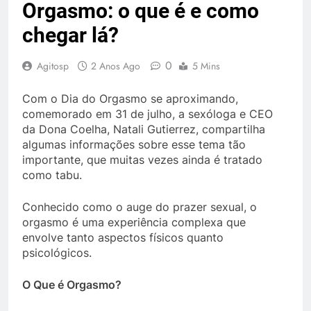
Orgasmo: o que é e como
chegar lá?
0
Agitosp
2 Anos Ago
5 Mins
Com o Dia do Orgasmo se aproximando,
comemorado em 31 de julho, a sexóloga e CEO
da Dona Coelha, Natali Gutierrez, compartilha
algumas informações sobre esse tema tão
importante, que muitas vezes ainda é tratado
como tabu.
Conhecido como o auge do prazer sexual, o
orgasmo é uma experiência complexa que
envolve tanto aspectos físicos quanto
psicológicos.
O Que é Orgasmo?