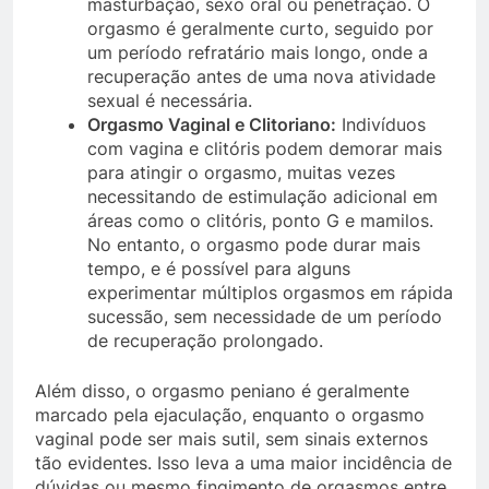
masturbação, sexo oral ou penetração. O
orgasmo é geralmente curto, seguido por
um período refratário mais longo, onde a
recuperação antes de uma nova atividade
sexual é necessária.
Orgasmo Vaginal e Clitoriano:
Indivíduos
com vagina e clitóris podem demorar mais
para atingir o orgasmo, muitas vezes
necessitando de estimulação adicional em
áreas como o clitóris, ponto G e mamilos.
No entanto, o orgasmo pode durar mais
tempo, e é possível para alguns
experimentar múltiplos orgasmos em rápida
sucessão, sem necessidade de um período
de recuperação prolongado.
Além disso, o orgasmo peniano é geralmente
marcado pela ejaculação, enquanto o orgasmo
vaginal pode ser mais sutil, sem sinais externos
tão evidentes. Isso leva a uma maior incidência de
dúvidas ou mesmo fingimento de orgasmos entre