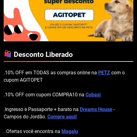
Desconto Liberado
.10% OFF em TODAS as compras online na
PETZ
com o
cupom AGITOPET
.10% OFF com cupom COMPRA10 na
Cobasi
.Ingresso e Passaporte + barato na
Dreams House
-
Campos do Jordão.
Compre aqui!
. Ofertas você encontra na
Magalu