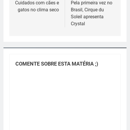
de
Cuidados com cães e
Pela primeira vez no
gatos no clima seco
Brasil, Cirque du
Post
Soleil apresenta
Crystal
COMENTE SOBRE ESTA MATÉRIA ;)