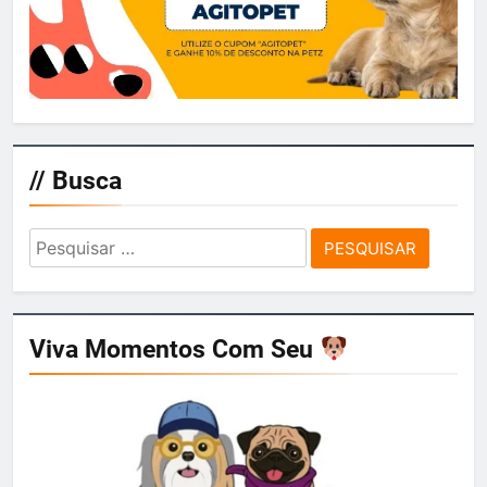
// Busca
Pesquisar
por:
Viva Momentos Com Seu