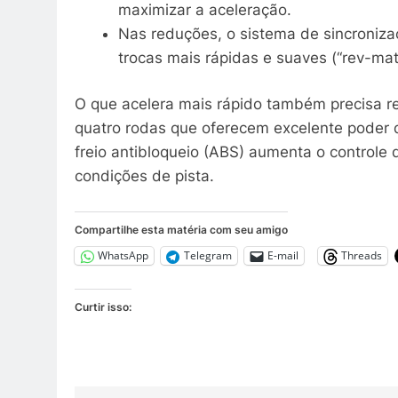
maximizar a aceleração.
Nas reduções, o sistema de sincroniza
trocas mais rápidas e suaves (“rev-mat
O que acelera mais rápido também precisa re
quatro rodas que oferecem excelente poder
freio antibloqueio (ABS) aumenta o controle
condições de pista.
Compartilhe esta matéria com seu amigo
WhatsApp
Telegram
E-mail
Threads
Curtir isso: