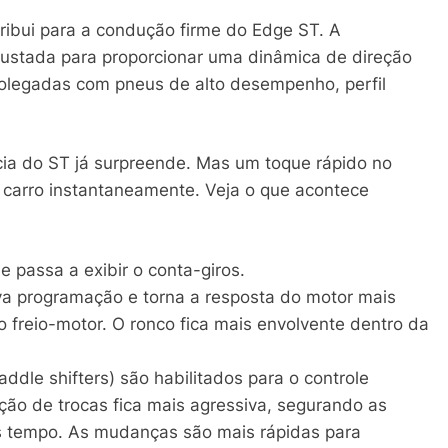
ribui para a condução firme do Edge ST. A
justada para proporcionar uma dinâmica de direção
 polegadas com pneus de alto desempenho, perfil
cia do ST já surpreende. Mas um toque rápido no
carro instantaneamente. Veja o que acontece
e passa a exibir o conta-giros.
va programação e torna a resposta do motor mais
freio-motor. O ronco fica mais envolvente dentro da
dle shifters) são habilitados para o controle
o de trocas fica mais agressiva, segurando as
s tempo. As mudanças são mais rápidas para