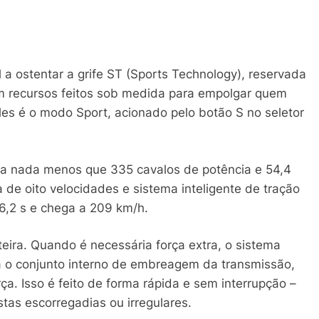
 a ostentar a grife ST (Sports Technology), reservada
em recursos feitos sob medida para empolgar quem
es é o modo Sport, acionado pelo botão S no seletor
ra nada menos que 335 cavalos de potência e 54,4
de oito velocidades e sistema inteligente de tração
 6,2 s e chega a 209 km/h.
ira. Quando é necessária força extra, o sistema
na o conjunto interno de embreagem da transmissão,
ça. Isso é feito de forma rápida e sem interrupção –
tas escorregadias ou irregulares.