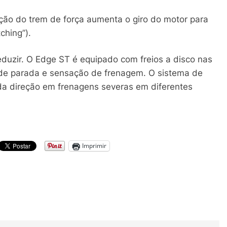
ção do trem de força aumenta o giro do motor para
ching”).
duzir. O Edge ST é equipado com freios a disco nas
 de parada e sensação de frenagem. O sistema de
 da direção em frenagens severas em diferentes
Imprimir