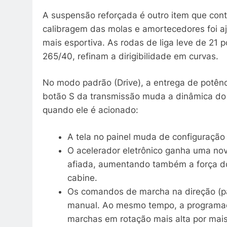
A suspensão reforçada é outro item que cont
calibragem das molas e amortecedores foi a
mais esportiva. As rodas de liga leve de 21
265/40, refinam a dirigibilidade em curvas.
No modo padrão (Drive), a entrega de potên
botão S da transmissão muda a dinâmica do 
quando ele é acionado:
A tela no painel muda de configuração 
O acelerador eletrônico ganha uma no
afiada, aumentando também a força do 
cabine.
Os comandos de marcha na direção (pad
manual. Ao mesmo tempo, a programaçã
marchas em rotação mais alta por mai