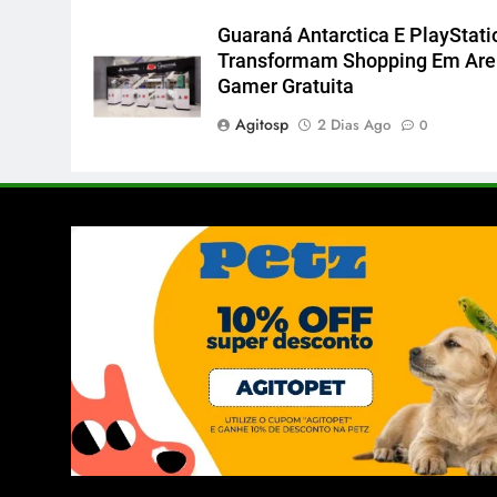
Guaraná Antarctica E PlayStati
Transformam Shopping Em Ar
Gamer Gratuita
Agitosp
2 Dias Ago
0