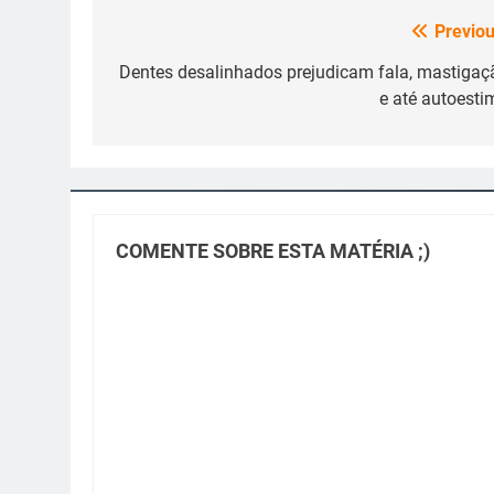
Previou
Navegação
de
Dentes desalinhados prejudicam fala, mastigaç
e até autoesti
Post
COMENTE SOBRE ESTA MATÉRIA ;)