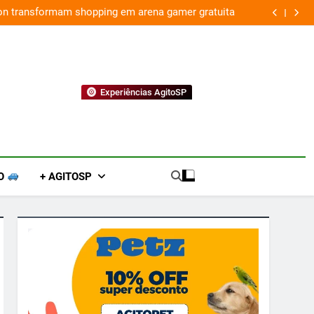
ion transformam shopping em arena gamer gratuita
Experiências AgitoSP
O
+ AGITOSP