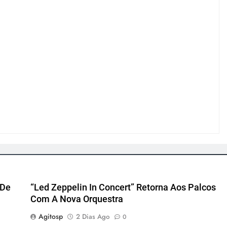
 De
“Led Zeppelin In Concert” Retorna Aos Palcos
Com A Nova Orquestra
Agitosp
2 Dias Ago
0