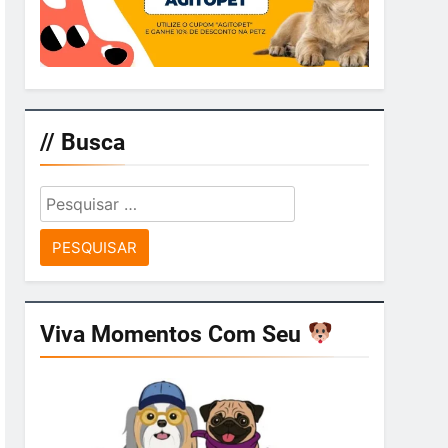
// Busca
Pesquisar
por:
Viva Momentos Com Seu