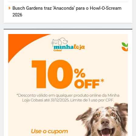
Busch Gardens traz ‘Anaconda’ para o Howl-O-Scream
2026