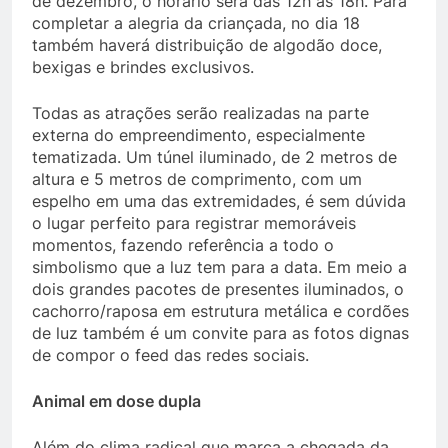
de dezembro, o horário será das 12h às 18h. Para
completar a alegria da criançada, no dia 18
também haverá distribuição de algodão doce,
bexigas e brindes exclusivos.
Todas as atrações serão realizadas na parte
externa do empreendimento, especialmente
tematizada. Um túnel iluminado, de 2 metros de
altura e 5 metros de comprimento, com um
espelho em uma das extremidades, é sem dúvida
o lugar perfeito para registrar memoráveis
momentos, fazendo referência a todo o
simbolismo que a luz tem para a data. Em meio a
dois grandes pacotes de presentes iluminados, o
cachorro/raposa em estrutura metálica e cordões
de luz também é um convite para as fotos dignas
de compor o feed das redes sociais.
Animal em dose dupla
Além do clima radical que marca a chegada da