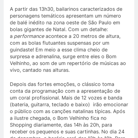
A partir das 13h30, bailarinos caracterizados de
personagens temáticos apresentam um número
de balé inédito na zona oeste de São Paulo em
bolas gigantes de Natal. Com um detalhe:
a
performance
acontece a 20 metros de altura,
com as bolas flutuantes suspensas por um
guindaste! Em meio a esse clima cheio de
surpresa e adrenalina, surge entre eles o Bom
Velhinho, ao som de um repertório de músicas ao
vivo, cantado nas alturas.
Depois das fortes emoções, o clássico toma
conta da programação com a apresentação de
um coral profissional. Mais de 12 vozes e banda
(bateria, guitarra, teclado e baixo) irão emocionar
o público com as canções natalinas típicas. Após
a ilustre chegada, o Bom Velhinho fica no
Shopping diariamente, das 14h às 20h, para
receber os pequenos e suas cartinhas. No dia 24