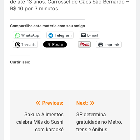
de até 13 anos. Carrossel de Cães São Bernardo –
R$ 10 por 3 minutos.
Compartilhe esta matéria com seu amigo
WhatsApp
Telegram
E-mail
Threads
Imprimir
Curtir isso:
Previous:
Next:
Navegação
de
Sakura Alimentos
SP determina
celebra Mês do Sushi
gratuidade no Metrô,
Post
com karaokê
trens e ônibus