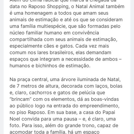
data no Raposo Shopping, o Natal Animal também
é uma homenagem a todos que amam seus
animais de estimação e até os que se consideram
uma família multiespécie, que são formadas pelo
núcleo familiar humano em convivência
compartilhada com seus animais de estimação,
especialmente cães e gatos. Cada vez mais
comum nos lares brasileiros, elas demandam
espaços que integram a necessidade de ambos –
humanos e bichinhos de estimação.
Na praça central, uma árvore iluminada de Natal,
de 7 metros de altura, decorada com laços, bolas
e, claro, cachorros e gatos de pelúcia que
“brincam” com os elementos, dá as boas-vindas
ao público logo na entrada do empreendimento,
no piso Raposo. Em sua base, a casa do Papai
Noel convida para uma pausa – e, é claro, uma
foto. Para isso, além do grande trono, capaz de
acomodar toda a família, há um espaço