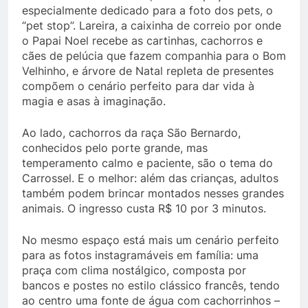
especialmente dedicado para a foto dos pets, o
“pet stop”. Lareira, a caixinha de correio por onde
o Papai Noel recebe as cartinhas, cachorros e
cães de pelúcia que fazem companhia para o Bom
Velhinho, e árvore de Natal repleta de presentes
compõem o cenário perfeito para dar vida à
magia e asas à imaginação.
Ao lado, cachorros da raça São Bernardo,
conhecidos pelo porte grande, mas
temperamento calmo e paciente, são o tema do
Carrossel. E o melhor: além das crianças, adultos
também podem brincar montados nesses grandes
animais. O ingresso custa R$ 10 por 3 minutos.
No mesmo espaço está mais um cenário perfeito
para as fotos instagramáveis em família: uma
praça com clima nostálgico, composta por
bancos e postes no estilo clássico francês, tendo
ao centro uma fonte de água com cachorrinhos –