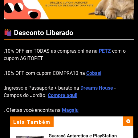
Desconto Liberado
.10% OFF em TODAS as compras online na
PETZ
com o
cupom AGITOPET
.10% OFF com cupom COMPRA10 na
Cobasi
.Ingresso e Passaporte + barato na
Dreams House
-
Campos do Jordão.
Compre aqui!
. Ofertas você encontra na
Magalu
Leia Também
apoio institucional
Guaraná Antarctica e PlayStation