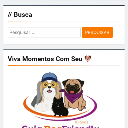
// Busca
Pesquisar
por:
Viva Momentos Com Seu