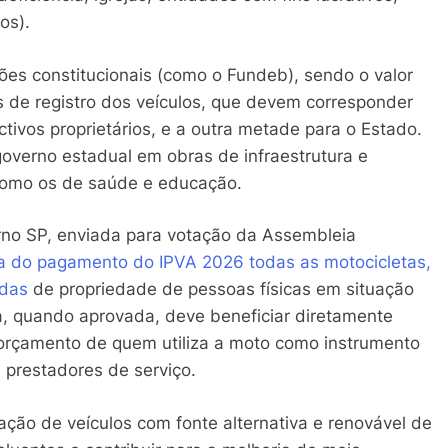
os).
es constitucionais (como o Fundeb), sendo o valor
s de registro dos veículos, que devem corresponder
ctivos proprietários, e a outra metade para o Estado.
governo estadual em obras de infraestrutura e
 como os de saúde e educação.
rno SP, enviada para votação da Assembleia
ta do pagamento do IPVA 2026 todas as motocicletas,
adas
de propriedade de pessoas físicas em situação
da, quando aprovada, deve beneficiar diretamente
 orçamento de quem utiliza a moto como instrumento
 prestadores de serviço.
ação de veículos com fonte alternativa e renovável de