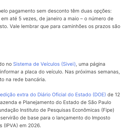
m pelo pagamento sem desconto têm duas opções:
A em até 5 vezes, de janeiro a maio – o número de
osto. Vale lembrar que para caminhões os prazos são
ado no
Sistema de Veículos (Sivei)
, uma página
 informar a placa do veículo. Nas próximas semanas,
to na rede bancária.
edição extra do Diário Oficial do Estado (DOE)
de 12
Fazenda e Planejamento do Estado de São Paulo
ndação Instituto de Pesquisas Econômicas (Fipe)
 servirão de base para o lançamento do Imposto
es (IPVA) em 2026.