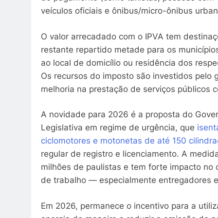
veículos oficiais e ônibus/micro-ônibus urban
O valor arrecadado com o IPVA tem destinaçõ
restante repartido metade para os município
ao local de domicílio ou residência dos respe
Os recursos do imposto são investidos pelo 
melhoria na prestação de serviços públicos
A novidade para 2026 é a proposta do Gove
Legislativa em regime de urgência, que
isen
ciclomotores e motonetas de até 150 cilindr
regular de registro e licenciamento. A medi
milhões de paulistas e tem forte impacto no
de trabalho — especialmente entregadores e
Em 2026, permanece o incentivo para a utiliz