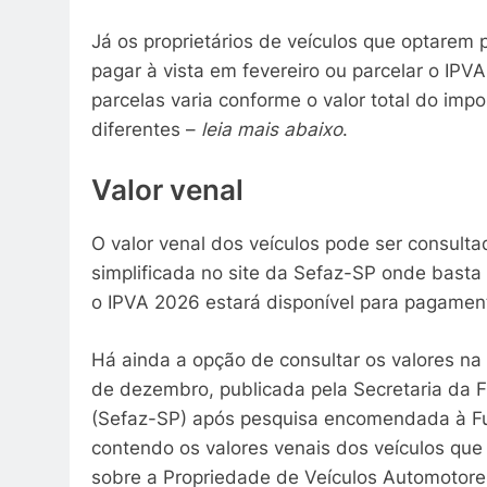
Já os proprietários de veículos que optare
pagar à vista em fevereiro ou parcelar o IPV
parcelas varia conforme o valor total do imp
diferentes –
leia mais abaixo
.
Valor venal
O valor venal dos veículos pode ser consult
simplificada no site da Sefaz-SP onde basta
o IPVA 2026 estará disponível para pagamen
Há ainda a opção de consultar os valores na
de dezembro, publicada pela Secretaria da 
(Sefaz-SP) após pesquisa encomendada à Fu
contendo os valores venais dos veículos que
sobre a Propriedade de Veículos Automotor