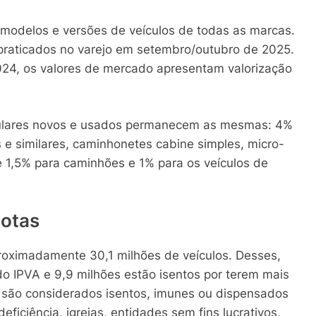
 modelos e versões de veículos de todas as marcas.
praticados no varejo em setembro/outubro de 2025.
4, os valores de mercado apresentam valorização
iculares novos e usados permanecem as mesmas: 4%
 e similares, caminhonetes cabine simples, micro-
 1,5% para caminhões e 1% para os veículos de
uotas
proximadamente 30,1 milhões de veículos. Desses,
do IPVA e 9,9 milhões estão isentos por terem mais
o são considerados isentos, imunes ou dispensados
iciência, igrejas, entidades sem fins lucrativos,