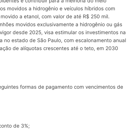
luentes e contribuir para a melhoria do meio
los movidos a hidrogênio e veículos híbridos com
movido a etanol, com valor de até R$ 250 mil.
nhões movidos exclusivamente a hidrogênio ou gás
vigor desde 2025, visa estimular os investimentos na
pa no estado de São Paulo, com escalonamento anual
icação de alíquotas crescentes até o teto, em 2030
 seguintes formas de pagamento com vencimentos de
onto de 3%;