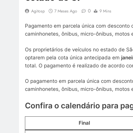
0
Agitosp
7 Meses Ago
9 Mins
Pagamento em parcela única com desconto d
caminhonetes, ônibus, micro-ônibus, motos e
Os proprietários de veículos no estado de 
optarem pela cota única antecipada em
janei
total. O pagamento é realizado de acordo com 
O pagamento em parcela única com desconto
caminhonetes, ônibus, micro-ônibus, motos e
Confira o calendário para p
Final