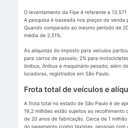
O levantamento da Fipe é referente a 13.571
A pesquisa é baseada nos preços de venda 
Quando comparado ao mesmo período de 202
média de 2,51%.
As alíquotas do imposto para veículos part
para carros de passeio; 2% para motocicletas
ônibus, ônibus e maquinário pesado; além de
locadoras, registrados em São Paulo.
Frota total de veículos e alíq
A frota total no estado de São Paulo é de a
19,2 milhões estão sujeitos ao recolhimento 
de 20 anos de fabricação. Cerca de 1 milhã
do pagamento (como taxistas, pessoas com def