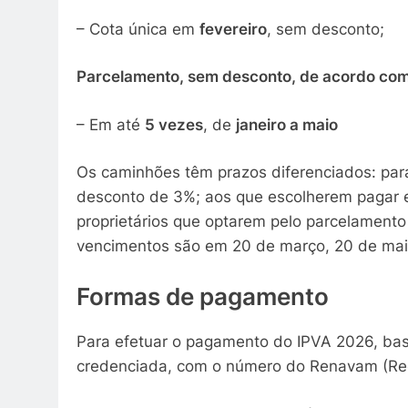
– Cota única em
fevereiro
, sem desconto;
Parcelamento, sem desconto, de acordo com
– Em até
5 vezes
, de
janeiro a maio
Os caminhões têm prazos diferenciados: par
desconto de 3%; aos que escolherem pagar em
proprietários que optarem pelo parcelamento
vencimentos são em 20 de março, 20 de maio
Formas de pagamento
Para efetuar o pagamento do IPVA 2026, basta
credenciada, com o número do Renavam (Regi