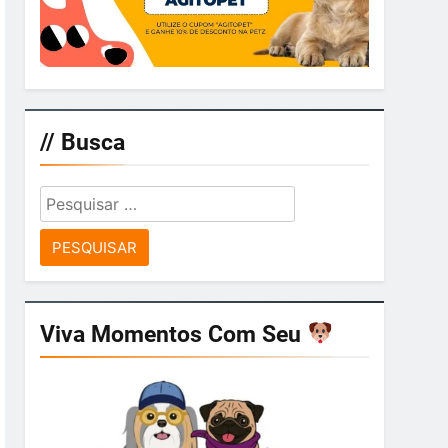
// Busca
Pesquisar
por:
Viva Momentos Com Seu