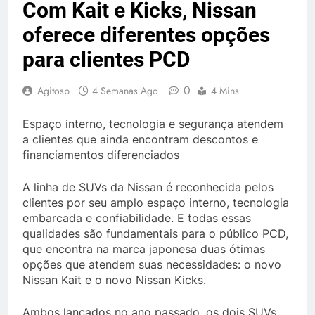
Com Kait e Kicks, Nissan
oferece diferentes opções
para clientes PCD
0
Agitosp
4 Semanas Ago
4 Mins
Espaço interno, tecnologia e segurança atendem
a clientes que ainda encontram descontos e
financiamentos diferenciados
A linha de SUVs da Nissan é reconhecida pelos
clientes por seu amplo espaço interno, tecnologia
embarcada e confiabilidade. E todas essas
qualidades são fundamentais para o público PCD,
que encontra na marca japonesa duas ótimas
opções que atendem suas necessidades: o novo
Nissan Kait e o novo Nissan Kicks.
Ambos lançados no ano passado, os dois SUVs