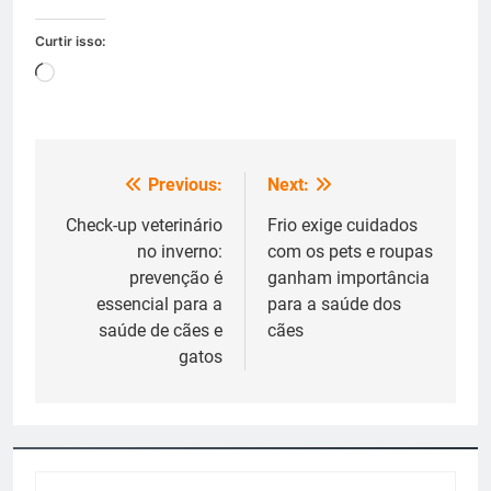
Curtir isso:
Carregando...
Previous:
Next:
Navegação
de
Check-up veterinário
Frio exige cuidados
no inverno:
com os pets e roupas
Post
prevenção é
ganham importância
essencial para a
para a saúde dos
saúde de cães e
cães
gatos