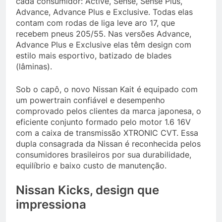
cada consumidor: Active, Sense, Sense Plus,
Advance, Advance Plus e Exclusive. Todas elas
contam com rodas de liga leve aro 17, que
recebem pneus 205/55. Nas versões Advance,
Advance Plus e Exclusive elas têm design com
estilo mais esportivo, batizado de blades
(lâminas).
Sob o capô, o novo Nissan Kait é equipado com
um powertrain confiável e desempenho
comprovado pelos clientes da marca japonesa, o
eficiente conjunto formado pelo motor 1.6 16V
com a caixa de transmissão XTRONIC CVT. Essa
dupla consagrada da Nissan é reconhecida pelos
consumidores brasileiros por sua durabilidade,
equilíbrio e baixo custo de manutenção.
Nissan Kicks, design que
impressiona