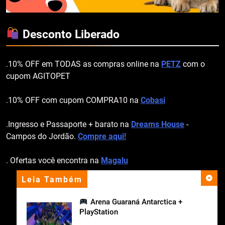
Desconto Liberado
.10% OFF em TODAS as compras online na
PETZ
com o
cupom AGITOPET
.10% OFF com cupom COMPRA10 na
Cobasi
.Ingresso e Passaporte + barato na
Dreams House
-
Campos do Jordão.
Compre aqui!
. Ofertas você encontra na
Magalu
Leia Também
apoio institucional
Arena Guaraná Antarctica +
PlayStation