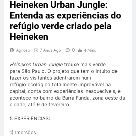
Heineken Urban Jungle:
Entenda as experiências do
refúgio verde criado pela
Heineken
0
Agitosp
7 Anos Ago
4 Mins
Heineken Urban Jungle
trouxe mais verde
para São Paulo. O projeto que tem o intuito de
fazer os visitantes adentrarem num
refúgio ecológico totalmente improvável na
capital, conta com experiências inesquecíveis, e
acontece no bairro da Barra Funda, zona oeste da
cidade, até 9 de fevereiro.
5 EXPERIÊNCIAS:
1) Imersões