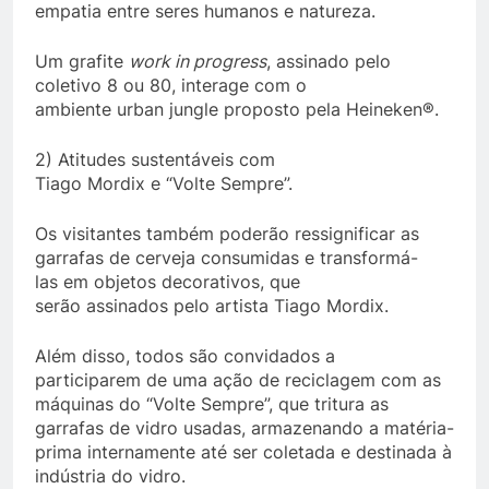
empatia entre seres humanos e natureza.
Um grafite
work
in
progress
, assinado pelo
coletivo 8 ou 80, interage com o
ambiente urban jungle proposto pela Heineken®.
2) Atitudes sustentáveis com
Tiago Mordix e “Volte Sempre”.
Os visitantes também poderão ressignificar as
garrafas de cerveja consumidas e transformá-
las em objetos decorativos, que
serão assinados pelo artista Tiago Mordix.
Além disso, todos são convidados a
participarem de uma ação de reciclagem com as
máquinas do “Volte Sempre”, que tritura as
garrafas de vidro usadas, armazenando a matéria-
prima internamente até ser coletada e destinada à
indústria do vidro.