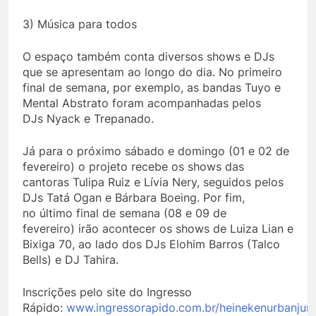
3) Música para todos
O espaço também conta diversos shows e DJs
que se apresentam ao longo do dia. No primeiro
final de semana, por exemplo, as bandas Tuyo e
Mental Abstrato foram acompanhadas pelos
DJs Nyack e Trepanado.
Já para o próximo sábado e domingo (01 e 02 de
fevereiro) o projeto recebe os shows das
cantoras Tulipa Ruiz e Lívia Nery, seguidos pelos
DJs Tatá Ogan e Bárbara Boeing. Por fim,
no último final de semana (08 e 09 de
fevereiro) irão acontecer os shows de Luiza Lian e
Bixiga 70, ao lado dos DJs Elohim Barros (Talco
Bells) e DJ Tahira.
Inscrições pelo site do Ingresso
Rápido:
www.ingressorapido.com.br/heinekenurbanjun