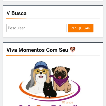
// Busca
Pesquisar
por:
Viva Momentos Com Seu