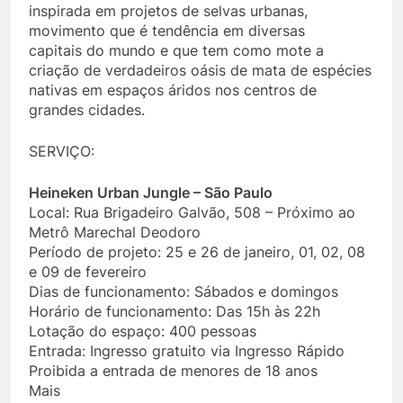
inspirada em projetos de selvas urbanas,
movimento que é tendência em diversas
capitais do mundo e que tem como mote a
criação de verdadeiros oásis de mata de espécies
nativas em espaços áridos nos centros de
grandes cidades.
SERVIÇO:
H
eineken Urban Jungle – São Paulo
Local: Rua Brigadeiro Galvão, 508 – Próximo ao
Metrô Marechal Deodoro
Período de projeto: 25 e 26 de janeiro, 01, 02, 08
e 09 de fevereiro
Dias de funcionamento: Sábados e domingos
Horário de funcionamento: Das 15h às 22h
Lotação do espaço: 400 pessoas
Entrada: Ingresso gratuito via Ingresso Rápido
Proibida a entrada de menores de 18 anos
Mais