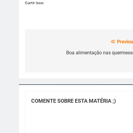
Curtir isso:
Previou
Navegação
de
Boa alimentação nas quermess
Post
COMENTE SOBRE ESTA MATÉRIA ;)