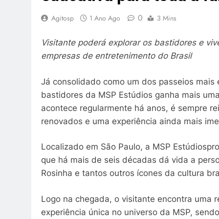
0
Agitosp
1 Ano Ago
3 Mins
Visitante poderá explorar os bastidores e vi
empresas de entretenimento do Brasil
Já consolidado como um dos passeios mais en
bastidores da MSP Estúdios ganha mais uma e
acontece regularmente há anos, é sempre re
renovados e uma experiência ainda mais imer
Localizado em São Paulo, a MSP Estúdiosprop
que há mais de seis décadas dá vida a pers
Rosinha e tantos outros ícones da cultura bras
Logo na chegada, o visitante encontra uma r
experiência única no universo da MSP, sendo