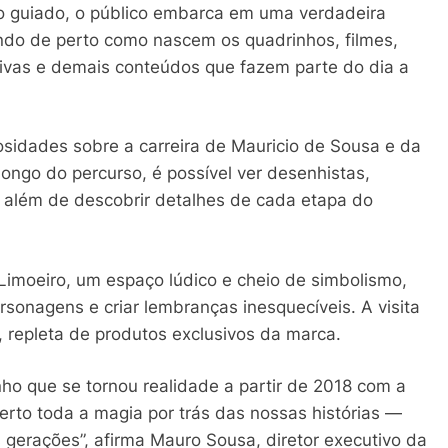
 guiado, o público embarca em uma verdadeira
ndo de perto como nascem os quadrinhos, filmes,
sivas e demais conteúdos que fazem parte do dia a
riosidades sobre a carreira de Mauricio de Sousa e da
longo do percurso, é possível ver desenhistas,
, além de descobrir detalhes de cada etapa do
Limoeiro, um espaço lúdico e cheio de simbolismo,
personagens e criar lembranças inesquecíveis. A visita
, repleta de produtos exclusivos da marca.
nho que se tornou realidade a partir de 2018 com a
perto toda a magia por trás das nossas histórias —
 gerações”, afirma Mauro Sousa, diretor executivo da