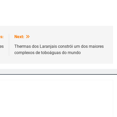
s:
Next:
es
Thermas dos Laranjais constrói um dos maiores
complexos de toboáguas do mundo