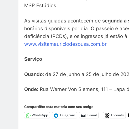
MSP Estúdios
As visitas guiadas acontecem de
segunda a 
horários disponíveis por dia. O passeio é ac
deficiência (PCDs), e os ingressos já estão à 
www.visitamauriciodesousa.com.br
Serviço
Quando:
de 27 de junho a 25 de julho de 202
Onde:
Rua Werner Von Siemens, 111 – Lapa d
Compartilhe esta matéria com seu amigo
WhatsApp
Telegram
E-mail
Threads