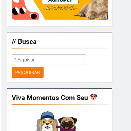
// Busca
Pesquisar
por:
Viva Momentos Com Seu