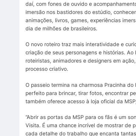
daí, com fones de ouvido e acompanhamento
imersão nos bastidores do estúdio, conhece
animações, livros, games, experiências imer
dia de milhões de brasileiros.
O novo roteiro traz mais interatividade e cu
criação de seus personagens e histórias. Ao 
roteiristas, animadores e designers em ação
processo criativo.
O passeio termina na charmosa Pracinha do 
perfeito para brincar, tirar fotos, encontrar 
também oferece acesso à loja oficial da MSP
“Abrir as portas da MSP para os fãs é um so
Visita. É uma chance incrível de mostrar de 
cada detalhe do trabalho que encanta tantas