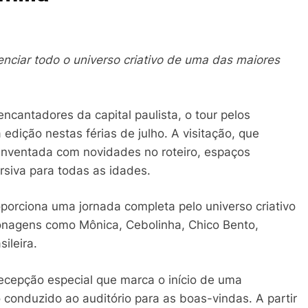
venciar todo o universo criativo de uma das maiores
cantadores da capital paulista, o tour pelos
dição nestas férias de julho. A visitação, que
inventada com novidades no roteiro, espaços
siva para todas as idades.
orciona uma jornada completa pelo universo criativo
onagens como Mônica, Cebolinha, Chico Bento,
ileira.
ecepção especial que marca o início de uma
 conduzido ao auditório para as boas-vindas. A partir