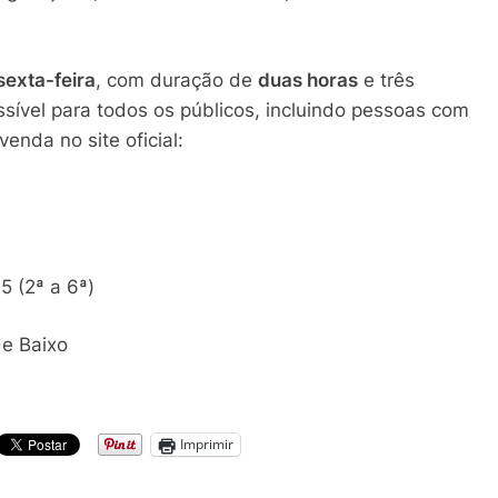
sexta-feira
, com duração de
duas horas
e três
essível para todos os públicos, incluindo pessoas com
venda no site oficial:
5 (2ª a 6ª)
e Baixo
Imprimir