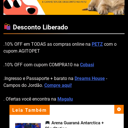
Desconto Liberado
.10% OFF em TODAS as compras online na
PETZ
com o
cupom AGITOPET
.10% OFF com cupom COMPRA10 na
Cobasi
.Ingresso e Passaporte + barato na
Dreams House
-
Campos do Jordão.
Compre aqui!
. Ofertas você encontra na
Magalu
Leia Também
apoio institucional
Arena Guaraná Antarctica +