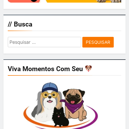
// Busca
Pesquisar
por:
Viva Momentos Com Seu