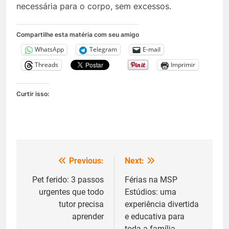
necessária para o corpo, sem excessos.
Compartilhe esta matéria com seu amigo
WhatsApp
Telegram
E-mail
Threads
Imprimir
Curtir isso:
Previous:
Next:
Navegação
de
Pet ferido: 3 passos
Férias na MSP
urgentes que todo
Estúdios: uma
Post
tutor precisa
experiência divertida
aprender
e educativa para
toda a família