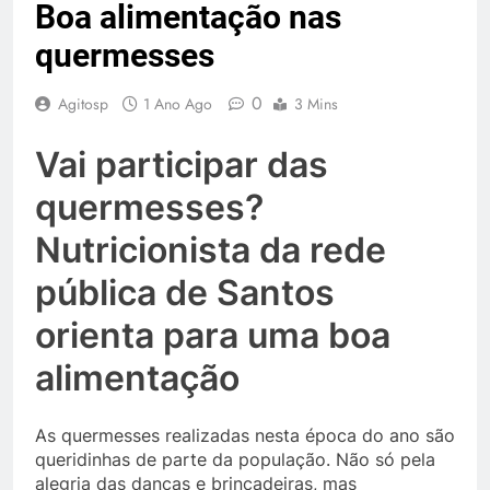
Boa alimentação nas
quermesses
0
Agitosp
1 Ano Ago
3 Mins
Vai participar das
quermesses?
Nutricionista da rede
pública de Santos
orienta para uma boa
alimentação
As quermesses realizadas nesta época do ano são
queridinhas de parte da população. Não só pela
alegria das danças e brincadeiras, mas