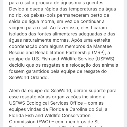
para o sul a procura de águas mais quentes.
Devido à queda rápida das temperaturas da água
no rio, os peixes-bois permaneceram perto da
saída de água morna, em vez de continuar a
viagem para o sul. Ao fazer isso, eles ficaram
isolados das fontes alimentares adequadas e das
águas naturalmente mornas. Após uma estreita
coordenação com alguns membros da Manatee
Rescue and Rehabilitation Partnership (MRP), a
equipe da U.S. Fish and Wildlife Service (USFWS)
decidiu que os resgates e a relocação dos animais
fossem garantidos pela equipe de resgate do
SeaWorld Orlando.
Além da equipe do SeaWorld, deram suporte para
esse resgate várias organizações incluindo a
USFWS Ecological Services Office – com as
equipes vindas da Florida e Carolina do Sul, a
Florida Fish and Wildlife Conservation
Commission (FWC) – com membros de St.