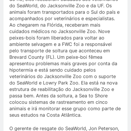
do SeaWorld, do Jacksonville Zoo e da UF. Os
animais foram transportados para o Sul do país e
acompanhados por veterinários e especialistas.
Ao chegarem na Flórida, receberam mais
cuidados médicos no Jacksonville Zoo. Nove
peixes-bois foram liberados para voltar ao
ambiente selvagem e a FWC foi a responsável
pelo transporte de soltura que aconteceu em
Brevard County (FL). Um peixe-boi fêmea
apresentou problemas mais graves por conta da
hipotermia e está sendo cuidado pelos
veterinários do Jacksonville Zoo com o suporte
do SeaWorld e Lowry Park Zoo. Ela está na nova
estrutura de reabilitação do Jacksonville Zoo e
passa bem. Antes da soltura, a Sea to Shore
colocou sistemas de rastreamento em cinco
animais e irá monitorar esse grupo como parte de
seus estudos na Costa Atlântica.
O gerente de resgate do SeaWorld, Jon Peterson,