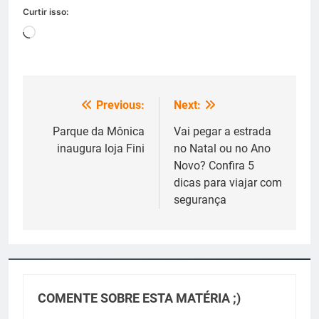
Curtir isso:
Carregando...
Previous:
Next:
Navegação
de
Parque da Mônica
Vai pegar a estrada
inaugura loja Fini
no Natal ou no Ano
Post
Novo? Confira 5
dicas para viajar com
segurança
COMENTE SOBRE ESTA MATÉRIA ;)