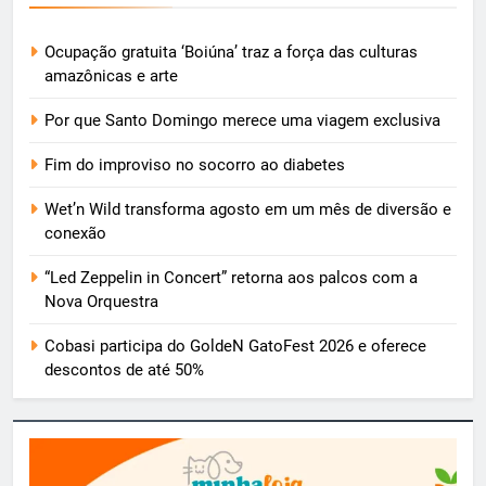
Ocupação gratuita ‘Boiúna’ traz a força das culturas
amazônicas e arte
Por que Santo Domingo merece uma viagem exclusiva
Fim do improviso no socorro ao diabetes
Wet’n Wild transforma agosto em um mês de diversão e
conexão
“Led Zeppelin in Concert” retorna aos palcos com a
Nova Orquestra
Cobasi participa do GoldeN GatoFest 2026 e oferece
descontos de até 50%