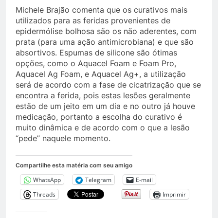
Michele Brajão comenta que os curativos mais
utilizados para as feridas provenientes de
epidermólise bolhosa são os não aderentes, com
prata (para uma ação antimicrobiana) e que são
absortivos. Espumas de silicone são ótimas
opções, como o Aquacel Foam e Foam Pro,
Aquacel Ag Foam, e Aquacel Ag+, a utilização
será de acordo com a fase de cicatrização que se
encontra a ferida, pois estas lesões geralmente
estão de um jeito em um dia e no outro já houve
medicação, portanto a escolha do curativo é
muito dinâmica e de acordo com o que a lesão
“pede” naquele momento.
Compartilhe esta matéria com seu amigo
WhatsApp
Telegram
E-mail
Threads
Imprimir