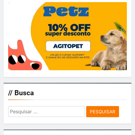
// Busca
Pesquisar
por: