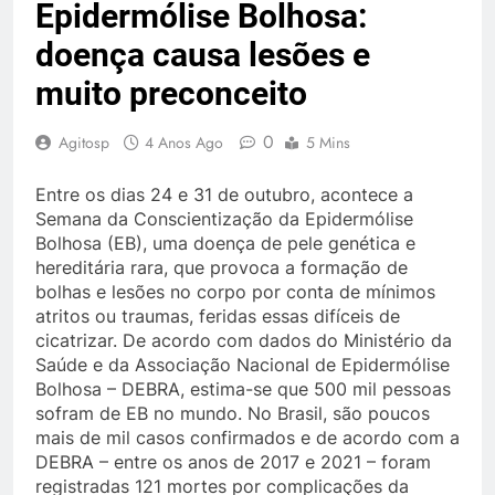
Epidermólise Bolhosa:
doença causa lesões e
muito preconceito
0
Agitosp
4 Anos Ago
5 Mins
Entre os dias 24 e 31 de outubro, acontece a
Semana da Conscientização da Epidermólise
Bolhosa (EB), uma doença de pele genética e
hereditária rara, que provoca a formação de
bolhas e lesões no corpo por conta de mínimos
atritos ou traumas, feridas essas difíceis de
cicatrizar. De acordo com dados do Ministério da
Saúde e da Associação Nacional de Epidermólise
Bolhosa – DEBRA, estima-se que 500 mil pessoas
sofram de EB no mundo. No Brasil, são poucos
mais de mil casos confirmados e de acordo com a
DEBRA – entre os anos de 2017 e 2021 – foram
registradas 121 mortes por complicações da