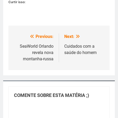
Curtir isso:
Previous:
Next:
Navegação
de
SeaWorld Orlando
Cuidados com a
revela nova
saúde do homem
Post
montanha-russa
COMENTE SOBRE ESTA MATÉRIA ;)