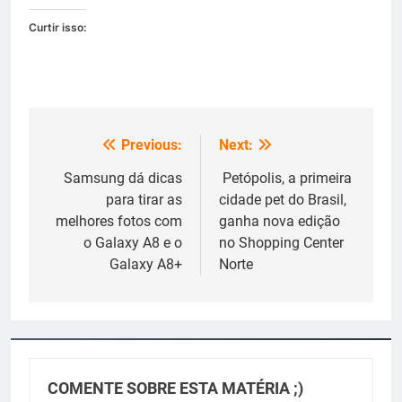
Curtir isso:
Previous:
Next:
Navegação
de
Samsung dá dicas
​ Petópolis, a primeira
para tirar as
cidade pet do Brasil,
Post
melhores fotos com
ganha nova edição
o Galaxy A8 e o
no Shopping Center
Galaxy A8+
Norte
COMENTE SOBRE ESTA MATÉRIA ;)