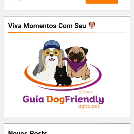
por:
Viva Momentos Com Seu
Novos Posts