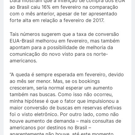
Data mostram que a intenção de compra dos EUA
ao Brasil caiu 16% em fevereiro na comparação
com o mês anterior, apesar de ter apresentado
forte alta em relação a fevereiro de 2017.
Tais números sugerem que a taxa de conversão
EUA-Brasil melhorou em fevereiro, mas também
apontam para a possibilidade de melhoria da
comunicação do novo visto para os norte-
americanos.
“A queda é sempre esperada em fevereiro, devido
ao mês ser menor. Mas, se os bookings
cresceram, seria normal esperar um aumento
também nas buscas. Como isso não ocorreu,
minha hipótese é que o fator que impulsionou a
maior conversão de buscas em reservas efetivas
foi o visto eletrônico. Por outro lado, como não
houve aumento de demanda – mais consultas de
americanos por destinos no Brasil –
aparentemente não houve, até este momento,