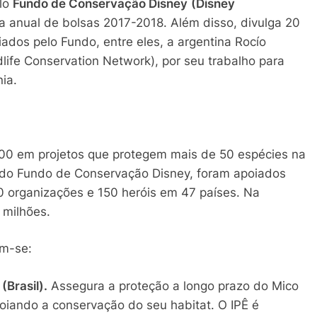
elo
Fundo de Conservação Disney
(Disney
a anual de bolsas 2017-2018. Além disso, divulga 20
dos pelo Fundo, entre eles, a argentina Rocío
dlife Conservation Network), por seu trabalho para
ia.
00 em projetos que protegem mais de 50 espécies na
 do Fundo de Conservação Disney, foram apoiados
0 organizações e 150 heróis em 47 países. Na
 milhões.
am-se:
(Brasil).
Assegura a proteção a longo prazo do Mico
poiando a conservação do seu habitat. O IPÊ é