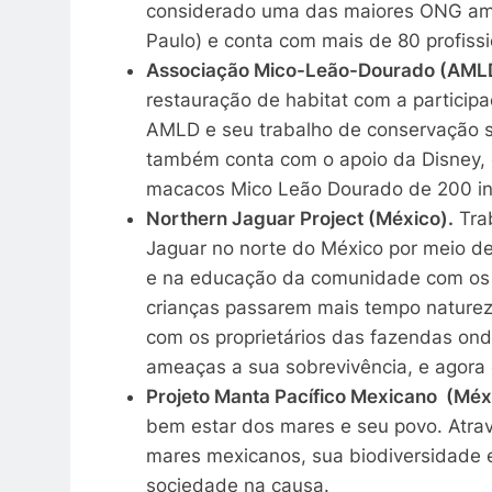
considerado uma das maiores ONG amb
Paulo) e conta com mais de 80 profiss
Associação Mico-Leão-Dourado (AMLD)
restauração de habitat com a particip
AMLD e seu trabalho de conservação s
também conta com o apoio da Disney,
macacos Mico Leão Dourado de 200 ind
Northern Jaguar Project (México).
Trab
Jaguar no norte do México por meio de
e na educação da comunidade com os ag
crianças passarem mais tempo natureza
com os proprietários das fazendas ond
ameaças a sua sobrevivência, e agora
Projeto Manta Pacífico Mexicano (Méx
bem estar dos mares e seu povo. Atrav
mares mexicanos, sua biodiversidade
sociedade na causa.