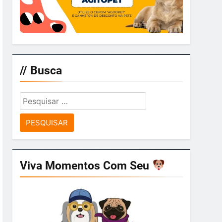
// Busca
Pesquisar
por:
Viva Momentos Com Seu