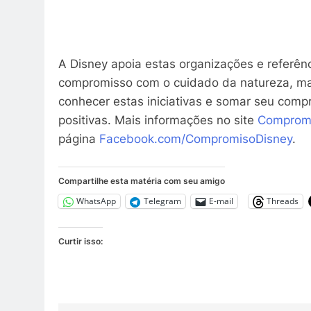
A Disney apoia estas organizações e referê
compromisso com o cuidado da natureza, ma
conhecer estas iniciativas e somar seu comp
positivas. Mais informações no site
Compromi
página
Facebook.com/CompromisoDisney
.
Compartilhe esta matéria com seu amigo
WhatsApp
Telegram
E-mail
Threads
Curtir isso: