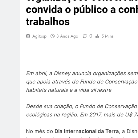
convida o público a con
trabalhos
0
Agitosp
8 Anos Ago
5 Mins
Em abril, a Disney anuncia organizações sem 
que apoia através do Fundo de Conservação 
habitats naturais e a vida silvestre
Desde sua criação, o Fundo de Conservação D
ecológicas na região. Em 2017, mais de U$ 
No mês do
Dia Internacional da Terra
, a Dis