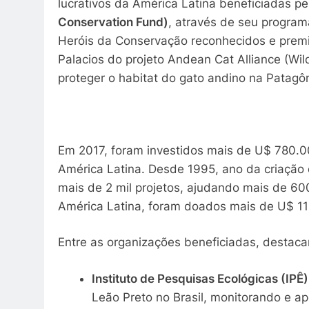
lucrativos da América Latina beneficiadas p
Conservation Fund)
, através de seu program
Heróis da Conservação reconhecidos e premia
Palacios do projeto Andean Cat Alliance (Wil
proteger o habitat do gato andino na Patagôn
Em 2017, foram investidos mais de U$ 780.0
América Latina. Desde 1995, ano da criação
mais de 2 mil projetos, ajudando mais de 60
América Latina, foram doados mais de U$ 11
Entre as organizações beneficiadas, destac
Instituto de Pesquisas Ecológicas (IPÊ) 
Leão Preto no Brasil, monitorando e a