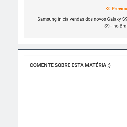
Previou
Navegação
de
Samsung inicia vendas dos novos Galaxy S9
S9+ no Bras
Post
COMENTE SOBRE ESTA MATÉRIA ;)