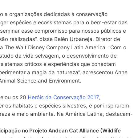
io a organizações dedicadas à conservação
eger espécies e ecossistemas para o bem-estar das
sseminar esse compromisso para nossos públicos e
ão realizadas”, disse Belén Urbaneja, Diretor de
da The Walt Disney Company Latin America. “Com o
studo da vida selvagem, o desenvolvimento de
istemas críticos e experiências que conectam
perimentar a magia da natureza”, acrescentou Anne
Animal Science and Environment.
elou os 20
Heróis da Conservação 2017
,
 os habitats e espécies silvestres, e por inspirarem
eza e meio ambiente. Na América Latina, destacam-
cipação no Projeto Andean Cat Alliance (Wildlife