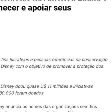
hecer e apoiar seus
fins lucrativos e pessoas referências na conservação
Disney com o objetivo de promover a proteção dos
isney doou quase U$ 11 milhões a iniciativas
780.000 foram doados
ney anuncia os nomes das organizações sem fins