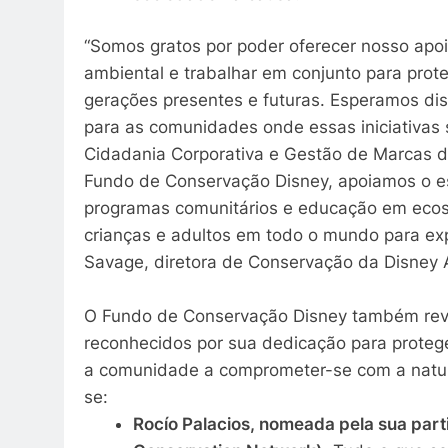
“Somos gratos por poder oferecer nosso apo
ambiental e trabalhar em conjunto para prot
gerações presentes e futuras. Esperamos di
para as comunidades onde essas iniciativas s
Cidadania Corporativa e Gestão de Marcas 
Fundo de Conservação Disney, apoiamos o e
programas comunitários e educação em ecoss
crianças e adultos em todo o mundo para ex
Savage, diretora de Conservação da Disney 
O Fundo de Conservação Disney também rev
reconhecidos por sua dedicação para proteger
a comunidade a comprometer-se com a natur
se:
Rocío Palacios, nomeada pela sua parti