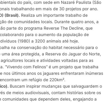
ientais do país, com sede em Nazaré Paulista (São
ionais trabalhando em mais de 30 projetos por ano.
 (Brasil).
Realiza um importante trabalho de
ação de comunidades locais. Durante quatro anos, a
ão parte do programa Reverse The Decline, que
 colaborando para o aumento da população de
ivíduos (1980) a 3200 animais até hoje.
alha na conservação do habitat necessário para o
 uma área protegida, a Reserva do Jaguar do Norte,
ricultores locais e atividades voltadas para as
. “Vivendo com Felinos” é um projeto que trabalha
e nos últimos anos os jaguares enfrentaram inúmeras
 encontram um refúgio de 220km².
ico).
Buscam inspirar mudanças que salvaguardem o
és de meios audiovisuais, contam histórias sobre os
 e comunidades que dependem deles, engajando a