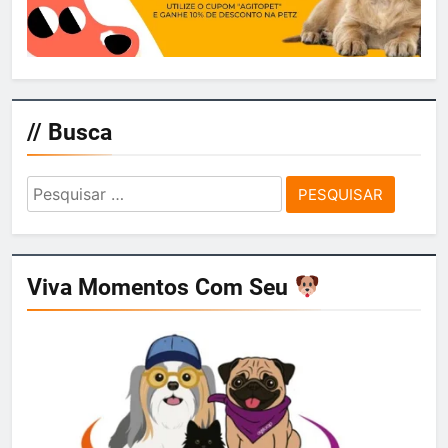
// Busca
Pesquisar
por:
Viva Momentos Com Seu