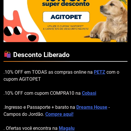
Desconto Liberado
.10% OFF em TODAS as compras online na
PETZ
com o
cupom AGITOPET
.10% OFF com cupom COMPRA10 na
Cobasi
.Ingresso e Passaporte + barato na
Dreams House
-
Campos do Jordão.
Compre aqui!
. Ofertas você encontra na
Magalu