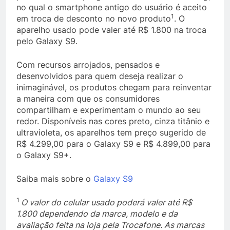
no qual o smartphone antigo do usuário é aceito
1
em troca de desconto no novo produto
. O
aparelho usado pode valer até R$ 1.800 na troca
pelo Galaxy S9.
Com recursos arrojados, pensados e
desenvolvidos para quem deseja realizar o
inimaginável, os produtos chegam para reinventar
a maneira com que os consumidores
compartilham e experimentam o mundo ao seu
redor. Disponíveis nas cores preto, cinza titânio e
ultravioleta, os aparelhos tem preço sugerido de
R$ 4.299,00 para o Galaxy S9 e R$ 4.899,00 para
o Galaxy S9+.
Saiba mais sobre o
Galaxy S9
1
O valor do celular usado poderá valer até R$
1.800 dependendo da marca, modelo e da
avaliação feita na loja pela Trocafone. As marcas