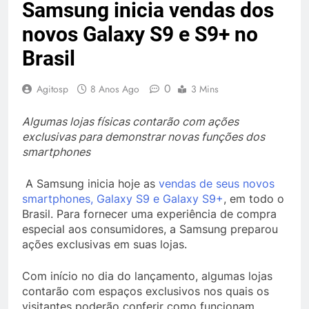
Samsung inicia vendas dos
novos Galaxy S9 e S9+ no
Brasil
0
Agitosp
8 Anos Ago
3 Mins
Algumas lojas físicas contarão com ações
exclusivas para demonstrar novas funções dos
smartphones
A Samsung inicia hoje as
vendas de seus novos
smartphones, Galaxy S9 e Galaxy S9+
, em todo o
Brasil. Para fornecer uma experiência de compra
especial aos consumidores, a Samsung preparou
ações exclusivas em suas lojas.
Com início no dia do lançamento, algumas lojas
contarão com espaços exclusivos nos quais os
visitantes poderão conferir como funcionam