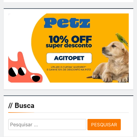
// Busca
Pesquisar
por: