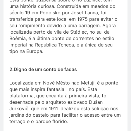
uma história curiosa. Construída em meados do
século 19 em Podolsko por Josef Lanna, foi
transferida para este local em 1975 para evitar o
seu rompimento devido a uma barragem. Agora
localizada perto da vila de Stádlec, no sul da
Boêmia, é a última ponte de correntes no estilo
imperial na República Tcheca, e a única de seu
tipo na Europa.
2.Digno de um conto de fadas
Localizada em Nové Mĕsto nad Metují, é a ponte
que mais inspira fantasia no país. Esta
plataforma, que encanta à primeira vista, foi
desenhada pelo arquiteto eslovaco Dušan
Jurkovič, que em 1911 idealizou esta solução nos
jardins do castelo para facilitar o acesso entre um
terraço e o parque florido.