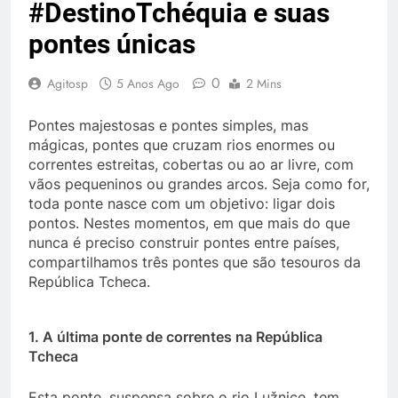
#DestinoTchéquia e suas
pontes únicas
0
Agitosp
5 Anos Ago
2 Mins
Pontes majestosas e pontes simples, mas
mágicas, pontes que cruzam rios enormes ou
correntes estreitas, cobertas ou ao ar livre, com
vãos pequeninos ou grandes arcos. Seja como for,
toda ponte nasce com um objetivo: ligar dois
pontos. Nestes momentos, em que mais do que
nunca é preciso construir pontes entre países,
compartilhamos três pontes que são tesouros da
República Tcheca.
1. A última ponte de correntes na República
Tcheca
Esta ponte, suspensa sobre o rio Lužnice, tem