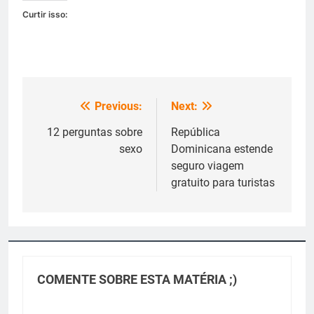
Curtir isso:
Previous:
Next:
Navegação
de
12 perguntas sobre
República
sexo
Dominicana estende
Post
seguro viagem
gratuito para turistas
COMENTE SOBRE ESTA MATÉRIA ;)