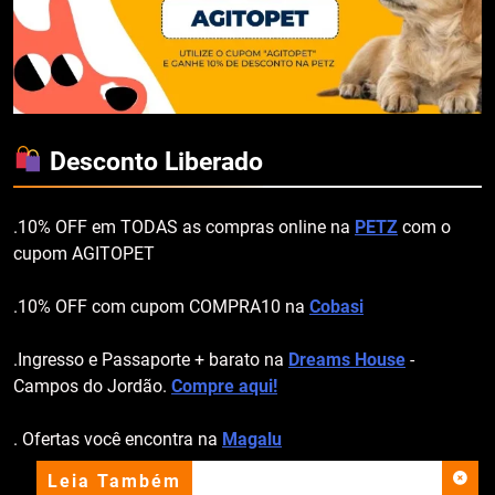
Desconto Liberado
.10% OFF em TODAS as compras online na
PETZ
com o
cupom AGITOPET
.10% OFF com cupom COMPRA10 na
Cobasi
.Ingresso e Passaporte + barato na
Dreams House
-
Campos do Jordão.
Compre aqui!
. Ofertas você encontra na
Magalu
Leia Também
apoio institucional