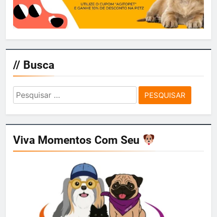
// Busca
Pesquisar
por:
Viva Momentos Com Seu