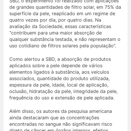
SBD, o experimento foi realizado com aplicações
de grandes quantidades de filtro solar, em 75% da
superfície da pele, reaplicado em um regime de
quatro vezes por dia, por quatro dias. Na
avaliação da Sociedade, essas características
“contribuem para uma maior absorção de
qualquer substância testada, e não representam o
uso cotidiano de filtros solares pela população”.
Como alertou a SBD, a absorção de produtos
aplicados sobre a pele depende de vários
elementos ligados à substância, aos veículos
associados, quantidade do produto utilizada,
espessura da pele, idade, local de aplicação,
oclusão, hidratação da pele, integridade da pele,
frequência do uso e extensão de pele aplicada.
Além disso, os autores da pesquisa americana
ainda destacaram que as concentrações
encontradas no sangue não significavam risco
direto de câncer em órgãos internos, efeitos