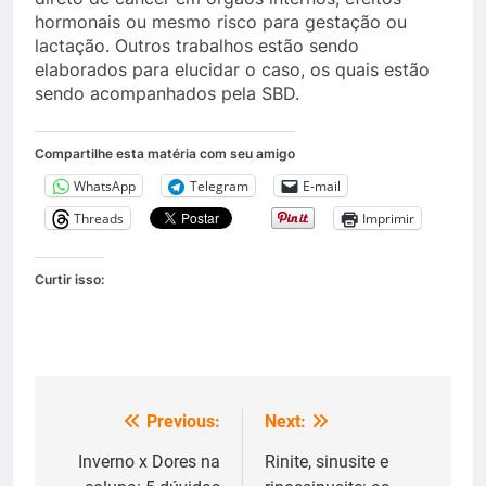
hormonais ou mesmo risco para gestação ou
lactação. Outros trabalhos estão sendo
elaborados para elucidar o caso, os quais estão
sendo acompanhados pela SBD.
Compartilhe esta matéria com seu amigo
WhatsApp
Telegram
E-mail
Threads
Imprimir
Curtir isso:
Previous:
Next:
Navegação
de
Inverno x Dores na
Rinite, sinusite e