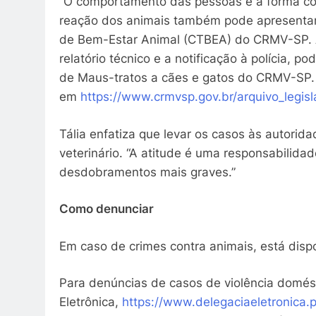
“O comportamento das pessoas e a forma com
reação dos animais também pode apresentar i
de Bem-Estar Animal (CTBEA) do CRMV-SP. A
relatório técnico e a notificação à polícia, 
de Maus-tratos a cães e gatos do CRMV-SP. 
em
https://www.crmvsp.gov.br/arquivo_l
Tália enfatiza que levar os casos às autori
veterinário. “A atitude é uma responsabilidad
desdobramentos mais graves.”
Como denunciar
Em caso de crimes contra animais, está disp
Para denúncias de casos de violência domésti
Eletrônica,
https://www.delegaciaeletronica.p