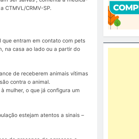
e da CTMVL/CRMV-SP.
al que entram em contato com pets
, na casa ao lado ou a partir do
chance de receberem animais vítimas
ssão contra o animal.
à mulher, o que já configura um
pulação estejam atentos a sinais –