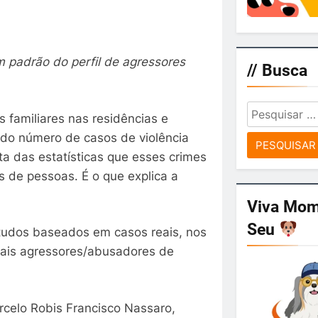
m padrão do perfil de agressores
// Busca
Pesquisar
 familiares nas residências e
por:
 do número de casos de violência
a das estatísticas que esses crimes
 de pessoas. É o que explica a
Viva Mo
Seu
studos baseados em casos reais, nos
iais agressores/abusadores de
rcelo Robis Francisco Nassaro,