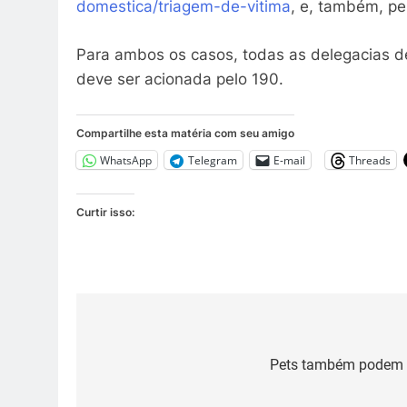
domestica/triagem-de-vitima
, e, também, pe
Para ambos os casos, todas as delegacias de 
deve ser acionada pelo 190.
Compartilhe esta matéria com seu amigo
WhatsApp
Telegram
E-mail
Threads
Curtir isso:
Navegação
de
Pets também podem t
Post