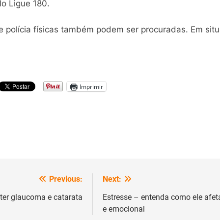
lo Ligue 180.
polícia físicas também podem ser procuradas. Em situaç
Imprimir
Previous:
Next:
er glaucoma e catarata
Estresse – entenda como ele afet
e emocional