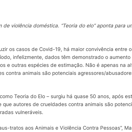
de violência doméstica. “Teoria do elo” aponta para u
zir os casos de Covid-19, há maior convivência entre os
ríodo, infelizmente, dados têm demonstrado o aumento
os e outras espécies de estimação. Não é apenas na alt
 contra animais são potenciais agressores/abusadores
como Teoria do Elo – surgiu há quase 50 anos, após e
 que autores de crueldades contra animais são potenc
radas vulneráveis.
Maus-tratos aos Animais e Violência Contra Pessoas”, Ma