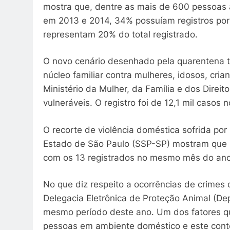
mostra que, dentre as mais de 600 pessoas a
em 2013 e 2014, 34% possuíam registros por o
representam 20% do total registrado.
O novo cenário desenhado pela quarentena te
núcleo familiar contra mulheres, idosos, cr
Ministério da Mulher, da Família e dos Direi
vulneráveis. O registro foi de 12,1 mil caso
O recorte de violência doméstica sofrida po
Estado de São Paulo (SSP-SP) mostram que 
com os 13 registrados no mesmo mês do an
No que diz respeito a ocorrências de crimes 
Delegacia Eletrônica de Proteção Animal (De
mesmo período deste ano. Um dos fatores qu
pessoas em ambiente doméstico e este conte