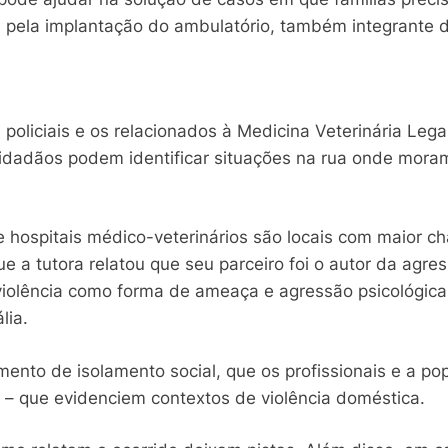
l pela implantação do ambulatório, também integrant
policiais e os relacionados à Medicina Veterinária Leg
cidadãos podem identificar situações na rua onde moram
 e hospitais médico-veterinários são locais com maior 
ue a tutora relatou que seu parceiro foi o autor da agre
iolência como forma de ameaça e agressão psicológica 
lia.
mento de isolamento social, que os profissionais e a po
s – que evidenciem contextos de violência doméstica.