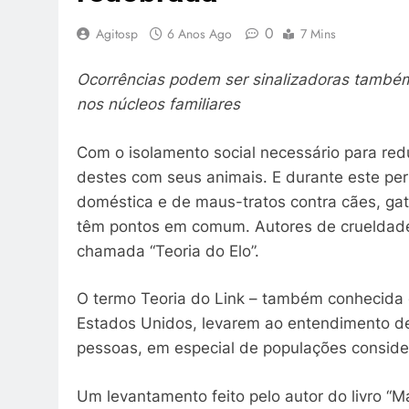
0
Agitosp
6 Anos Ago
7 Mins
Ocorrências podem ser sinalizadoras também 
nos núcleos familiares
Com o isolamento social necessário para redu
destes com seus animais. E durante este pe
doméstica e de maus-tratos contra cães, gat
têm pontos em comum. Autores de crueldades
chamada “Teoria do Elo”.
O termo Teoria do Link – também conhecida 
Estados Unidos, levarem ao entendimento de
pessoas, em especial de populações conside
Um levantamento feito pelo autor do livro “