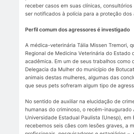
receber casos em suas clínicas, consultórios
ser notificados à polícia para a proteção dos
Perfil comum dos agressores é investigado
A médica-veterinária Tália Missen Tremori, 
Regional de Medicina Veterinária do Estado 
acadêmica. Em um de seus trabalhos como or
Delegacia da Mulher do município de Botucat
animais destas mulheres, algumas das conclu
que seus pets sofreram algum tipo de agress
No sentido de auxiliar na elucidação de crim
humanas do criminoso, o recém-inaugurado Am
Universidade Estadual Paulista (Unesp), em B
recebemos seis cães com lesões graves, a m
profissionais, pesquisadores e estagiários –