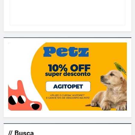
// Busca