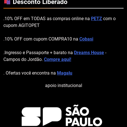
Desconto Liberado
.10% OFF em TODAS as compras online na
PETZ
com o
cupom AGITOPET
.10% OFF com cupom COMPRA10 na
Cobasi
.Ingresso e Passaporte + barato na
Dreams House
-
Campos do Jordão.
Compre aqui!
. Ofertas você encontra na
Magalu
apoio institucional