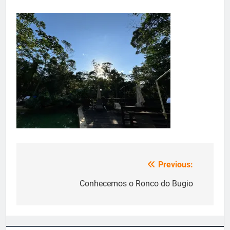
Previous:
Navegação
de
Conhecemos o Ronco do Bugio
Post