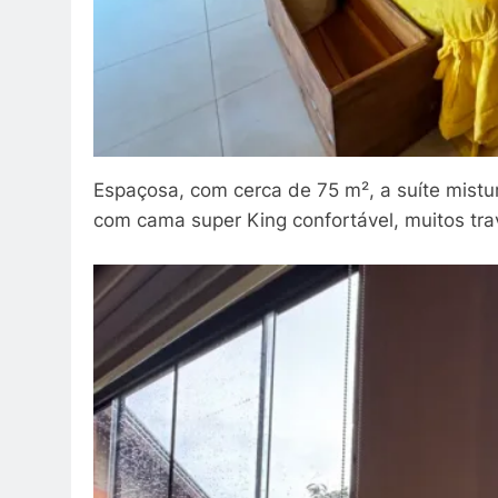
Espaçosa, com cerca de 75 m², a suíte mistu
com cama super King confortável, muitos trav