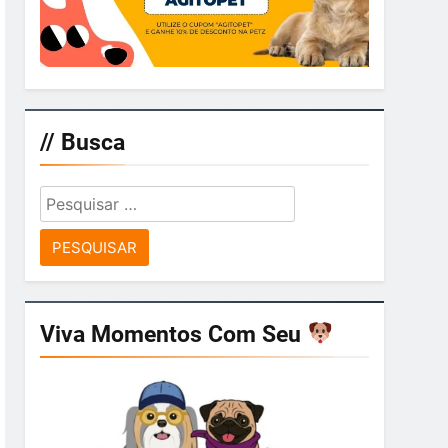
// Busca
Pesquisar
por:
Viva Momentos Com Seu