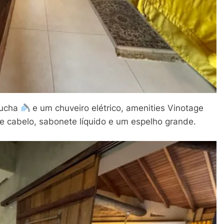
ducha
e um chuveiro elétrico, amenities Vinotage
de cabelo, sabonete líquido e um espelho grande.