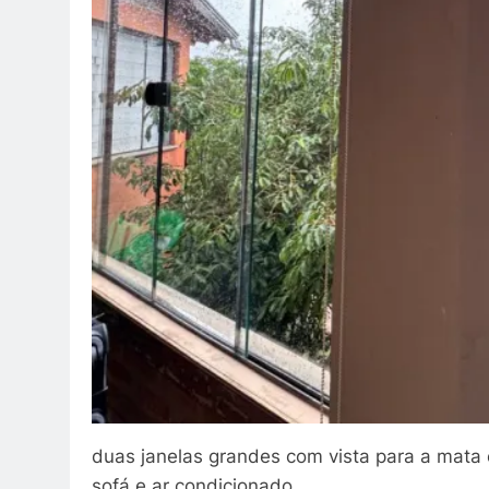
duas janelas grandes com vista para a mat
sofá e ar condicionado.