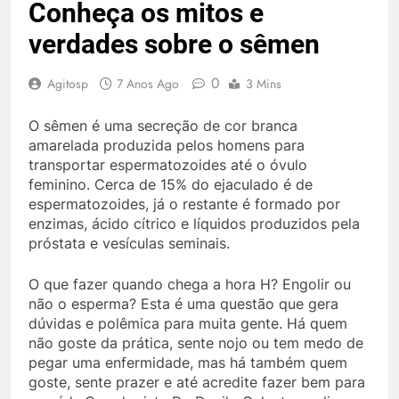
Conheça os mitos e
verdades sobre o sêmen
0
Agitosp
7 Anos Ago
3 Mins
O sêmen é uma secreção de cor branca
amarelada produzida pelos homens para
transportar espermatozoides até o óvulo
feminino. Cerca de 15% do ejaculado é de
espermatozoides, já o restante é formado por
enzimas, ácido cítrico e líquidos produzidos pela
próstata e vesículas seminais.
O que fazer quando chega a hora H? Engolir ou
não o esperma? Esta é uma questão que gera
dúvidas e polêmica para muita gente. Há quem
não goste da prática, sente nojo ou tem medo de
pegar uma enfermidade, mas há também quem
goste, sente prazer e até acredite fazer bem para