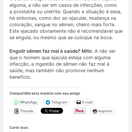
alguma, a não ser em casos de infecções, como
a prostatite ou uretrite. Quando a situação é essa,
há sintomas, como dor ao ejacular, mudança na
coloração, sangue no sêmen, cheiro mais forte.
Este ejacado obviamente não é recomendável que
se engula, ou mesmo que se coloque na boca.
Engolir sêmen faz mal à saúde
?
Mito
. A não ser
que o homem que ejacula esteja com alguma
infecção, a ingestão de sêmen não faz mal à
saúde, mas também não promove nenhum
benefício.
Compartilhe esta matéria com seu amigo
WhatsApp
Telegram
E-mail
Threads
Imprimir
Curtir isso: