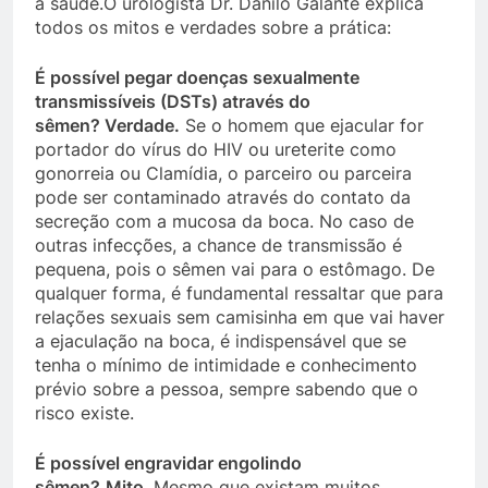
a saúde.O urologista Dr. Danilo Galante explica
todos os mitos e verdades sobre a prática:
É possível pegar doenças sexualmente
transmissíveis (DSTs) através do
sêmen?
Verdade.
Se o homem que ejacular for
portador do vírus do HIV ou ureterite como
gonorreia ou Clamídia, o parceiro ou parceira
pode ser contaminado através do contato da
secreção com a mucosa da boca. No caso de
outras infecções, a chance de transmissão é
pequena, pois o sêmen vai para o estômago. De
qualquer forma, é fundamental ressaltar que para
relações sexuais sem camisinha em que vai haver
a ejaculação na boca, é indispensável que se
tenha o mínimo de intimidade e conhecimento
prévio sobre a pessoa, sempre sabendo que o
risco existe.
É possível engravidar engolindo
sêmen?
Mito.
Mesmo que existam muitos