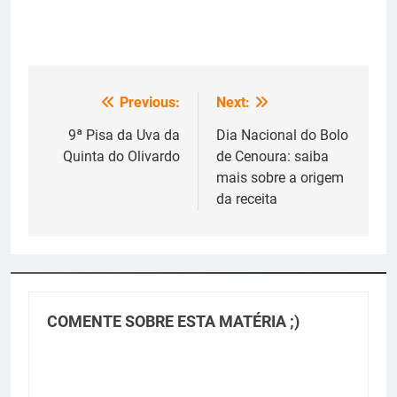
Previous:
Next:
Navegação
de
9ª Pisa da Uva da
Dia Nacional do Bolo
Quinta do Olivardo
de Cenoura: saiba
Post
mais sobre a origem
da receita
COMENTE SOBRE ESTA MATÉRIA ;)