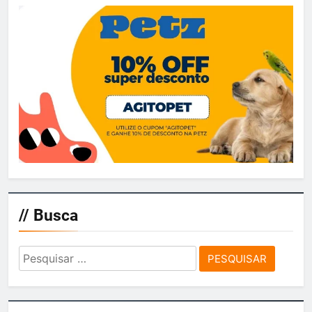
// Busca
Pesquisar
por: