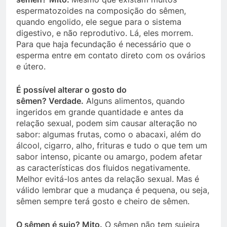
espermatozoides na composição do sêmen,
quando engolido, ele segue para o sistema
digestivo, e não reprodutivo. Lá, eles morrem.
Para que haja fecundação é necessário que o
esperma entre em contato direto com os ovários
e útero.
É possível alterar o gosto do
sêmen
? Verdade.
Alguns alimentos, quando
ingeridos em grande quantidade e antes da
relação sexual, podem sim causar alteração no
sabor: algumas frutas, como o abacaxi, além do
álcool, cigarro, alho, frituras e tudo o que tem um
sabor intenso, picante ou amargo, podem afetar
as características dos fluidos negativamente.
Melhor evitá-los antes da relação sexual. Mas é
válido lembrar que a mudança é pequena, ou seja,
sêmen sempre terá gosto e cheiro de sêmen.
O sêmen é sujo
?
Mito.
O sêmen não tem sujeira