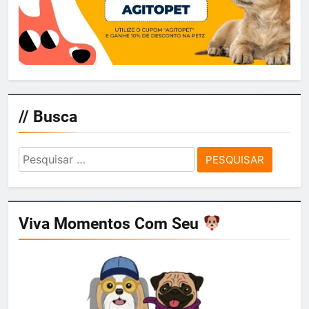
// Busca
Pesquisar
por:
Viva Momentos Com Seu