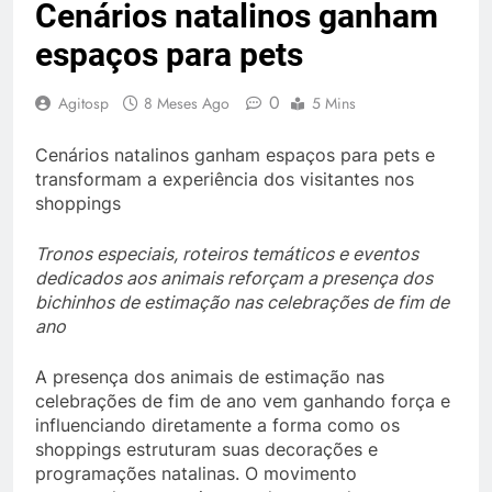
Cenários natalinos ganham
espaços para pets
0
Agitosp
8 Meses Ago
5 Mins
Cenários natalinos ganham espaços para pets e
transformam a experiência dos visitantes nos
shoppings
Tronos especiais, roteiros temáticos e eventos
dedicados aos animais reforçam a presença dos
bichinhos de estimação nas celebrações de fim de
ano
A presença dos animais de estimação nas
celebrações de fim de ano vem ganhando força e
influenciando diretamente a forma como os
shoppings estruturam suas decorações e
programações natalinas. O movimento