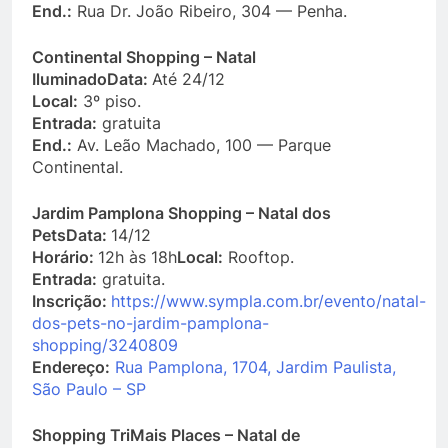
End.:
Rua Dr. João Ribeiro, 304 — Penha.
Continental Shopping – Natal
Iluminado
Data:
Até 24/12
Local:
3º piso.
Entrada:
gratuita
End.:
Av. Leão Machado, 100 — Parque
Continental.
Jardim Pamplona Shopping – Natal dos
Pets
Data:
14/12
Horário:
12h às 18h
Local:
Rooftop.
Entrada:
gratuita.
Inscrição:
https://www.sympla.com.br/evento/natal-
dos-pets-no-jardim-pamplona-
shopping/3240809
Endereço:
Rua Pamplona, 1704, Jardim Paulista,
São Paulo – SP
Shopping TriMais Places – Natal de