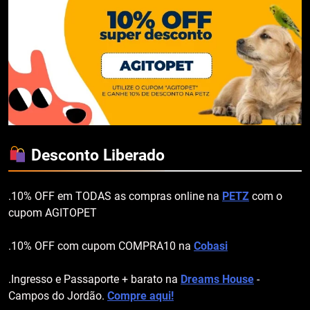
Desconto Liberado
.10% OFF em TODAS as compras online na
PETZ
com o
cupom AGITOPET
.10% OFF com cupom COMPRA10 na
Cobasi
.Ingresso e Passaporte + barato na
Dreams House
-
Campos do Jordão.
Compre aqui!