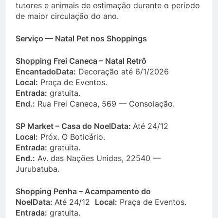
tutores e animais de estimação durante o período
de maior circulação do ano.
Serviço — Natal Pet nos Shoppings
Shopping Frei Caneca – Natal Retrô
Encantado
Data:
Decoração até 6/1/2026
Local:
Praça de Eventos.
Entrada:
gratuita.
End.:
Rua Frei Caneca, 569 — Consolação.
SP Market – Casa do Noel
Data:
Até 24/12
Local:
Próx. O Boticário.
Entrada:
gratuita.
End.:
Av. das Nações Unidas, 22540 —
Jurubatuba.
Shopping Penha – Acampamento do
Noel
Data:
Até 24/12
Local:
Praça de Eventos.
Entrada:
gratuita.