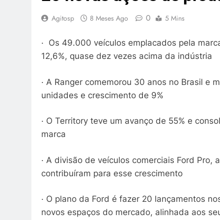
0
Agitosp
8 Meses Ago
5 Mins
· Os 49.000 veículos emplacados pela marc
12,6%, quase dez vezes acima da indústria
· A Ranger comemorou 30 anos no Brasil e m
unidades e crescimento de 9%
· O Territory teve um avanço de 55% e cons
marca
· A divisão de veículos comerciais Ford Pro
contribuíram para esse crescimento
· O plano da Ford é fazer 20 lançamentos no
novos espaços do mercado, alinhada aos seu