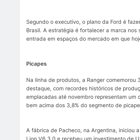
Segundo o executivo, o plano da Ford é faze
Brasil. A estratégia é fortalecer a marca nos
entrada em espaços do mercado em que hoj
Picapes
Na linha de produtos, a Ranger comemorou 30
destaque, com recordes históricos de produ
emplacadas até novembro representam um c
bem acima dos 3,8% do segmento de picape
A fábrica de Pacheco, na Argentina, iniciou
Lion V6 3.0 e recebeu um investimento de 