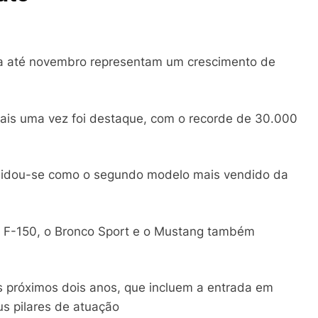
a até novembro representam um crescimento de
ais uma vez foi destaque, com o recorde de 30.000
olidou-se como o segundo modelo mais vendido da
, a F-150, o Bronco Sport e o Mustang também
s próximos dois anos, que incluem a entrada em
s pilares de atuação