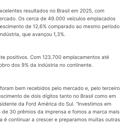
celentes resultados no Brasil em 2025, com
ercado. Os cerca de 49.000 veículos emplacados
rescimento de 12,6% comparado ao mesmo período
ndústria, que avançou 1,3%.
nte positivos. Com 123.700 emplacamentos até
bro dos 9% da indústria no continente.
oram bem recebidos pelo mercado e, pelo terceiro
scimento de dois dígitos tanto no Brasil como em
esidente da Ford América do Sul. “Investimos em
s de 30 prêmios da imprensa e fomos a marca mais
 é continuar a crescer e preparamos muitas outras