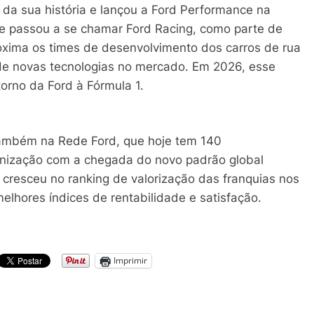
 da sua história e lançou a Ford Performance na
ce passou a se chamar Ford Racing, como parte de
oxima os times de desenvolvimento dos carros de rua
 de novas tecnologias no mercado. Em 2026, esse
rno da Ford à Fórmula 1.
também na Rede Ford, que hoje tem 140
rnização com a chegada do novo padrão global
 cresceu no ranking de valorização das franquias nos
elhores índices de rentabilidade e satisfação.
Imprimir