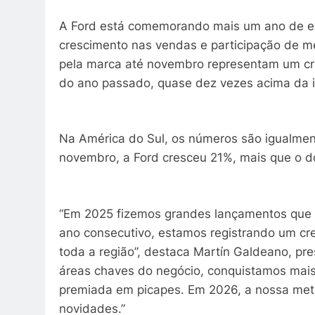
A Ford está comemorando mais um ano de ex
crescimento nas vendas e participação de m
pela marca até novembro representam um c
do ano passado, quase dez vezes acima da i
Na América do Sul, os números são igualme
novembro, a Ford cresceu 21%, mais que o do
“Em 2025 fizemos grandes lançamentos que f
ano consecutivo, estamos registrando um cre
toda a região”, destaca Martín Galdeano, pr
áreas chaves do negócio, conquistamos mai
premiada em picapes. Em 2026, a nossa meta
novidades.”