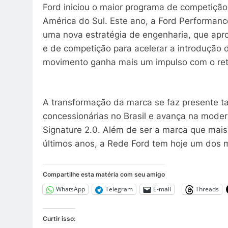
Ford iniciou o maior programa de competição
América do Sul. Este ano, a Ford Performan
uma nova estratégia de engenharia, que apr
e de competição para acelerar a introdução
movimento ganha mais um impulso com o reto
A transformação da marca se faz presente 
concessionárias no Brasil e avança na mode
Signature 2.0. Além de ser a marca que mais
últimos anos, a Rede Ford tem hoje um dos m
Compartilhe esta matéria com seu amigo
WhatsApp
Telegram
E-mail
Threads
Curtir isso: