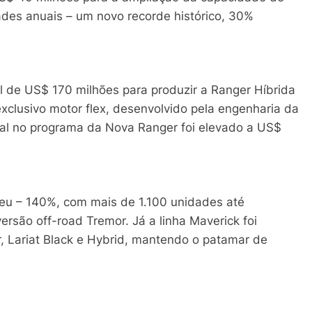
des anuais – um novo recorde histórico, 30%
 de US$ 170 milhões para produzir a Ranger Híbrida
clusivo motor flex, desenvolvido pela engenharia da
otal no programa da Nova Ranger foi elevado a US$
ceu – 140%, com mais de 1.100 unidades até
rsão off-road Tremor. Já a linha Maverick foi
, Lariat Black e Hybrid, mantendo o patamar de