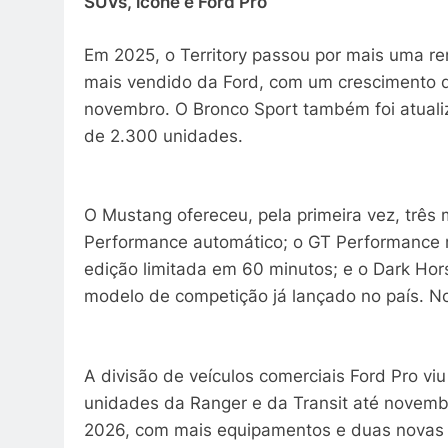
SUVs, ícone e Ford Pro
Em 2025, o Territory passou por mais uma 
mais vendido da Ford, com um crescimento 
novembro. O Bronco Sport também foi atuali
de 2.300 unidades.
O Mustang ofereceu, pela primeira vez, três
Performance automático; o GT Performance 
edição limitada em 60 minutos; e o Dark Ho
modelo de competição já lançado no país. No
A divisão de veículos comerciais Ford Pro 
unidades da Ranger e da Transit até novemb
2026, com mais equipamentos e duas novas 