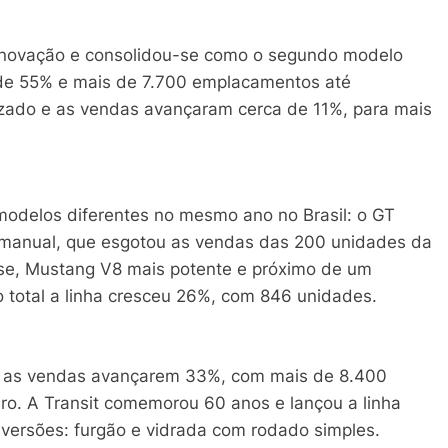
renovação e consolidou-se como o segundo modelo
de 55% e mais de 7.700 emplacamentos até
zado e as vendas avançaram cerca de 11%, para mais
 modelos diferentes no mesmo ano no Brasil: o GT
manual, que esgotou as vendas das 200 unidades da
rse, Mustang V8 mais potente e próximo de um
 total a linha cresceu 26%, com 846 unidades.
viu as vendas avançarem 33%, com mais de 8.400
ro. A Transit comemorou 60 anos e lançou a linha
versões: furgão e vidrada com rodado simples.