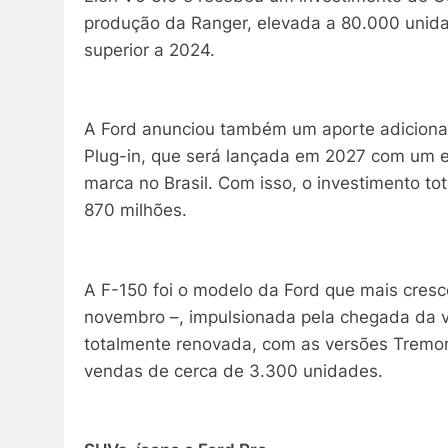
produção da Ranger, elevada a 80.000 unida
superior a 2024.
A Ford anunciou também um aporte adicional
Plug-in, que será lançada em 2027 com um ex
marca no Brasil. Com isso, o investimento t
870 milhões.
A F-150 foi o modelo da Ford que mais cres
novembro –, impulsionada pela chegada da ve
totalmente renovada, com as versões Tremor
vendas de cerca de 3.300 unidades.