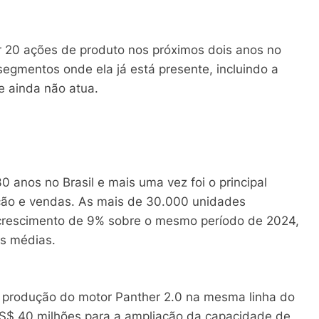
r 20 ações de produto nos próximos dois anos no
 segmentos onde ela já está presente, incluindo a
e ainda não atua.
 anos no Brasil e mais uma vez foi o principal
ção e vendas. As mais de 30.000 unidades
rescimento de 9% sobre o mesmo período de 2024,
s médias.
 a produção do motor Panther 2.0 na mesma linha do
US$ 40 milhões para a ampliação da capacidade de