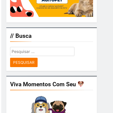
// Busca
Pesquisar
por:
Viva Momentos Com Seu