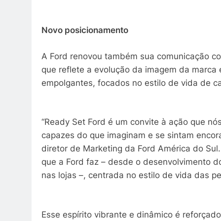
Novo posicionamento
A Ford renovou também sua comunicação com
que reflete a evolução da imagem da marca e
empolgantes, focados no estilo de vida de ca
“Ready Set Ford é um convite à ação que nó
capazes do que imaginam e se sintam encora
diretor de Marketing da Ford América do Su
que a Ford faz – desde o desenvolvimento dos
nas lojas –, centrada no estilo de vida das p
Esse espírito vibrante e dinâmico é reforça