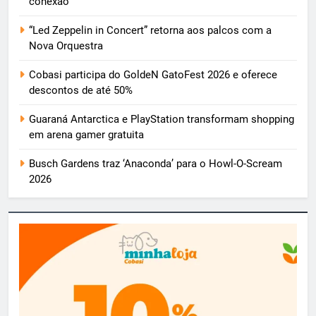
conexão
“Led Zeppelin in Concert” retorna aos palcos com a
Nova Orquestra
Cobasi participa do GoldeN GatoFest 2026 e oferece
descontos de até 50%
Guaraná Antarctica e PlayStation transformam shopping
em arena gamer gratuita
Busch Gardens traz ‘Anaconda’ para o Howl-O-Scream
2026