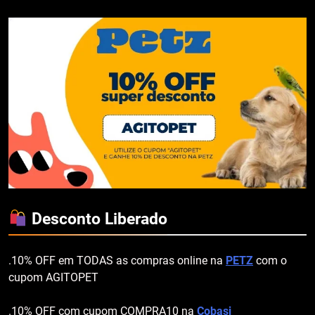
Desconto Liberado
.10% OFF em TODAS as compras online na
PETZ
com o
cupom AGITOPET
.10% OFF com cupom COMPRA10 na
Cobasi