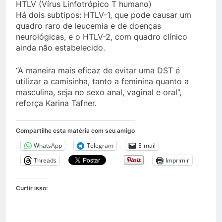
HTLV (Vírus Linfotrópico T humano)
Há dois subtipos: HTLV-1, que pode causar um
quadro raro de leucemia e de doenças
neurológicas, e o HTLV-2, com quadro clínico
ainda não estabelecido.
“A maneira mais eficaz de evitar uma DST é
utilizar a camisinha, tanto a feminina quanto a
masculina, seja no sexo anal, vaginal e oral”,
reforça Karina Tafner.
Compartilhe esta matéria com seu amigo
WhatsApp
Telegram
E-mail
Threads
Imprimir
Curtir isso: