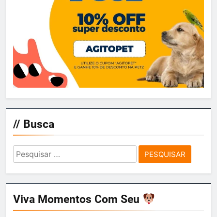
// Busca
Pesquisar
por:
Viva Momentos Com Seu