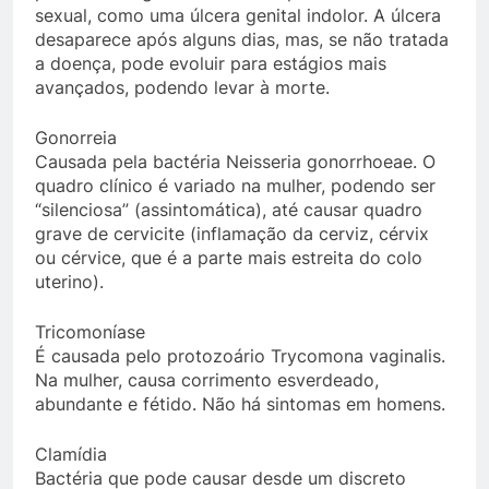
sexual, como uma úlcera genital indolor. A úlcera
desaparece após alguns dias, mas, se não tratada
a doença, pode evoluir para estágios mais
avançados, podendo levar à morte.
Gonorreia
Causada pela bactéria Neisseria gonorrhoeae. O
quadro clínico é variado na mulher, podendo ser
“silenciosa” (assintomática), até causar quadro
grave de cervicite (inflamação da cerviz, cérvix
ou cérvice, que é a parte mais estreita do colo
uterino).
Tricomoníase
É causada pelo protozoário Trycomona vaginalis.
Na mulher, causa corrimento esverdeado,
abundante e fétido. Não há sintomas em homens.
Clamídia
Bactéria que pode causar desde um discreto