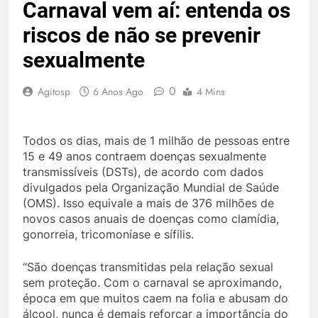
Carnaval vem aí: entenda os
riscos de não se prevenir
sexualmente
0
Agitosp
6 Anos Ago
4 Mins
Todos os dias, mais de 1 milhão de pessoas entre
15 e 49 anos contraem doenças sexualmente
transmissíveis (DSTs), de acordo com dados
divulgados pela Organização Mundial de Saúde
(OMS). Isso equivale a mais de 376 milhões de
novos casos anuais de doenças como clamídia,
gonorreia, tricomoníase e sífilis.
“São doenças transmitidas pela relação sexual
sem proteção. Com o carnaval se aproximando,
época em que muitos caem na folia e abusam do
álcool, nunca é demais reforçar a importância do