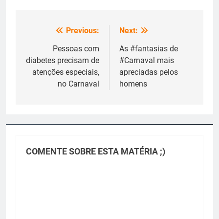
Previous:
Next:
Navegação
de
Pessoas com
As #fantasias de
diabetes precisam de
#Carnaval mais
Post
atenções especiais,
apreciadas pelos
no Carnaval
homens
COMENTE SOBRE ESTA MATÉRIA ;)