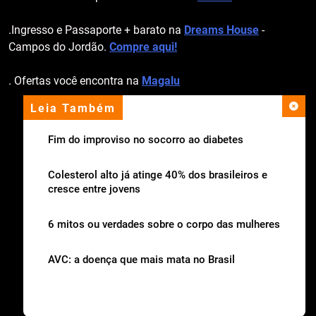
.Ingresso e Passaporte + barato na
Dreams House
-
Campos do Jordão.
Compre aqui!
. Ofertas você encontra na
Magalu
Leia Também
apoio institucional
Fim do improviso no socorro ao diabetes
Colesterol alto já atinge 40% dos brasileiros e
cresce entre jovens
6 mitos ou verdades sobre o corpo das mulheres
AVC: a doença que mais mata no Brasil