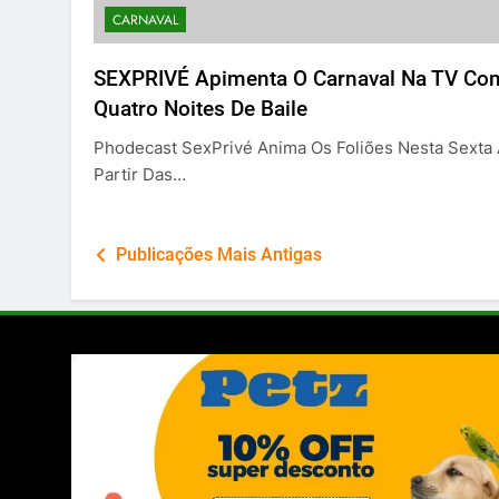
CARNAVAL
SEXPRIVÉ Apimenta O Carnaval Na TV Co
Quatro Noites De Baile
Phodecast SexPrivé Anima Os Foliões Nesta Sexta
Partir Das…
Navegação
Publicações Mais Antigas
por
posts