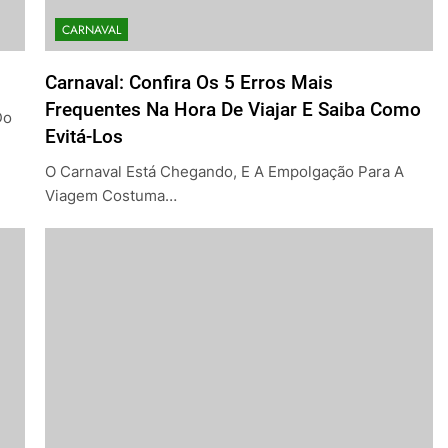
CARNAVAL
Carnaval: Confira Os 5 Erros Mais
Frequentes Na Hora De Viajar E Saiba Como
Do
Evitá-Los
O Carnaval Está Chegando, E A Empolgação Para A
Viagem Costuma…