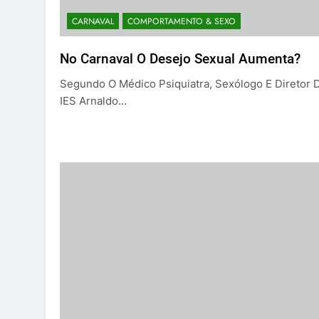
CARNAVAL
COMPORTAMENTO & SEXO
No Carnaval O Desejo Sexual Aumenta?
Segundo O Médico Psiquiatra, Sexólogo E Diretor 
IES Arnaldo…