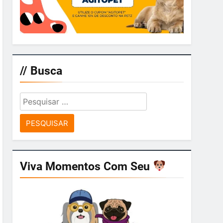
// Busca
Pesquisar
por:
Viva Momentos Com Seu