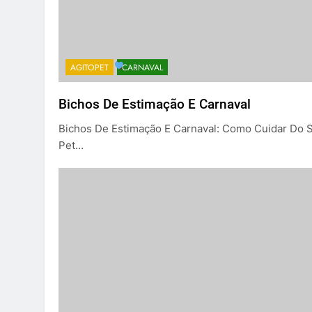
AGITOPET
CARNAVAL
Bichos De Estimação E Carnaval
Bichos De Estimação E Carnaval: Como Cuidar Do 
Pet…