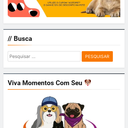
// Busca
Pesquisar
por:
Viva Momentos Com Seu