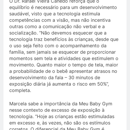
O Dr. Rafael Vieira Canedo reforça que o
equilíbrio é necessário para um desenvolvimento
saudável, visto que a tecnologia estimula
competências com a visão, mas não incentiva
outras como a comunicação não verbal e a
socialização. “Não devemos esquecer que a
tecnologia traz benefícios às crianças, desde que
o uso seja feito com o acompanhamento da
família, sem jamais se esquecer de proporcionar
momentos sem tela e atividades que estimulem o
movimento. Quanto maior o tempo de tela, maior
a probabilidade de o bebê apresentar atrasos no
desenvolvimento da fala – 30 minutos de
exposição diária já aumenta o risco em 50%”,
completa.
Marcela sabe a importância da Meu Baby Gym
nesse contexto de excesso de exposição à
tecnologia. “Hoje as crianças estão estimuladas
em excesso e, às vezes, não são os estímulos
corretos. O diferencial da Meu Baby Gym é