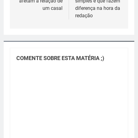
afetam a relação de
simples e que fazem
um casal
diferença na hora da
redação
COMENTE SOBRE ESTA MATÉRIA ;)