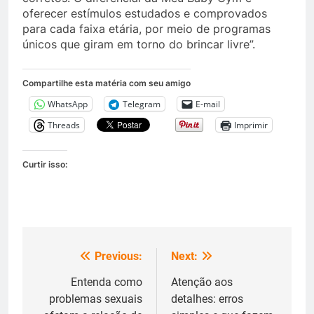
oferecer estímulos estudados e comprovados
para cada faixa etária, por meio de programas
únicos que giram em torno do brincar livre”.
Compartilhe esta matéria com seu amigo
WhatsApp
Telegram
E-mail
Threads
Imprimir
Curtir isso:
Previous:
Next:
Navegação
de
Entenda como
Atenção aos
problemas sexuais
detalhes: erros
Post