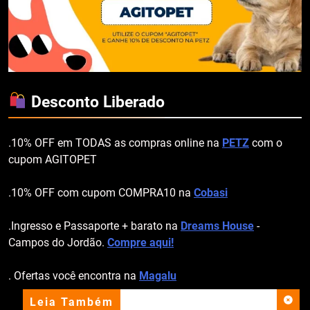
Desconto Liberado
.10% OFF em TODAS as compras online na
PETZ
com o
cupom AGITOPET
.10% OFF com cupom COMPRA10 na
Cobasi
.Ingresso e Passaporte + barato na
Dreams House
-
Campos do Jordão.
Compre aqui!
. Ofertas você encontra na
Magalu
Leia Também
apoio institucional