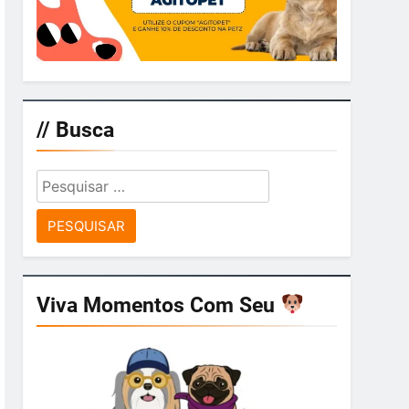
// Busca
Pesquisar
por:
Viva Momentos Com Seu