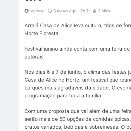
0
Agitosp
3 Meses Ago
2 Mins
Arraiá Casa de Alice leva cultura, trios de f
Horto Florestal
Festival junino ainda conta com uma feira de
autorais
Nos dias 6 e 7 de junho, o clima das festas 
Casa de Alice no Horto, um festival que reú
parques mais agradáveis da cidade. O event
programação para toda a família.
Com uma proposta que vai além de uma feira t
serão mais de 50 opções de comidas típicas
pratos variados, bebidas e sobremesas. O pú