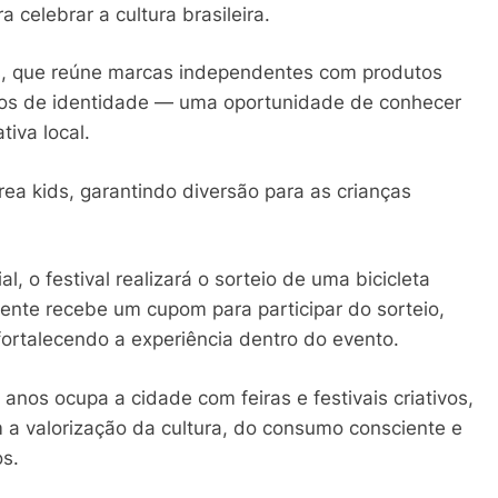
a celebrar a cultura brasileira.
ais, que reúne marcas independentes com produtos
dos de identidade — uma oportunidade de conhecer
tiva local.
rea kids, garantindo diversão para as crianças
l, o festival realizará o sorteio de uma bicicleta
iente recebe um cupom para participar do sorteio,
fortalecendo a experiência dentro do evento.
 anos ocupa a cidade com feiras e festivais criativos,
 a valorização da cultura, do consumo consciente e
os.