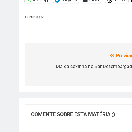
Curtir isso:
Previou
Navegação
de
Dia da coxinha no Bar Desembargad
Post
COMENTE SOBRE ESTA MATÉRIA ;)