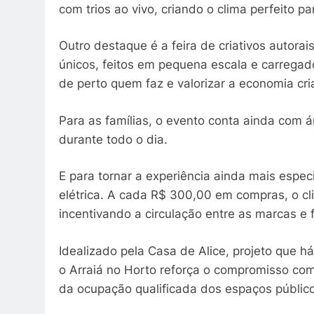
com trios ao vivo, criando o clima perfeito par
Outro destaque é a feira de criativos autor
únicos, feitos em pequena escala e carrega
de perto quem faz e valorizar a economia cria
Para as famílias, o evento conta ainda com á
durante todo o dia.
E para tornar a experiência ainda mais especia
elétrica. A cada R$ 300,00 em compras, o cl
incentivando a circulação entre as marcas e 
Idealizado pela Casa de Alice, projeto que há
o Arraiá no Horto reforça o compromisso com
da ocupação qualificada dos espaços públic