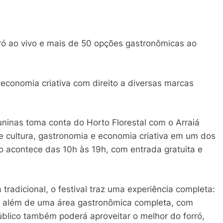
orró ao vivo e mais de 50 opções gastronômicas ao
 economia criativa com direito a diversas marcas
juninas toma conta do Horto Florestal com o Arraiá
ne cultura, gastronomia e economia criativa em um dos
o acontece das 10h às 19h, com entrada gratuita e
radicional, o festival traz uma experiência completa:
, além de uma área gastronômica completa, com
blico também poderá aproveitar o melhor do forró,