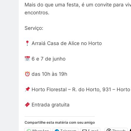
Mais do que uma festa, é um convite para viv
encontros.
Serviço:
Arraiá Casa de Alice no Horto
6 e 7 de junho
das 10h às 19h
Horto Florestal – R. do Horto, 931 – Horto
Entrada gratuita
Compartilhe esta matéria com seu amigo
WhatsApp
Telegram
E-mail
Threads