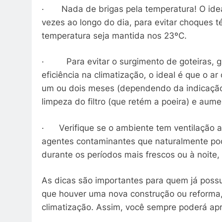
· Nada de brigas pela temperatura! O ideal
vezes ao longo do dia, para evitar choques 
temperatura seja mantida nos 23ºC.
· Para evitar o surgimento de goteiras, ga
eficiência na climatização, o ideal é que o 
um ou dois meses (dependendo da indicação
limpeza do filtro (que retém a poeira) e aum
· Verifique se o ambiente tem ventilação ad
agentes contaminantes que naturalmente pod
durante os períodos mais frescos ou à noite, 
As dicas são importantes para quem já poss
que houver uma nova construção ou reforma, 
climatização. Assim, você sempre poderá apr