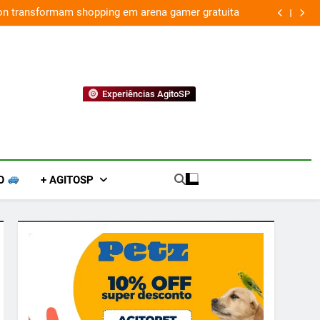
ion transformam shopping em arena gamer gratuita
Experiências AgitoSP
O
+ AGITOSP