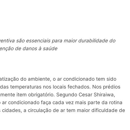
ntiva são essenciais para maior durabilidade do
venção de danos à saúde
atização do ambiente, o ar condicionado tem sido
das temperaturas nos locais fechados. Nos prédios
amente item obrigatório. Segundo Cesar Shiraiwa,
ar condicionado faça cada vez mais parte da rotina
 cidades, a circulação de ar tem maior dificuldade de