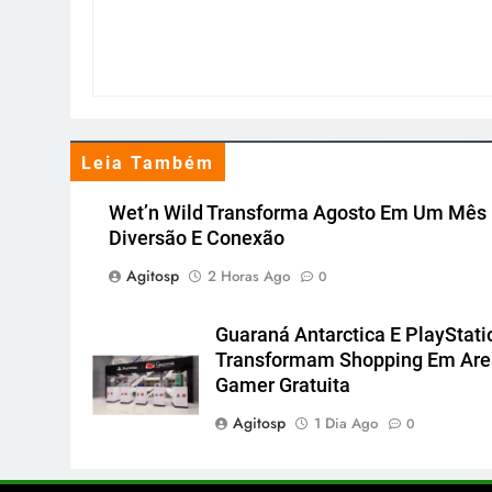
Leia Também
Wet’n Wild Transforma Agosto Em Um Mês
Diversão E Conexão
Agitosp
2 Horas Ago
0
Guaraná Antarctica E PlayStati
Transformam Shopping Em Ar
Gamer Gratuita
Agitosp
1 Dia Ago
0