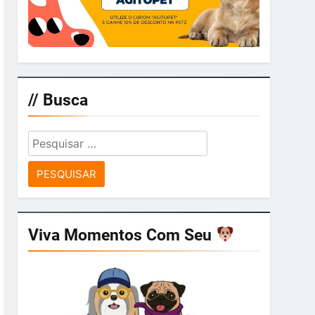
// Busca
Pesquisar
por:
Viva Momentos Com Seu