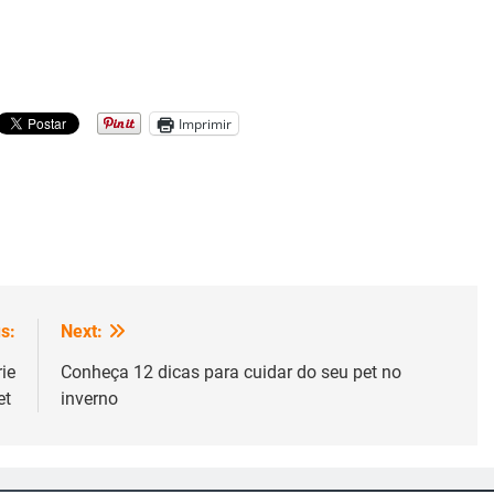
Imprimir
s:
Next:
ie
Conheça 12 dicas para cuidar do seu pet no
et
inverno