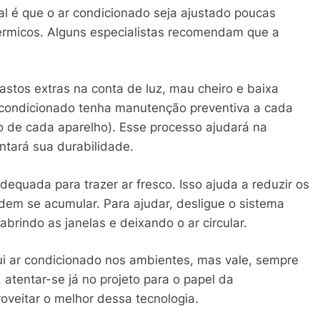
 é que o ar condicionado seja ajustado poucas
térmicos. Alguns especialistas recomendam que a
stos extras na conta de luz, mau cheiro e baixa
ar condicionado tenha manutenção preventiva a cada
 de cada aparelho). Esse processo ajudará na
entará sua durabilidade.
equada para trazer ar fresco. Isso ajuda a reduzir os
em se acumular. Para ajudar, desligue o sistema
abrindo as janelas e deixando o ar circular.
ui ar condicionado nos ambientes, mas vale, sempre
atentar-se já no projeto para o papel da
oveitar o melhor dessa tecnologia.