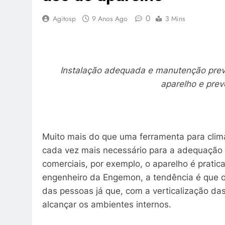
0
Agitosp
9 Anos Ago
3 Mins
Instalação adequada e manutenção preve
aparelho e pre
Muito mais do que uma ferramenta para clim
cada vez mais necessário para a adequação 
comerciais, por exemplo, o aparelho é pratic
engenheiro da Engemon, a tendência é que o 
das pessoas já que, com a verticalização das
alcançar os ambientes internos.