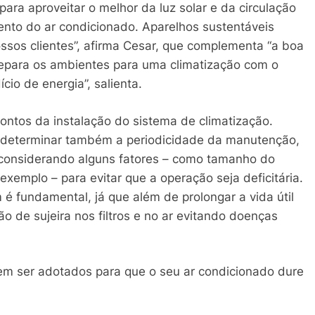
ara aproveitar o melhor da luz solar e da circulação
mento do ar condicionado. Aparelhos sustentáveis
ossos clientes”, afirma Cesar, que complementa “a boa
repara os ambientes para uma climatização com o
io de energia”, salienta.
pontos da instalação do sistema de climatização.
determinar também a periodicidade da manutenção,
o considerando alguns fatores – como tamanho do
xemplo – para evitar que a operação seja deficitária.
 fundamental, já que além de prolongar a vida útil
o de sujeira nos filtros e no ar evitando doenças
vem ser adotados para que o seu ar condicionado dure