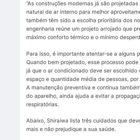
“As construções modernas já são projetadas p
natural de ar interno para melhor aproveita
também têm sido a escolha prioritária dos n
engenharia reúne um projeto arrojado que p
máximo conforto térmico e o mínimo desperdíc
Para isso, é importante atentar-se a alguns 
Quando bem projetado, esse processo pode 
já que o ar condicionado deve ser escolhid
espaço e quantidade média de pessoas, por e
A manutenção preventiva e contínua também é
do aparelho, ainda ajuda a evitar a propagaçã
respiratórias.
Abaixo, Shiraiwa lista três cuidados que de
mais e não prejudique a sua saúde.