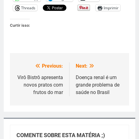
Threads
Imprimir
Curtir isso:
Previous:
Next:
Navegação
de
Virô Bistrô apresenta
Doença renal é um
novos pratos com
grande problema de
Post
frutos do mar
saúde no Brasil
COMENTE SOBRE ESTA MATÉRIA ;)