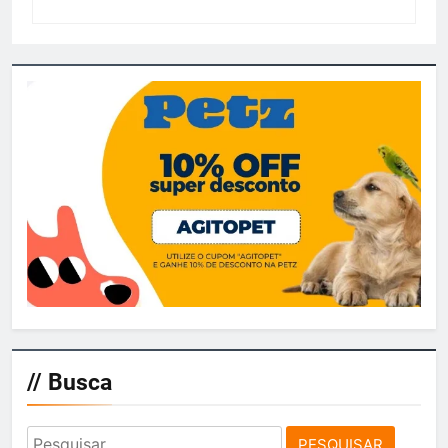
// Busca
Pesquisar