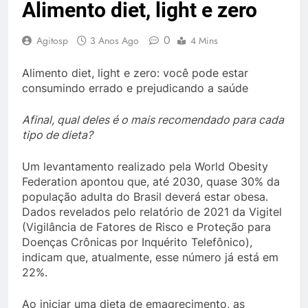
Alimento diet, light e zero
0
Agitosp
3 Anos Ago
4 Mins
Alimento diet, light e zero: você pode estar
consumindo errado e prejudicando a saúde
Afinal, qual deles é o mais recomendado para cada
tipo de dieta?
Um levantamento realizado pela World Obesity
Federation apontou que, até 2030, quase 30% da
população adulta do Brasil deverá estar obesa.
Dados revelados pelo relatório de 2021 da Vigitel
(Vigilância de Fatores de Risco e Proteção para
Doenças Crônicas por Inquérito Telefônico),
indicam que, atualmente, esse número já está em
22%.
Ao iniciar uma dieta de emagrecimento, as