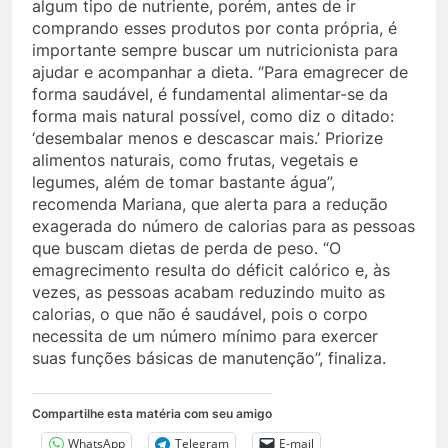
algum tipo de nutriente, porém, antes de ir
comprando esses produtos por conta própria, é
importante sempre buscar um nutricionista para
ajudar e acompanhar a dieta. “Para emagrecer de
forma saudável, é fundamental alimentar-se da
forma mais natural possível, como diz o ditado:
‘desembalar menos e descascar mais.’ Priorize
alimentos naturais, como frutas, vegetais e
legumes, além de tomar bastante água”,
recomenda Mariana, que alerta para a redução
exagerada do número de calorias para as pessoas
que buscam dietas de perda de peso. “O
emagrecimento resulta do déficit calórico e, às
vezes, as pessoas acabam reduzindo muito as
calorias, o que não é saudável, pois o corpo
necessita de um número mínimo para exercer
suas funções básicas de manutenção”, finaliza.
Compartilhe esta matéria com seu amigo
WhatsApp
Telegram
E-mail