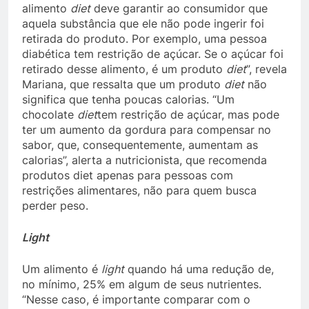
alimento
diet
deve garantir ao consumidor que
aquela substância que ele não pode ingerir foi
retirada do produto. Por exemplo, uma pessoa
diabética tem restrição de açúcar. Se o açúcar foi
retirado desse alimento, é um produto
diet
”, revela
Mariana, que ressalta que um produto
diet
não
significa que tenha poucas calorias. “Um
chocolate
diet
tem restrição de açúcar, mas pode
ter um aumento da gordura para compensar no
sabor, que, consequentemente, aumentam as
calorias”, alerta a nutricionista, que recomenda
produtos diet apenas para pessoas com
restrições alimentares, não para quem busca
perder peso.
Light
Um alimento é
light
quando há uma redução de,
no mínimo, 25% em algum de seus nutrientes.
“Nesse caso, é importante comparar com o